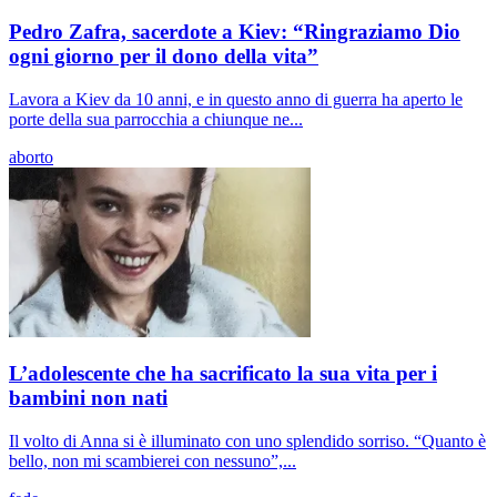
Pedro Zafra, sacerdote a Kiev: “Ringraziamo Dio
ogni giorno per il dono della vita”
Lavora a Kiev da 10 anni, e in questo anno di guerra ha aperto le
porte della sua parrocchia a chiunque ne...
aborto
L’adolescente che ha sacrificato la sua vita per i
bambini non nati
Il volto di Anna si è illuminato con uno splendido sorriso. “Quanto è
bello, non mi scambierei con nessuno”,...