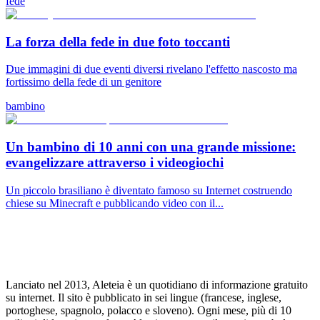
fede
La forza della fede in due foto toccanti
Due immagini di due eventi diversi rivelano l'effetto nascosto ma
fortissimo della fede di un genitore
bambino
Un bambino di 10 anni con una grande missione:
evangelizzare attraverso i videogiochi
Un piccolo brasiliano è diventato famoso su Internet costruendo
chiese su Minecraft e pubblicando video con il...
Lanciato nel 2013, Aleteia è un quotidiano di informazione gratuito
su internet. Il sito è pubblicato in sei lingue (francese, inglese,
portoghese, spagnolo, polacco e sloveno). Ogni mese, più di 10