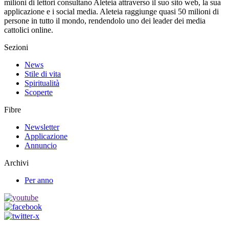
milioni di lettori consultano Aleteia attraverso il suo sito web, la sua
applicazione e i social media. Aleteia raggiunge quasi 50 milioni di
persone in tutto il mondo, rendendolo uno dei leader dei media
cattolici online.
Sezioni
News
Stile di vita
Spiritualità
Scoperte
Fibre
Newsletter
Applicazione
Annuncio
Archivi
Per anno