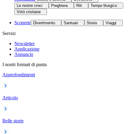
Le nostre croci
Preghiera
Riti
Tempo liturgico
Virtù cristiane
Scoperte
Divertimento
Santuari
Storia
Viaggi
Servizi
Newsletter
Applicazione
Annuncio
I nostri formati di punta
Approfondimenti
Articolo
Belle storie