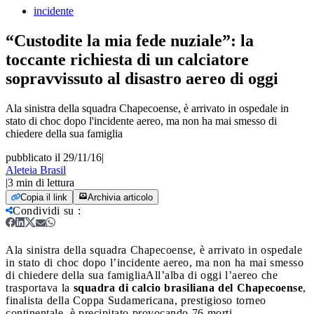
incidente
“Custodite la mia fede nuziale”: la
toccante richiesta di un calciatore
sopravvissuto al disastro aereo di oggi
Ala sinistra della squadra Chapecoense, è arrivato in ospedale in
stato di choc dopo l'incidente aereo, ma non ha mai smesso di
chiedere della sua famiglia
pubblicato il 29/11/16
|
Aleteia Brasil
|
3
min di lettura
Copia il link
Archivia articolo
Condividi su
:
Ala sinistra della squadra Chapecoense, è arrivato in ospedale
in stato di choc dopo l’incidente aereo, ma non ha mai smesso
di chiedere della sua famiglia
All’alba di oggi l’aereo che
trasportava la
squadra di calcio brasiliana del Chapecoense
,
finalista della Coppa Sudamericana, prestigioso torneo
continentale, è precipitato provocando 76 morti.