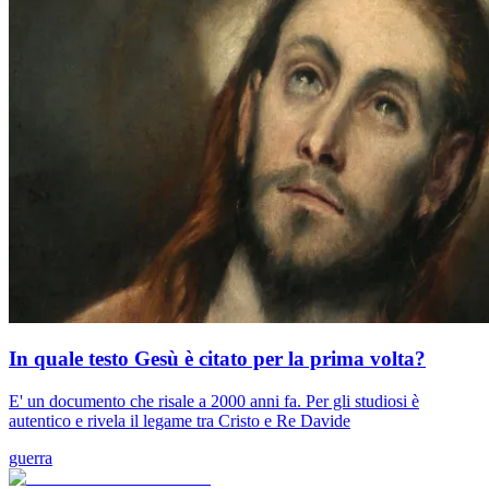
In quale testo Gesù è citato per la prima volta?
E' un documento che risale a 2000 anni fa. Per gli studiosi è
autentico e rivela il legame tra Cristo e Re Davide
guerra