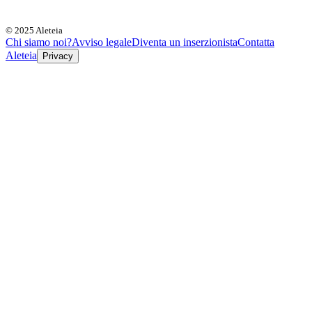
© 2025 Aleteia
Chi siamo noi?
Avviso legale
Diventa un inserzionista
Contatta
Aleteia
Privacy