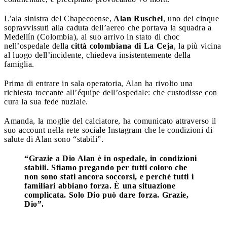
L’ala sinistra del Chapecoense,
Alan Ruschel
, uno dei cinque
sopravvissuti alla caduta dell’aereo che portava la squadra a
Medellín (Colombia), al suo arrivo in stato di choc
nell’ospedale della
città colombiana di La Ceja
, la più vicina
al luogo dell’incidente, chiedeva insistentemente della
famiglia.
Prima di entrare in sala operatoria, Alan ha rivolto una
richiesta toccante all’équipe dell’ospedale: che custodisse con
cura la sua fede nuziale.
Amanda, la moglie del calciatore, ha comunicato attraverso il
suo account nella rete sociale Instagram che le condizioni di
salute di Alan sono “stabili”.
“Grazie a Dio Alan è in ospedale, in condizioni
stabili. Stiamo pregando per tutti coloro che
non sono stati ancora soccorsi, e perché tutti i
familiari abbiano forza. È una situazione
complicata. Solo Dio può dare forza. Grazie,
Dio”.