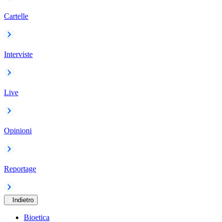
Cartelle
Interviste
Live
Opinioni
Reportage
Indietro
Bioetica