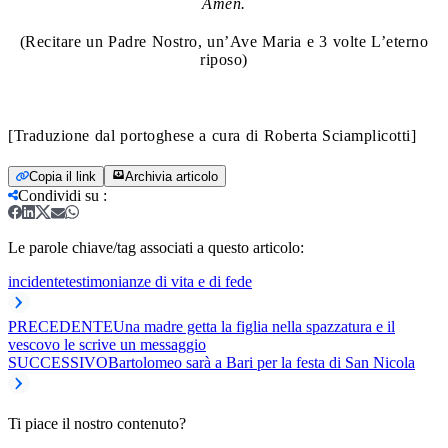
Amen.
(Recitare un Padre Nostro, un’Ave Maria e 3 volte L’eterno
riposo)
[Traduzione dal portoghese a cura di Roberta Sciamplicotti]
Copia il link
Archivia articolo
Condividi su
:
Le parole chiave/tag associati a questo articolo:
incidente
testimonianze di vita e di fede
PRECEDENTE
Una madre getta la figlia nella spazzatura e il
vescovo le scrive un messaggio
SUCCESSIVO
Bartolomeo sarà a Bari per la festa di San Nicola
Ti piace il nostro contenuto?