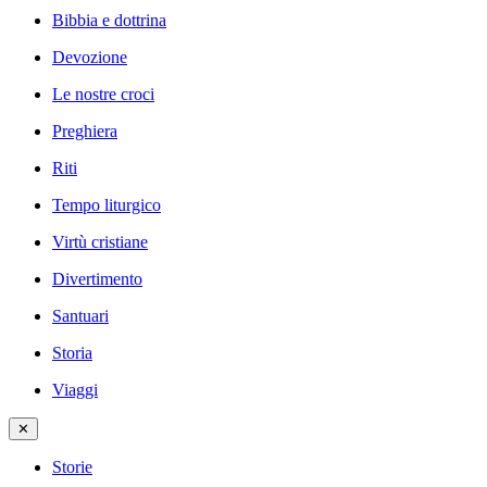
Bibbia e dottrina
Devozione
Le nostre croci
Preghiera
Riti
Tempo liturgico
Virtù cristiane
Divertimento
Santuari
Storia
Viaggi
✕
Storie