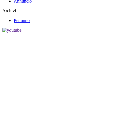
Annuncio
Archivi
Per anno