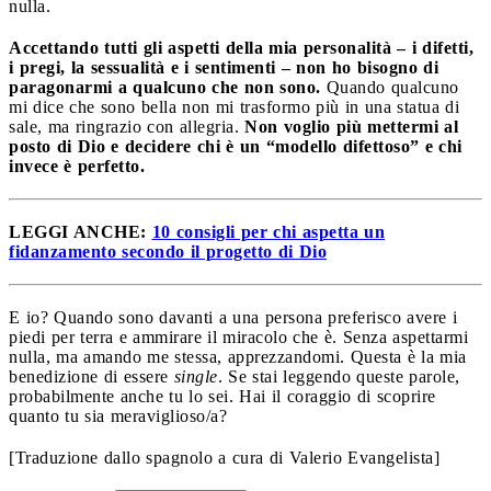
nulla.
Accettando tutti gli aspetti della mia personalità – i difetti,
i pregi, la sessualità e i sentimenti – non ho bisogno di
paragonarmi a qualcuno che non sono.
Quando qualcuno
mi dice che sono bella non mi trasformo più in una statua di
sale, ma ringrazio con allegria.
Non voglio più mettermi al
posto di Dio e decidere chi è un “modello difettoso” e chi
invece è perfetto.
LEGGI ANCHE:
10 consigli per chi aspetta un
fidanzamento secondo il progetto di Dio
E io? Quando sono davanti a una persona preferisco avere i
piedi per terra e ammirare il miracolo che è. Senza aspettarmi
nulla, ma amando me stessa, apprezzandomi. Questa è la mia
benedizione di essere
single
. Se stai leggendo queste parole,
probabilmente anche tu lo sei. Hai il coraggio di scoprire
quanto tu sia meraviglioso/a?
[Traduzione dallo spagnolo a cura di Valerio Evangelista]