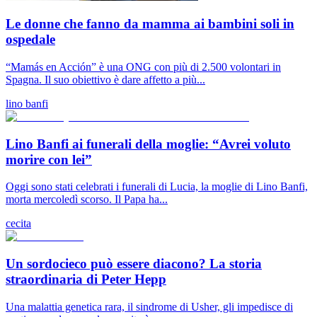
Le donne che fanno da mamma ai bambini soli in
ospedale
“Mamás en Acción” è una ONG con più di 2.500 volontari in
Spagna. Il suo obiettivo è dare affetto a più...
lino banfi
Lino Banfi ai funerali della moglie: “Avrei voluto
morire con lei”
Oggi sono stati celebrati i funerali di Lucia, la moglie di Lino Banfi,
morta mercoledì scorso. Il Papa ha...
cecita
Un sordocieco può essere diacono? La storia
straordinaria di Peter Hepp
Una malattia genetica rara, il sindrome di Usher, gli impedisce di