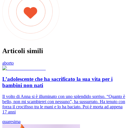
Articoli simili
aborto
L’adolescente che ha sacrificato la sua vita per i
bambini non nati
Il volto di Anna si è illuminato con uno splendido sorriso. “Quanto è
bello, non mi scambierei con nessuno”, ha sussurrato. Ha tenuto con
forza il crocifisso tra le mani e lo ha baciato. Poi è morta ad appena
17 anni
quaresima