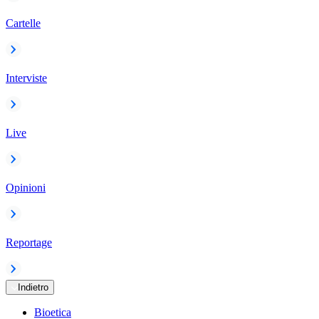
Cartelle
Interviste
Live
Opinioni
Reportage
Indietro
Bioetica