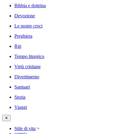
Bibbia e dottrina
Devozione
Le nostre croci
Preghiera
Riti
Tempo liturgico
Virtù cristiane
Divertimento
Santuari
Storia
Viaggi
✕
Stile di vita
>
coppia