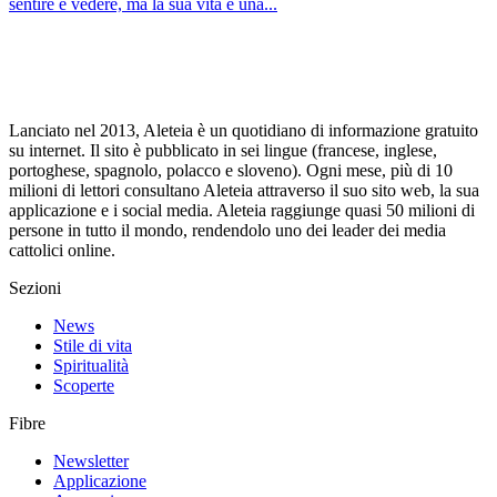
sentire e vedere, ma la sua vita è una...
Lanciato nel 2013, Aleteia è un quotidiano di informazione gratuito
su internet. Il sito è pubblicato in sei lingue (francese, inglese,
portoghese, spagnolo, polacco e sloveno). Ogni mese, più di 10
milioni di lettori consultano Aleteia attraverso il suo sito web, la sua
applicazione e i social media. Aleteia raggiunge quasi 50 milioni di
persone in tutto il mondo, rendendolo uno dei leader dei media
cattolici online.
Sezioni
News
Stile di vita
Spiritualità
Scoperte
Fibre
Newsletter
Applicazione