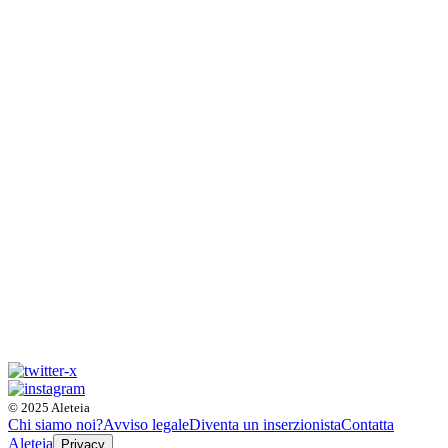
© 2025 Aleteia
Chi siamo noi?
Avviso legale
Diventa un inserzionista
Contatta
Aleteia
Privacy