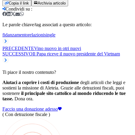
Copia il link
Archivia articolo
Condividi su
:
Le parole chiave/tag associati a questo articolo:
fidanzamento
relazioni
single
PRECEDENTE
Vino nuovo in otri nuovi
SUCCESSIVO
Il Papa riceve il nuovo presidente del Vietnam
Ti piace il nostro contenuto?
Aiutaci a coprire i costi di produzione
degli articoli che leggi e
sostieni la missione di Aleteia. Grazie alle detrazioni fiscali, puoi
sostenere
il principale sito cattolico al mondo riducendo le tue
tasse.
Dona ora.
Faccio una donazione adesso
( Con detrazione fiscale )