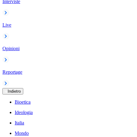
Interviste
Live
Opinioni
Reportage
Indietro
Bioetica
Ideologia
Italia
Mondo