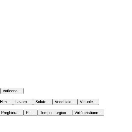
Vaticano
 Him
Lavoro
Salute
Vecchiaia
Virtuale
Preghiera
Riti
Tempo liturgico
Virtù cristiane