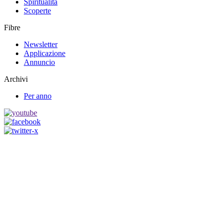
Spiritualità
Scoperte
Fibre
Newsletter
Applicazione
Annuncio
Archivi
Per anno