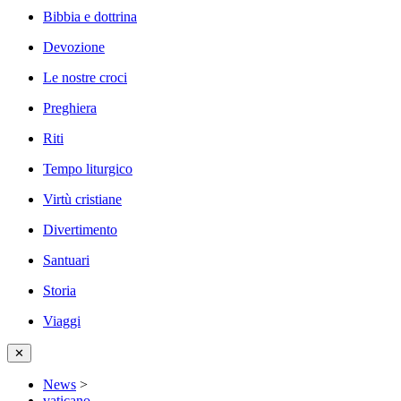
Bibbia e dottrina
Devozione
Le nostre croci
Preghiera
Riti
Tempo liturgico
Virtù cristiane
Divertimento
Santuari
Storia
Viaggi
✕
News
>
vaticano