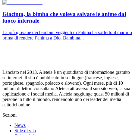
Giacinta, la bimba che voleva salvare le anime dal
fuoco infernale
La più giovane dei bambini veggenti di Fatima ha sofferto il martirio
prima di rendere l’anima a Dio. Bambina...
Lanciato nel 2013, Aleteia è un quotidiano di informazione gratuito
su internet. Il sito è pubblicato in sei lingue (francese, inglese,
portoghese, spagnolo, polacco e sloveno). Ogni mese, più di 10
milioni di lettori consultano Aleteia attraverso il suo sito web, la sua
applicazione e i social media. Aleteia raggiunge quasi 50 milioni di
persone in tutto il mondo, rendendolo uno dei leader dei media
cattolici online.
Sezioni
News
Stile di vita