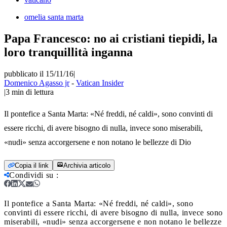
omelia santa marta
Papa Francesco: no ai cristiani tiepidi, la
loro tranquillità inganna
pubblicato il 15/11/16
|
Domenico Agasso jr
-
Vatican Insider
|
3
min di lettura
Il pontefice a Santa Marta: «Né freddi, né caldi», sono convinti di
essere ricchi, di avere bisogno di nulla, invece sono miserabili,
«nudi» senza accorgersene e non notano le bellezze di Dio
Copia il link
Archivia articolo
Condividi su
:
Il pontefice a Santa Marta: «Né freddi, né caldi», sono
convinti di essere ricchi, di avere bisogno di nulla, invece sono
miserabili, «nudi» senza accorgersene e non notano le bellezze