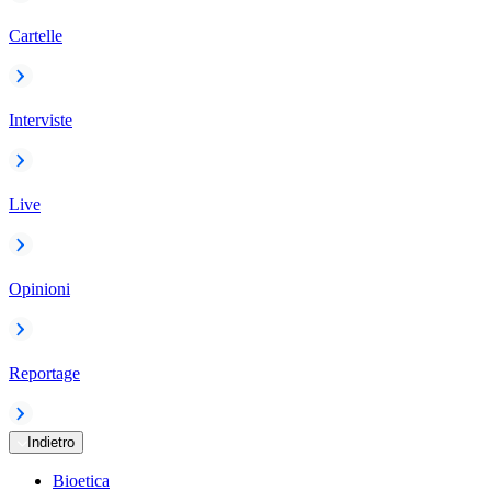
Cartelle
Interviste
Live
Opinioni
Reportage
Indietro
Bioetica