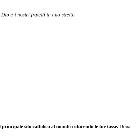
io e i nostri fratelli in uno stretto
il principale sito cattolico al mondo riducendo le tue tasse.
Dona