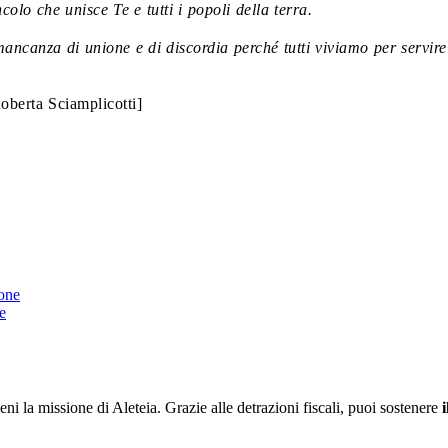
ncolo che unisce Te e tutti i popoli della terra.
ancanza di unione e di discordia perché tutti viviamo per servire D
oberta Sciamplicotti]
hone
e
ieni la missione di Aleteia. Grazie alle detrazioni fiscali, puoi sostenere