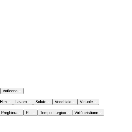
Vaticano
 Him
Lavoro
Salute
Vecchiaia
Virtuale
Preghiera
Riti
Tempo liturgico
Virtù cristiane