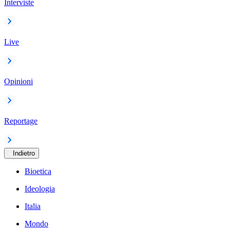
Interviste
Live
Opinioni
Reportage
Indietro
Bioetica
Ideologia
Italia
Mondo