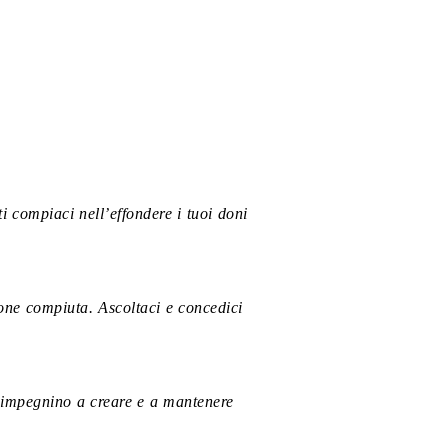
ti compiaci nell’effondere i tuoi doni
ione compiuta. Ascoltaci e concedici
si impegnino a creare e a mantenere