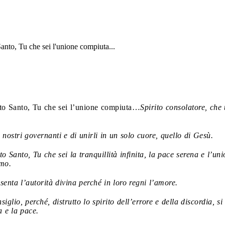
anto, Tu che sei l'unione compiuta...
to Santo, Tu che sei l’unione compiuta…
Spirito consolatore, che 
 nostri governanti e di unirli in un solo cuore, quello di Gesù.
 Santo, Tu che sei la tranquillità infinita, la pace serena e l’un
amo.
esenta l’autorità divina perché in loro regni l’amore.
siglio, perché, distrutto lo spirito dell’errore e della discordia, 
a e la pace.