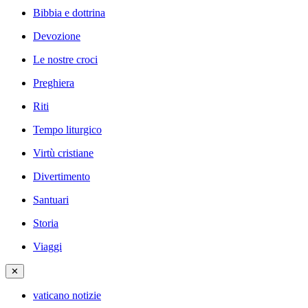
Bibbia e dottrina
Devozione
Le nostre croci
Preghiera
Riti
Tempo liturgico
Virtù cristiane
Divertimento
Santuari
Storia
Viaggi
✕
vaticano notizie