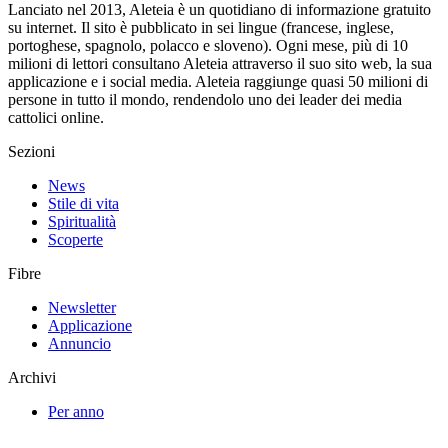
Lanciato nel 2013, Aleteia è un quotidiano di informazione gratuito
su internet. Il sito è pubblicato in sei lingue (francese, inglese,
portoghese, spagnolo, polacco e sloveno). Ogni mese, più di 10
milioni di lettori consultano Aleteia attraverso il suo sito web, la sua
applicazione e i social media. Aleteia raggiunge quasi 50 milioni di
persone in tutto il mondo, rendendolo uno dei leader dei media
cattolici online.
Sezioni
News
Stile di vita
Spiritualità
Scoperte
Fibre
Newsletter
Applicazione
Annuncio
Archivi
Per anno