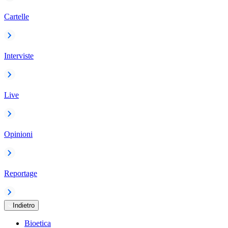
Cartelle
Interviste
Live
Opinioni
Reportage
Indietro
Bioetica