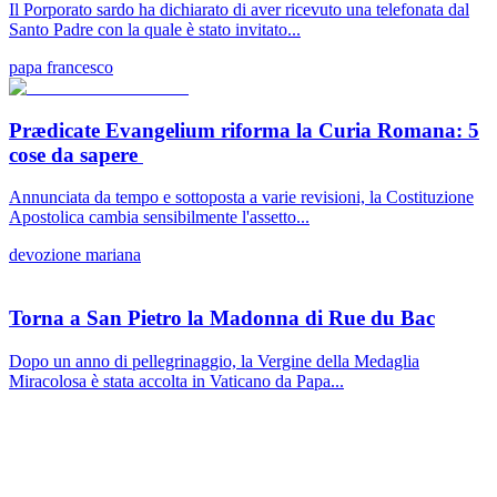
Il Porporato sardo ha dichiarato di aver ricevuto una telefonata dal
Santo Padre con la quale è stato invitato...
papa francesco
Prædicate Evangelium riforma la Curia Romana: 5
cose da sapere
Annunciata da tempo e sottoposta a varie revisioni, la Costituzione
Apostolica cambia sensibilmente l'assetto...
devozione mariana
Torna a San Pietro la Madonna di Rue du Bac
Dopo un anno di pellegrinaggio, la Vergine della Medaglia
Miracolosa è stata accolta in Vaticano da Papa...