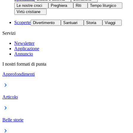
Le nostre croci
Preghiera
Riti
Tempo liturgico
Virtù cristiane
Scoperte
Divertimento
Santuari
Storia
Viaggi
Servizi
Newsletter
Applicazione
Annuncio
I nostri formati di punta
Approfondimenti
Articolo
Belle storie