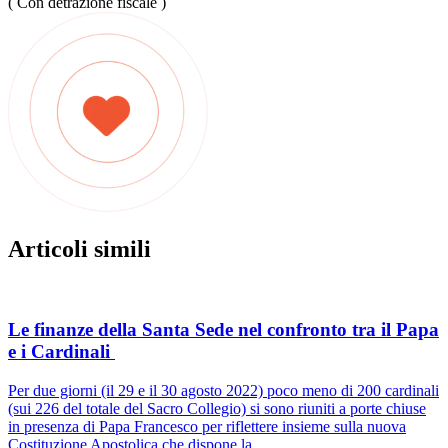
( Con detrazione fiscale )
Articoli simili
Le finanze della Santa Sede nel confronto tra il Papa
e i Cardinali
Per due giorni (il 29 e il 30 agosto 2022) poco meno di 200 cardinali
(sui 226 del totale del Sacro Collegio) si sono riuniti a porte chiuse
in presenza di Papa Francesco per riflettere insieme sulla nuova
Costituzione Apostolica che dispone la...