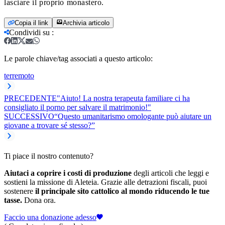
lasciare il proprio monastero.
Copia il link
Archivia articolo
Condividi su
:
Le parole chiave/tag associati a questo articolo:
terremoto
PRECEDENTE
"Aiuto! La nostra terapeuta familiare ci ha
consigliato il porno per salvare il matrimonio!"
SUCCESSIVO
“Questo umanitarismo omologante può aiutare un
giovane a trovare sé stesso?”
Ti piace il nostro contenuto?
Aiutaci a coprire i costi di produzione
degli articoli che leggi e
sostieni la missione di Aleteia. Grazie alle detrazioni fiscali, puoi
sostenere
il principale sito cattolico al mondo riducendo le tue
tasse.
Dona ora.
Faccio una donazione adesso