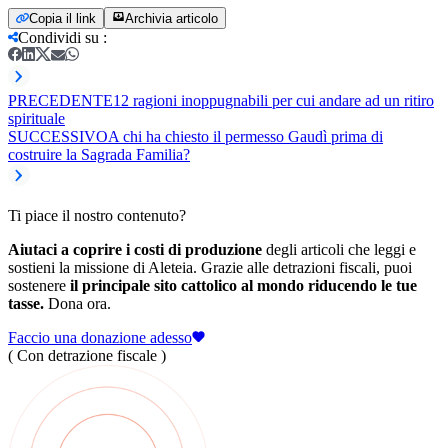
Copia il link
Archivia articolo
Condividi su
:
PRECEDENTE
12 ragioni inoppugnabili per cui andare ad un ritiro
spirituale
SUCCESSIVO
A chi ha chiesto il permesso Gaudì prima di
costruire la Sagrada Familia?
Ti piace il nostro contenuto?
Aiutaci a coprire i costi di produzione
degli articoli che leggi e
sostieni la missione di Aleteia. Grazie alle detrazioni fiscali, puoi
sostenere
il principale sito cattolico al mondo riducendo le tue
tasse.
Dona ora.
Faccio una donazione adesso
( Con detrazione fiscale )