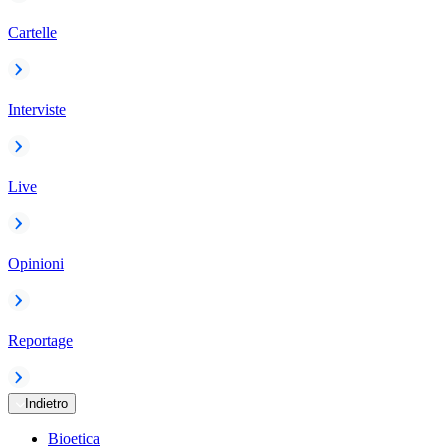
Cartelle
Interviste
Live
Opinioni
Reportage
Indietro
Bioetica