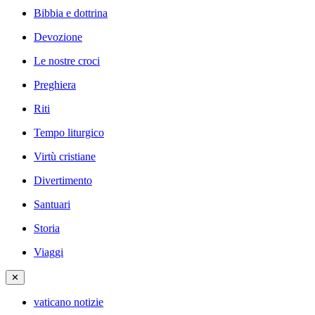
Bibbia e dottrina
Devozione
Le nostre croci
Preghiera
Riti
Tempo liturgico
Virtù cristiane
Divertimento
Santuari
Storia
Viaggi
✕
vaticano notizie