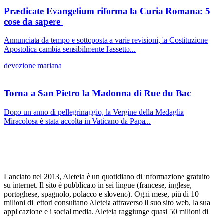
Prædicate Evangelium riforma la Curia Romana: 5
cose da sapere
Annunciata da tempo e sottoposta a varie revisioni, la Costituzione
Apostolica cambia sensibilmente l'assetto...
devozione mariana
Torna a San Pietro la Madonna di Rue du Bac
Dopo un anno di pellegrinaggio, la Vergine della Medaglia
Miracolosa è stata accolta in Vaticano da Papa...
Lanciato nel 2013, Aleteia è un quotidiano di informazione gratuito
su internet. Il sito è pubblicato in sei lingue (francese, inglese,
portoghese, spagnolo, polacco e sloveno). Ogni mese, più di 10
milioni di lettori consultano Aleteia attraverso il suo sito web, la sua
applicazione e i social media. Aleteia raggiunge quasi 50 milioni di