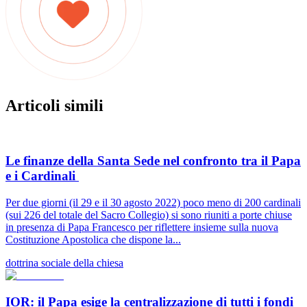
Articoli simili
Le finanze della Santa Sede nel confronto tra il Papa
e i Cardinali
Per due giorni (il 29 e il 30 agosto 2022) poco meno di 200 cardinali
(sui 226 del totale del Sacro Collegio) si sono riuniti a porte chiuse
in presenza di Papa Francesco per riflettere insieme sulla nuova
Costituzione Apostolica che dispone la...
dottrina sociale della chiesa
IOR: il Papa esige la centralizzazione di tutti i fondi