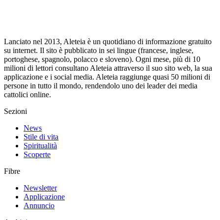
Lanciato nel 2013, Aleteia è un quotidiano di informazione gratuito
su internet. Il sito è pubblicato in sei lingue (francese, inglese,
portoghese, spagnolo, polacco e sloveno). Ogni mese, più di 10
milioni di lettori consultano Aleteia attraverso il suo sito web, la sua
applicazione e i social media. Aleteia raggiunge quasi 50 milioni di
persone in tutto il mondo, rendendolo uno dei leader dei media
cattolici online.
Sezioni
News
Stile di vita
Spiritualità
Scoperte
Fibre
Newsletter
Applicazione
Annuncio