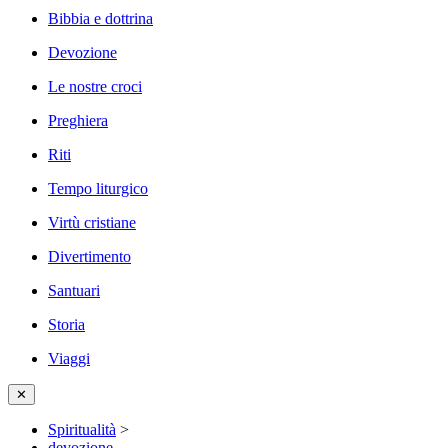
Bibbia e dottrina
Devozione
Le nostre croci
Preghiera
Riti
Tempo liturgico
Virtù cristiane
Divertimento
Santuari
Storia
Viaggi
✕
Spiritualità
>
devozione