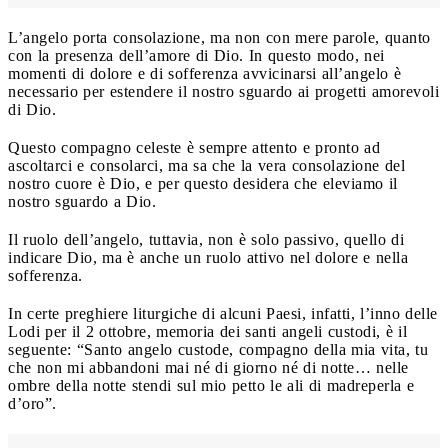
L’angelo porta consolazione, ma non con mere parole, quanto
con la presenza dell’amore di Dio. In questo modo, nei
momenti di dolore e di sofferenza avvicinarsi all’angelo è
necessario per estendere il nostro sguardo ai progetti amorevoli
di Dio.
Questo compagno celeste è sempre attento e pronto ad
ascoltarci e consolarci, ma sa che la vera consolazione del
nostro cuore è Dio, e per questo desidera che eleviamo il
nostro sguardo a Dio.
Il ruolo dell’angelo, tuttavia, non è solo passivo, quello di
indicare Dio, ma è anche un ruolo attivo nel dolore e nella
sofferenza.
In certe preghiere liturgiche di alcuni Paesi, infatti, l’inno delle
Lodi per il 2 ottobre, memoria dei santi angeli custodi, è il
seguente: “Santo angelo custode, compagno della mia vita, tu
che non mi abbandoni mai né di giorno né di notte… nelle
ombre della notte stendi sul mio petto le ali di madreperla e
d’oro”.