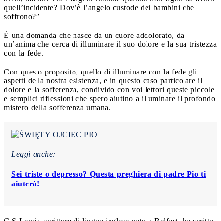
quell’incidente? Dov’è l’angelo custode dei bambini che
soffrono?”
È una domanda che nasce da un cuore addolorato, da
un’anima che cerca di illuminare il suo dolore e la sua tristezza
con la fede.
Con questo proposito, quello di illuminare con la fede gli
aspetti della nostra esistenza, e in questo caso particolare il
dolore e la sofferenza, condivido con voi lettori queste piccole
e semplici riflessioni che spero aiutino a illuminare il profondo
mistero della sofferenza umana.
Leggi anche:
Sei triste o depresso? Questa preghiera di padre Pio ti
aiuterà!
C.S Lewis, scrittore di lingua inglese nato a Belfast, ha scritto