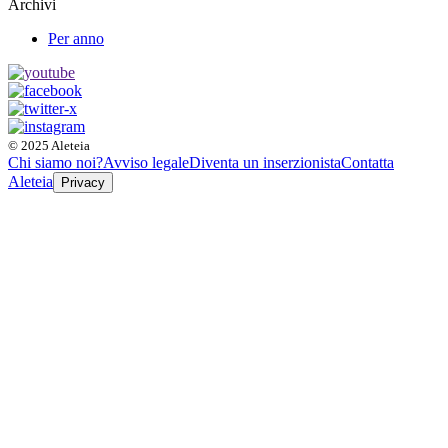
Archivi
Per anno
© 2025 Aleteia
Chi siamo noi?
Avviso legale
Diventa un inserzionista
Contatta
Aleteia
Privacy