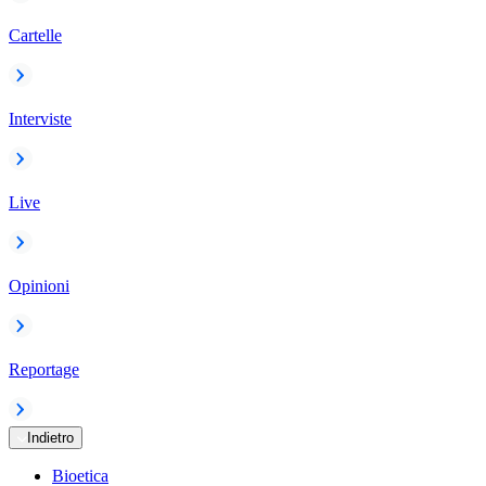
Cartelle
Interviste
Live
Opinioni
Reportage
Indietro
Bioetica