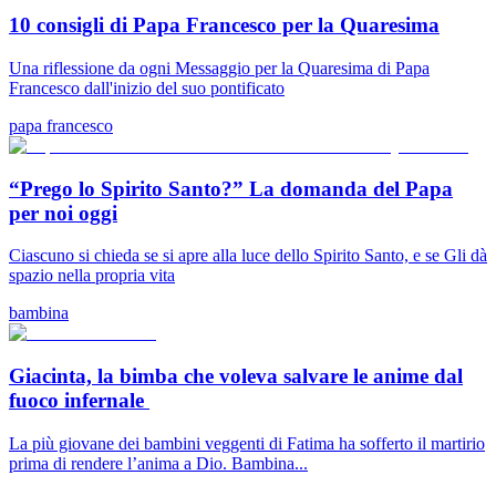
10 consigli di Papa Francesco per la Quaresima
Una riflessione da ogni Messaggio per la Quaresima di Papa
Francesco dall'inizio del suo pontificato
papa francesco
“Prego lo Spirito Santo?” La domanda del Papa
per noi oggi
Ciascuno si chieda se si apre alla luce dello Spirito Santo, e se Gli dà
spazio nella propria vita
bambina
Giacinta, la bimba che voleva salvare le anime dal
fuoco infernale
La più giovane dei bambini veggenti di Fatima ha sofferto il martirio
prima di rendere l’anima a Dio. Bambina...