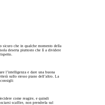
o sicuro che in qualche momento della
sola deserta piuttosto che lì a dividere
ispetto.
are l’intelligenza e dare una buona
tterà sullo stesso piano dell’altro. La
consigli:
decidere come reagire, e quindi
ciarsi scalfire, non prenderla sul