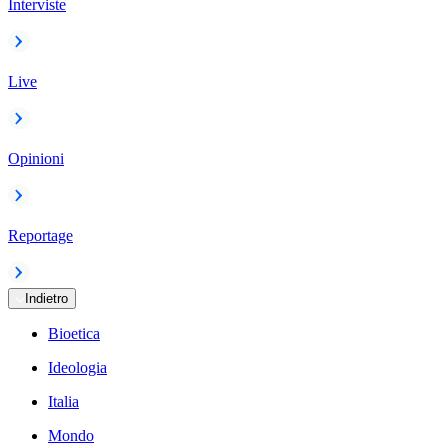
Interviste
Live
Opinioni
Reportage
Indietro
Bioetica
Ideologia
Italia
Mondo