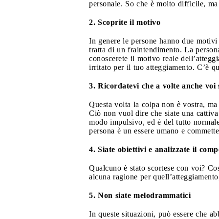
personale. So che è molto difficile, ma s
2. Scoprite il motivo
In genere le persone hanno due motivi p
tratta di un fraintendimento. La perso
conoscerete il motivo reale dell’atteg
irritato per il tuo atteggiamento. C’è q
3. Ricordatevi che a volte anche voi 
Questa volta la colpa non è vostra, ma
Ciò non vuol dire che siate una cattiva
modo impulsivo, ed è del tutto normale
persona è un essere umano e commette 
4. Siate obiettivi e analizzate il co
Qualcuno è stato scortese con voi? Cos
alcuna ragione per quell’atteggiamento, 
5. Non siate melodrammatici
In queste situazioni, può essere che abb