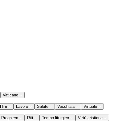
Vaticano
 Him
Lavoro
Salute
Vecchiaia
Virtuale
Preghiera
Riti
Tempo liturgico
Virtù cristiane