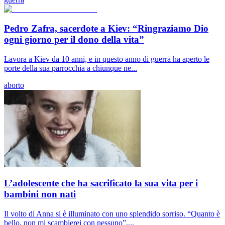
Pedro Zafra, sacerdote a Kiev: “Ringraziamo Dio
ogni giorno per il dono della vita”
Lavora a Kiev da 10 anni, e in questo anno di guerra ha aperto le
porte della sua parrocchia a chiunque ne...
aborto
L’adolescente che ha sacrificato la sua vita per i
bambini non nati
Il volto di Anna si è illuminato con uno splendido sorriso. “Quanto è
bello, non mi scambierei con nessuno”,...