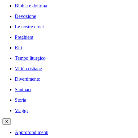
Bibbia e dottrina
Devozione
Le nostre croci
Preghiera
Riti
Tempo liturgico
Virtù cristiane
Divertimento
Santuari
Storia
Viaggi
✕
Approfondimenti