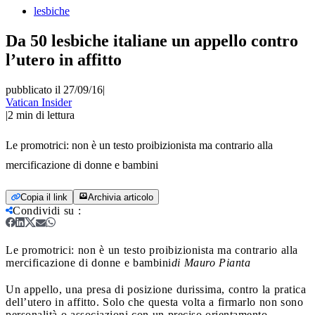
lesbiche
Da 50 lesbiche italiane un appello contro
l’utero in affitto
pubblicato il 27/09/16
|
Vatican Insider
|
2
min di lettura
Le promotrici: non è un testo proibizionista ma contrario alla
mercificazione di donne e bambini
Copia il link
Archivia articolo
Condividi su
:
Le promotrici: non è un testo proibizionista ma contrario alla
mercificazione di donne e bambini
di Mauro Pianta
Un appello, una presa di posizione durissima, contro la pratica
dell’utero in affitto. Solo che questa volta a firmarlo non sono
personalità o associazioni con un preciso orientamento