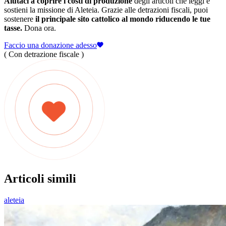
Aiutaci a coprire i costi di produzione
degli articoli che leggi e
sostieni la missione di Aleteia. Grazie alle detrazioni fiscali, puoi
sostenere
il principale sito cattolico al mondo riducendo le tue
tasse.
Dona ora.
Faccio una donazione adesso
( Con detrazione fiscale )
Articoli simili
aleteia