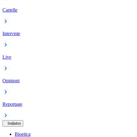
Cartelle
Interviste
Live
Opinioni
Reportage
Indietro
Bioetica