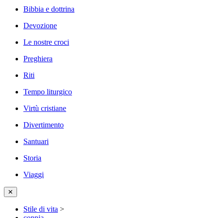
Bibbia e dottrina
Devozione
Le nostre croci
Preghiera
Riti
Tempo liturgico
Virtù cristiane
Divertimento
Santuari
Storia
Viaggi
✕
Stile di vita
>
coppia