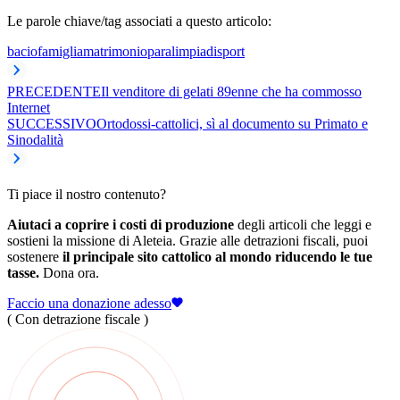
Le parole chiave/tag associati a questo articolo:
bacio
famiglia
matrimonio
paralimpiadi
sport
PRECEDENTE
Il venditore di gelati 89enne che ha commosso
Internet
SUCCESSIVO
Ortodossi-cattolici, sì al documento su Primato e
Sinodalità
Ti piace il nostro contenuto?
Aiutaci a coprire i costi di produzione
degli articoli che leggi e
sostieni la missione di Aleteia. Grazie alle detrazioni fiscali, puoi
sostenere
il principale sito cattolico al mondo riducendo le tue
tasse.
Dona ora.
Faccio una donazione adesso
( Con detrazione fiscale )