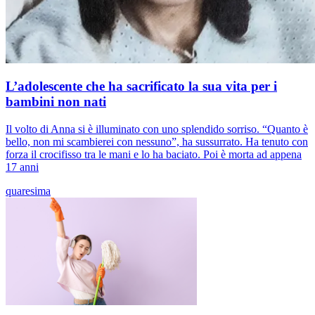
L’adolescente che ha sacrificato la sua vita per i
bambini non nati
Il volto di Anna si è illuminato con uno splendido sorriso. “Quanto è
bello, non mi scambierei con nessuno”, ha sussurrato. Ha tenuto con
forza il crocifisso tra le mani e lo ha baciato. Poi è morta ad appena
17 anni
quaresima