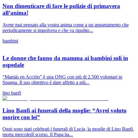
Non dimenticare di fare le pulizie di primavera
all’anima!
Avete mai pensato alla vostra anima come a un appartamento che
periodicamente si impolvera e che va ripulito...
bambini
Le donne che fanno da mamma ai bambini soli in
ospedale
“Mamás en Acción” è una ONG con più di 2.500 volontari in
Spagna. Il suo obiettivo è dare affetto a più...
lino banfi
Lino Banfi ai funerali della moglie: “Avrei voluto
morire con lei”
Oggi sono stati celebrati i funerali di Lucia, la moglie di Lino Banfi,
morta mercoledì scorso. Il Papa ha...