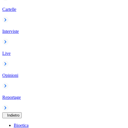
Cartelle
Interviste
Live
Opinioni
Reportage
Indietro
Bioetica