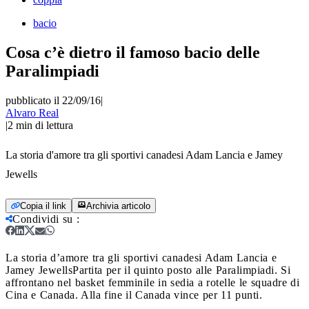
bacio
Cosa c’è dietro il famoso bacio delle
Paralimpiadi
pubblicato il 22/09/16
|
Alvaro Real
|
2
min di lettura
La storia d'amore tra gli sportivi canadesi Adam Lancia e Jamey
Jewells
Copia il link
Archivia articolo
Condividi su
:
La storia d’amore tra gli sportivi canadesi Adam Lancia e
Jamey Jewells
Partita per il quinto posto alle Paralimpiadi. Si
affrontano nel basket femminile in sedia a rotelle le squadre di
Cina e Canada. Alla fine il Canada vince per 11 punti.