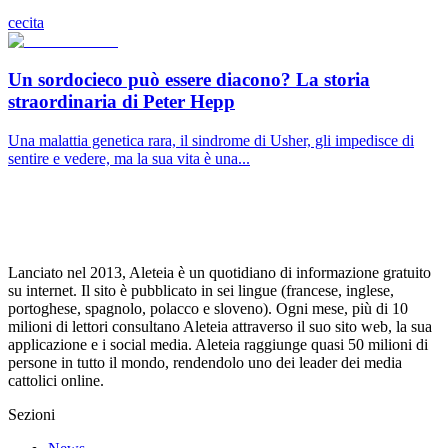
cecita
Un sordocieco può essere diacono? La storia
straordinaria di Peter Hepp
Una malattia genetica rara, il sindrome di Usher, gli impedisce di
sentire e vedere, ma la sua vita è una...
Lanciato nel 2013, Aleteia è un quotidiano di informazione gratuito
su internet. Il sito è pubblicato in sei lingue (francese, inglese,
portoghese, spagnolo, polacco e sloveno). Ogni mese, più di 10
milioni di lettori consultano Aleteia attraverso il suo sito web, la sua
applicazione e i social media. Aleteia raggiunge quasi 50 milioni di
persone in tutto il mondo, rendendolo uno dei leader dei media
cattolici online.
Sezioni