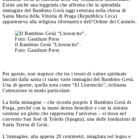
Esiste anche una leggenda che afferma che la splendida
immagine del Bambino Gesù oggi venerata nella chiesa di
Santa Maria della Vittoria di Praga (Repubblica Ceca)
apparteneva alla religiosa riformatrice dell’Ordine del Carmelo.
Il Bambino Gesù “Lloroncito”.
Foto: Gaudium Press
Per questo, non stupisce che tra i tesori di valore spirituale
lasciati dalla santa ci siano varie immagini del Bambino Gesù.
Una di queste, quella nota come “El Lloroncito”, richiama
l’attenzione in modo particolare.
La bella immagine – che ricorda proprio il Bambino Gesù di
Praga, perché con la mano destra benedice e con la sinistra
sostiene un globo che rappresenta l’universo – si trova nel
convento San José di Toledo (Spagna), una delle fondazioni di
Santa Teresa di Gesù.
L’immagine, alta appena 20 centimetri, intagliata nel legno e