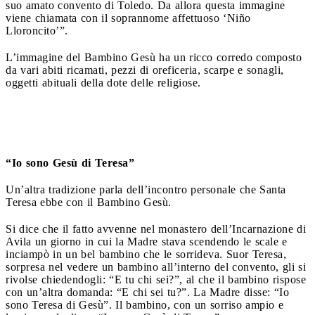
suo amato convento di Toledo. Da allora questa immagine
viene chiamata con il soprannome affettuoso ‘Niño
Lloroncito’”.
L’immagine del Bambino Gesù ha un ricco corredo composto
da vari abiti ricamati, pezzi di oreficeria, scarpe e sonagli,
oggetti abituali della dote delle religiose.
“Io sono Gesù di Teresa”
Un’altra tradizione parla dell’incontro personale che Santa
Teresa ebbe con il Bambino Gesù.
Si dice che il fatto avvenne nel monastero dell’Incarnazione di
Avila un giorno in cui la Madre stava scendendo le scale e
inciampò in un bel bambino che le sorrideva. Suor Teresa,
sorpresa nel vedere un bambino all’interno del convento, gli si
rivolse chiedendogli: “E tu chi sei?”, al che il bambino rispose
con un’altra domanda: “E chi sei tu?”. La Madre disse: “Io
sono Teresa di Gesù”. Il bambino, con un sorriso ampio e