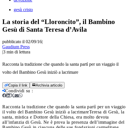
gesù cristo
La storia del “Lloroncito”, il Bambino
Gesù di Santa Teresa d’Avila
pubblicato il 02/09/16
|
Gaudium Press
|
3
min di lettura
Racconta la tradizione che quando la santa partì per un viaggio il
volto del Bambino Gesù iniziò a lacrimare
Copia il link
Archivia articolo
Condividi su
:
Racconta la tradizione che quando la santa partì per un viaggio
il volto del Bambino Gesù iniziò a lacrimare
Teresa di Gesù, la
santa, mistica e Dottore della Chiesa, era molto devota
all’infanzia di Gesù. Ne è prova la presenza dell’immagine del
Bambino Gesù in ciascuna delle sue fondazioni carmelitane.