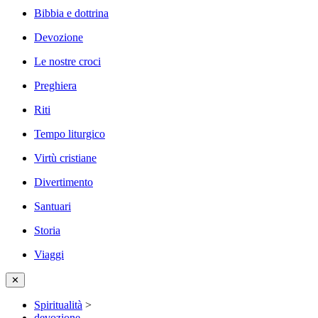
Bibbia e dottrina
Devozione
Le nostre croci
Preghiera
Riti
Tempo liturgico
Virtù cristiane
Divertimento
Santuari
Storia
Viaggi
✕
Spiritualità
>
devozione