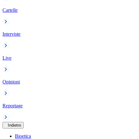
Cartelle
Interviste
Live
Opinioni
Reportage
Indietro
Bioetica