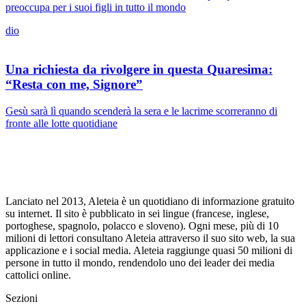
preoccupa per i suoi figli in tutto il mondo
dio
Una richiesta da rivolgere in questa Quaresima:
“Resta con me, Signore”
Gesù sarà lì quando scenderà la sera e le lacrime scorreranno di
fronte alle lotte quotidiane
Lanciato nel 2013, Aleteia è un quotidiano di informazione gratuito
su internet. Il sito è pubblicato in sei lingue (francese, inglese,
portoghese, spagnolo, polacco e sloveno). Ogni mese, più di 10
milioni di lettori consultano Aleteia attraverso il suo sito web, la sua
applicazione e i social media. Aleteia raggiunge quasi 50 milioni di
persone in tutto il mondo, rendendolo uno dei leader dei media
cattolici online.
Sezioni