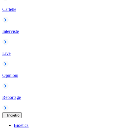
Cartelle
Interviste
Live
Opinioni
Reportage
Indietro
Bioetica