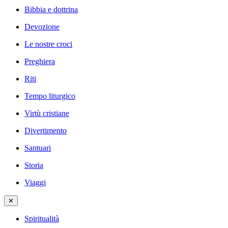
Bibbia e dottrina
Devozione
Le nostre croci
Preghiera
Riti
Tempo liturgico
Virtù cristiane
Divertimento
Santuari
Storia
Viaggi
✕
Spiritualità