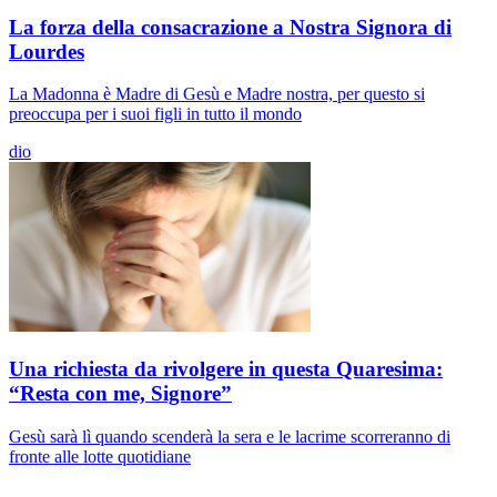
La forza della consacrazione a Nostra Signora di
Lourdes
La Madonna è Madre di Gesù e Madre nostra, per questo si
preoccupa per i suoi figli in tutto il mondo
dio
Una richiesta da rivolgere in questa Quaresima:
“Resta con me, Signore”
Gesù sarà lì quando scenderà la sera e le lacrime scorreranno di
fronte alle lotte quotidiane