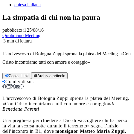
chiesa italiana
La simpatia di chi non ha paura
pubblicato il 25/08/16
|
Quotidiano Meeting
|
3
min di lettura
L’arcivescovo di Bologna Zuppi sprona la platea del Meeting. «Con
Cristo incontriamo tutti con amore e coraggio»
Copia il link
Archivia articolo
Condividi su
:
L’arcivescovo di Bologna Zuppi sprona la platea del Meeting.
«Con Cristo incontriamo tutti con amore e coraggio»
di
Benedetta Parenti
Una preghiera per chiedere a Dio di «accogliere chi ha perso
la vita la scorsa notte durante il terremoto» segna l’inizio
dell’incontro in B1, dove
monsignor Matteo Maria Zuppi,