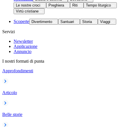
Le nostre croci
Preghiera
Riti
Tempo liturgico
Virtù cristiane
Scoperte
Divertimento
Santuari
Storia
Viaggi
Servizi
Newsletter
Applicazione
Annuncio
I nostri formati di punta
Approfondimenti
Articolo
Belle storie