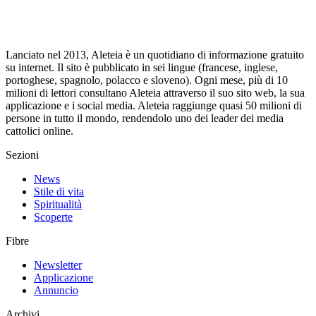
Lanciato nel 2013, Aleteia è un quotidiano di informazione gratuito
su internet. Il sito è pubblicato in sei lingue (francese, inglese,
portoghese, spagnolo, polacco e sloveno). Ogni mese, più di 10
milioni di lettori consultano Aleteia attraverso il suo sito web, la sua
applicazione e i social media. Aleteia raggiunge quasi 50 milioni di
persone in tutto il mondo, rendendolo uno dei leader dei media
cattolici online.
Sezioni
News
Stile di vita
Spiritualità
Scoperte
Fibre
Newsletter
Applicazione
Annuncio
Archivi