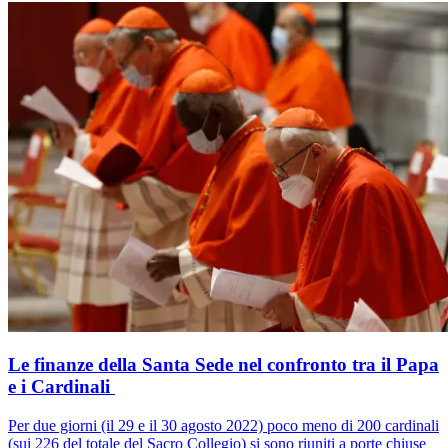
Le finanze della Santa Sede nel confronto tra il Papa
e i Cardinali
Per due giorni (il 29 e il 30 agosto 2022) poco meno di 200 cardinali
(sui 226 del totale del Sacro Collegio) si sono riuniti a porte chiuse