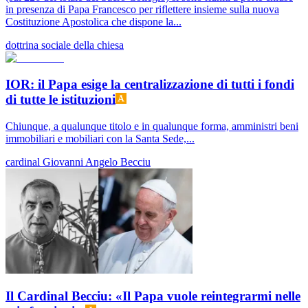
in presenza di Papa Francesco per riflettere insieme sulla nuova
Costituzione Apostolica che dispone la...
dottrina sociale della chiesa
IOR: il Papa esige la centralizzazione di tutti i fondi
di tutte le istituzioni
Chiunque, a qualunque titolo e in qualunque forma, amministri beni
immobiliari e mobiliari con la Santa Sede,...
cardinal Giovanni Angelo Becciu
Il Cardinal Becciu: «Il Papa vuole reintegrarmi nelle