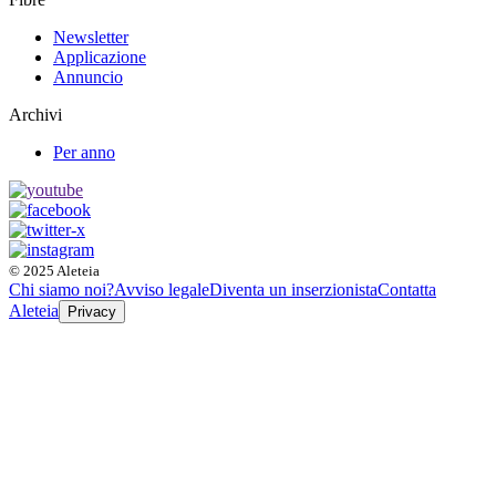
Newsletter
Applicazione
Annuncio
Archivi
Per anno
© 2025 Aleteia
Chi siamo noi?
Avviso legale
Diventa un inserzionista
Contatta
Aleteia
Privacy