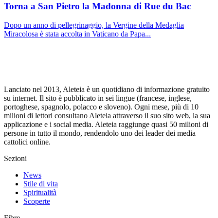
Torna a San Pietro la Madonna di Rue du Bac
Dopo un anno di pellegrinaggio, la Vergine della Medaglia
Miracolosa è stata accolta in Vaticano da Papa...
Lanciato nel 2013, Aleteia è un quotidiano di informazione gratuito
su internet. Il sito è pubblicato in sei lingue (francese, inglese,
portoghese, spagnolo, polacco e sloveno). Ogni mese, più di 10
milioni di lettori consultano Aleteia attraverso il suo sito web, la sua
applicazione e i social media. Aleteia raggiunge quasi 50 milioni di
persone in tutto il mondo, rendendolo uno dei leader dei media
cattolici online.
Sezioni
News
Stile di vita
Spiritualità
Scoperte
Fibre