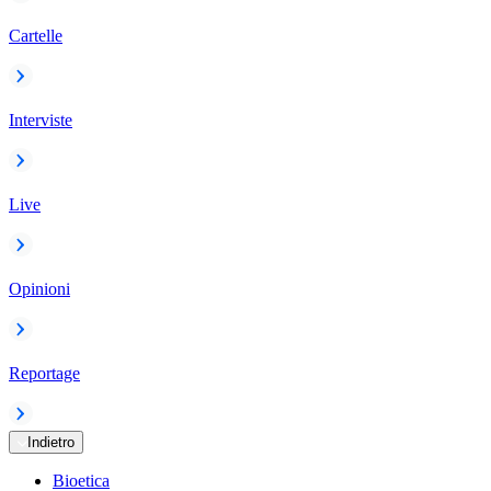
Cartelle
Interviste
Live
Opinioni
Reportage
Indietro
Bioetica