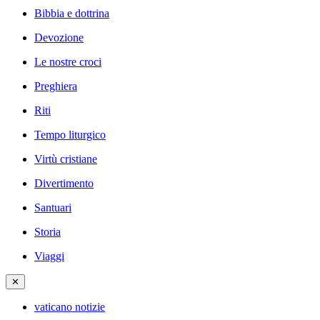
Bibbia e dottrina
Devozione
Le nostre croci
Preghiera
Riti
Tempo liturgico
Virtù cristiane
Divertimento
Santuari
Storia
Viaggi
✕
vaticano notizie