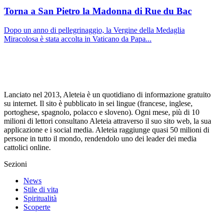
Torna a San Pietro la Madonna di Rue du Bac
Dopo un anno di pellegrinaggio, la Vergine della Medaglia
Miracolosa è stata accolta in Vaticano da Papa...
Lanciato nel 2013, Aleteia è un quotidiano di informazione gratuito
su internet. Il sito è pubblicato in sei lingue (francese, inglese,
portoghese, spagnolo, polacco e sloveno). Ogni mese, più di 10
milioni di lettori consultano Aleteia attraverso il suo sito web, la sua
applicazione e i social media. Aleteia raggiunge quasi 50 milioni di
persone in tutto il mondo, rendendolo uno dei leader dei media
cattolici online.
Sezioni
News
Stile di vita
Spiritualità
Scoperte