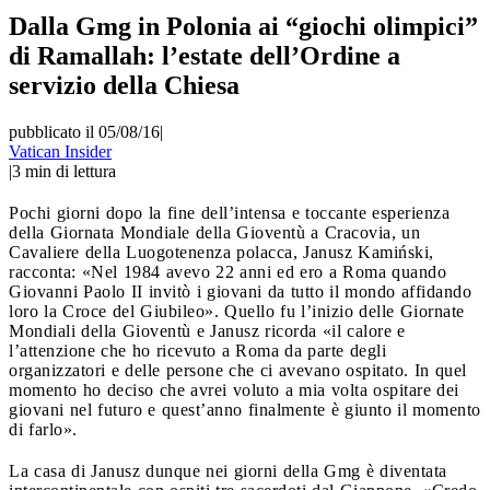
Dalla Gmg in Polonia ai “giochi olimpici”
di Ramallah: l’estate dell’Ordine a
servizio della Chiesa
pubblicato il 05/08/16
|
Vatican Insider
|
3
min di lettura
Pochi giorni dopo la fine dell’intensa e toccante esperienza
della Giornata Mondiale della Gioventù a Cracovia, un
Cavaliere della Luogotenenza polacca, Janusz Kamiński,
racconta: «Nel 1984 avevo 22 anni ed ero a Roma quando
Giovanni Paolo II invitò i giovani da tutto il mondo affidando
loro la Croce del Giubileo». Quello fu l’inizio delle Giornate
Mondiali della Gioventù e Janusz ricorda «il calore e
l’attenzione che ho ricevuto a Roma da parte degli
organizzatori e delle persone che ci avevano ospitato. In quel
momento ho deciso che avrei voluto a mia volta ospitare dei
giovani nel futuro e quest’anno finalmente è giunto il momento
di farlo».
La casa di Janusz dunque nei giorni della Gmg è diventata