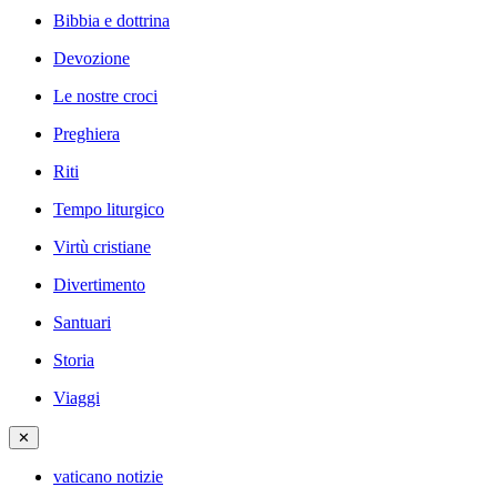
Bibbia e dottrina
Devozione
Le nostre croci
Preghiera
Riti
Tempo liturgico
Virtù cristiane
Divertimento
Santuari
Storia
Viaggi
✕
vaticano notizie