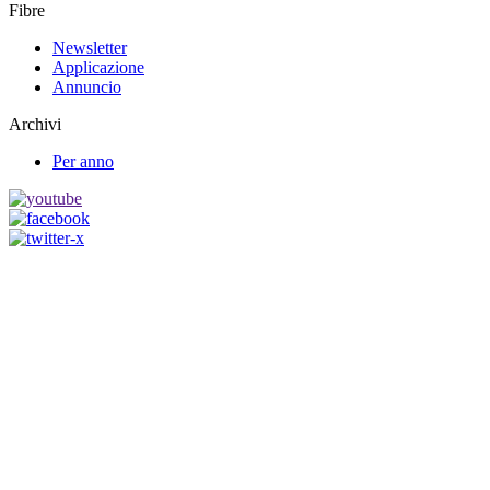
Fibre
Newsletter
Applicazione
Annuncio
Archivi
Per anno