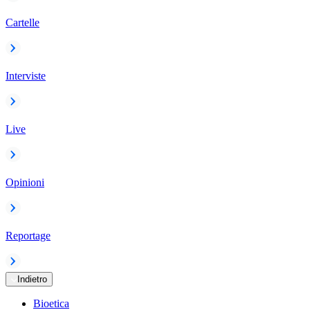
Cartelle
Interviste
Live
Opinioni
Reportage
Indietro
Bioetica