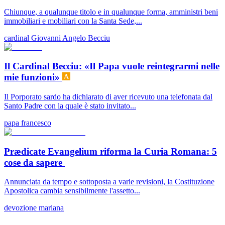
Chiunque, a qualunque titolo e in qualunque forma, amministri beni
immobiliari e mobiliari con la Santa Sede,...
cardinal Giovanni Angelo Becciu
Il Cardinal Becciu: «Il Papa vuole reintegrarmi nelle
mie funzioni»
Il Porporato sardo ha dichiarato di aver ricevuto una telefonata dal
Santo Padre con la quale è stato invitato...
papa francesco
Prædicate Evangelium riforma la Curia Romana: 5
cose da sapere
Annunciata da tempo e sottoposta a varie revisioni, la Costituzione
Apostolica cambia sensibilmente l'assetto...
devozione mariana