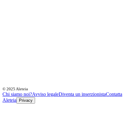
© 2025 Aleteia
Chi siamo noi?
Avviso legale
Diventa un inserzionista
Contatta
Aleteia
Privacy