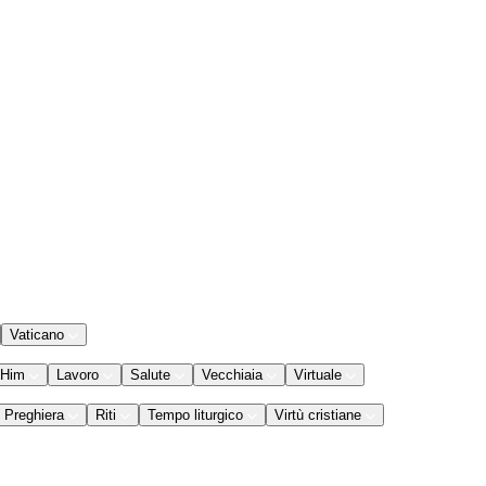
Vaticano
 Him
Lavoro
Salute
Vecchiaia
Virtuale
Preghiera
Riti
Tempo liturgico
Virtù cristiane