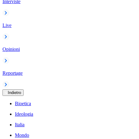
Interviste
Live
Opinioni
Reportage
Indietro
Bioetica
Ideologia
Italia
Mondo