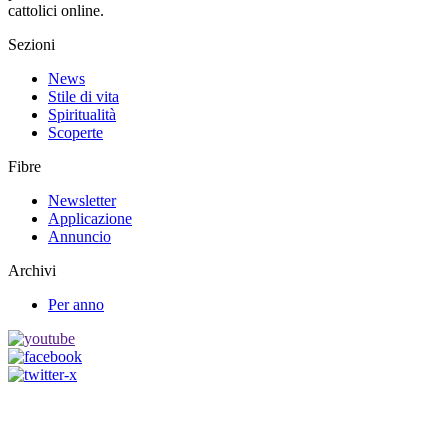
cattolici online.
Sezioni
News
Stile di vita
Spiritualità
Scoperte
Fibre
Newsletter
Applicazione
Annuncio
Archivi
Per anno