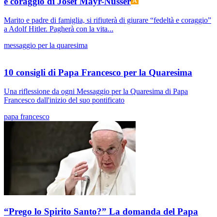
e coraggio di Josef Mayr-Nusser
Marito e padre di famiglia, si rifiuterà di giurare “fedeltà e coraggio”
a Adolf Hitler. Pagherà con la vita...
messaggio per la quaresima
10 consigli di Papa Francesco per la Quaresima
Una riflessione da ogni Messaggio per la Quaresima di Papa
Francesco dall'inizio del suo pontificato
papa francesco
“Prego lo Spirito Santo?” La domanda del Papa