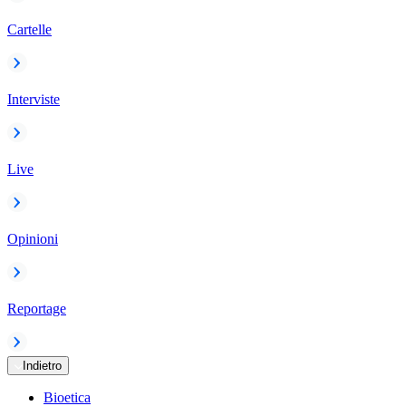
Cartelle
Interviste
Live
Opinioni
Reportage
Indietro
Bioetica