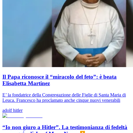
Il Papa riconosce il “miracolo del feto”: è beata
Elisabetta Martinez
E’ la fondatrice della Congregazione delle Figlie di Santa Maria di
Leuca. Francesco ha proclamato anche cinque nuovi venerabili
adolf hitler
“Io non giuro a Hitler”. La testimonianza di fedeltà