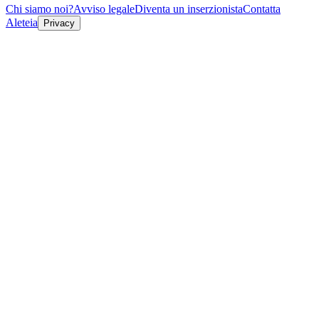
Chi siamo noi?
Avviso legale
Diventa un inserzionista
Contatta
Aleteia
Privacy