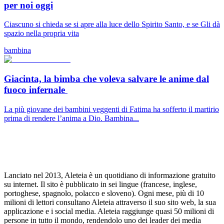
per noi oggi
Ciascuno si chieda se si apre alla luce dello Spirito Santo, e se Gli dà
spazio nella propria vita
bambina
Giacinta, la bimba che voleva salvare le anime dal
fuoco infernale
La più giovane dei bambini veggenti di Fatima ha sofferto il martirio
prima di rendere l’anima a Dio. Bambina...
Lanciato nel 2013, Aleteia è un quotidiano di informazione gratuito
su internet. Il sito è pubblicato in sei lingue (francese, inglese,
portoghese, spagnolo, polacco e sloveno). Ogni mese, più di 10
milioni di lettori consultano Aleteia attraverso il suo sito web, la sua
applicazione e i social media. Aleteia raggiunge quasi 50 milioni di
persone in tutto il mondo, rendendolo uno dei leader dei media