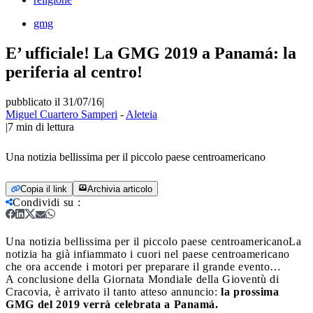
gmg
E’ ufficiale! La GMG 2019 a Panamá: la
periferia al centro!
pubblicato il 31/07/16
|
Miguel Cuartero Samperi
-
Aleteia
|
7
min di lettura
Una notizia bellissima per il piccolo paese centroamericano
Copia il link
Archivia articolo
Condividi su
:
Una notizia bellissima per il piccolo paese centroamericano
La
notizia ha già infiammato i cuori nel paese centroamericano
che ora accende i motori per preparare il grande evento…
A conclusione della Giornata Mondiale della Gioventù di
Cracovia, è arrivato il tanto atteso annuncio:
la prossima
GMG del 2019 verrà celebrata a Panamá.