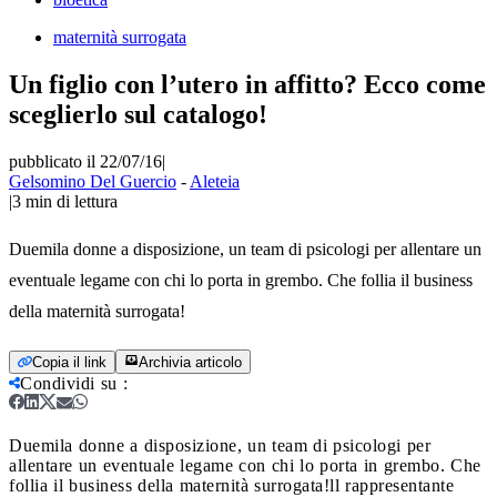
maternità surrogata
Un figlio con l’utero in affitto? Ecco come
sceglierlo sul catalogo!
pubblicato il 22/07/16
|
Gelsomino Del Guercio
-
Aleteia
|
3
min di lettura
Duemila donne a disposizione, un team di psicologi per allentare un
eventuale legame con chi lo porta in grembo. Che follia il business
della maternità surrogata!
Copia il link
Archivia articolo
Condividi su
:
Duemila donne a disposizione, un team di psicologi per
allentare un eventuale legame con chi lo porta in grembo. Che
follia il business della maternità surrogata!
ll rappresentante