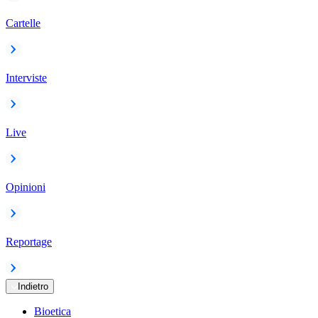
Cartelle
Interviste
Live
Opinioni
Reportage
Indietro
Bioetica