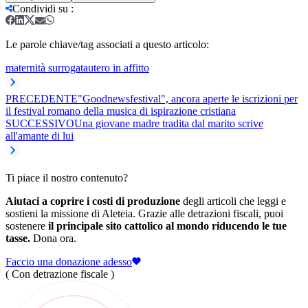
Condividi su
:
Le parole chiave/tag associati a questo articolo:
maternità surrogata
utero in affitto
PRECEDENTE
"Goodnewsfestival", ancora aperte le iscrizioni per
il festival romano della musica di ispirazione cristiana
SUCCESSIVO
Una giovane madre tradita dal marito scrive
all'amante di lui
Ti piace il nostro contenuto?
Aiutaci a coprire i costi di produzione
degli articoli che leggi e
sostieni la missione di Aleteia. Grazie alle detrazioni fiscali, puoi
sostenere
il principale sito cattolico al mondo riducendo le tue
tasse.
Dona ora.
Faccio una donazione adesso
( Con detrazione fiscale )