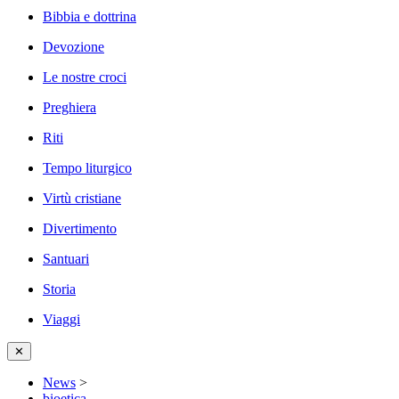
Bibbia e dottrina
Devozione
Le nostre croci
Preghiera
Riti
Tempo liturgico
Virtù cristiane
Divertimento
Santuari
Storia
Viaggi
✕
News
>
bioetica