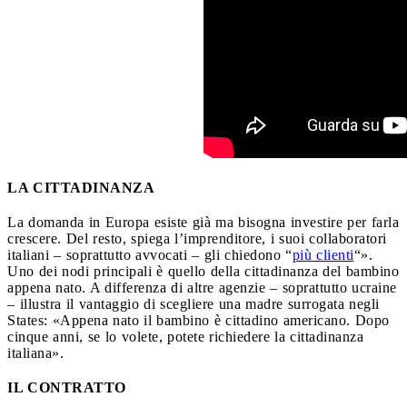
LA CITTADINANZA
La domanda in Europa esiste già ma bisogna investire per farla
crescere. Del resto, spiega l’imprenditore, i suoi collaboratori
italiani – soprattutto avvocati – gli chiedono “
più clienti
“».
Uno dei nodi principali è quello della cittadinanza del bambino
appena nato. A differenza di altre agenzie – soprattutto ucraine
– illustra il vantaggio di scegliere una madre surrogata negli
States: «Appena nato il bambino è cittadino americano. Dopo
cinque anni, se lo volete, potete richiedere la cittadinanza
italiana».
IL CONTRATTO