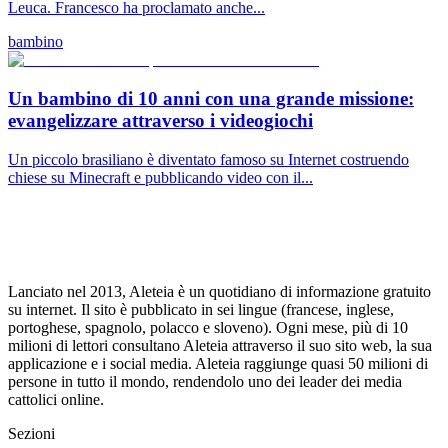
Leuca. Francesco ha proclamato anche...
bambino
Un bambino di 10 anni con una grande missione:
evangelizzare attraverso i videogiochi
Un piccolo brasiliano è diventato famoso su Internet costruendo
chiese su Minecraft e pubblicando video con il...
Lanciato nel 2013, Aleteia è un quotidiano di informazione gratuito
su internet. Il sito è pubblicato in sei lingue (francese, inglese,
portoghese, spagnolo, polacco e sloveno). Ogni mese, più di 10
milioni di lettori consultano Aleteia attraverso il suo sito web, la sua
applicazione e i social media. Aleteia raggiunge quasi 50 milioni di
persone in tutto il mondo, rendendolo uno dei leader dei media
cattolici online.
Sezioni