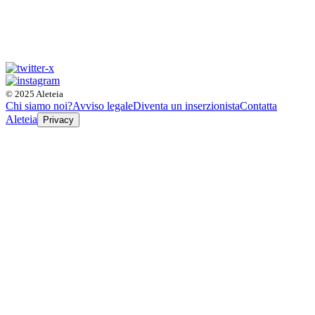
© 2025 Aleteia
Chi siamo noi?
Avviso legale
Diventa un inserzionista
Contatta
Aleteia
Privacy