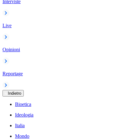
Interviste
Live
Opinioni
Reportage
Indietro
Bioetica
Ideologia
Italia
Mondo