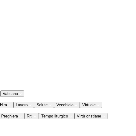
Vaticano
 Him
Lavoro
Salute
Vecchiaia
Virtuale
Preghiera
Riti
Tempo liturgico
Virtù cristiane