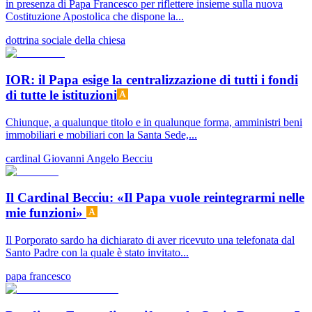
in presenza di Papa Francesco per riflettere insieme sulla nuova
Costituzione Apostolica che dispone la...
dottrina sociale della chiesa
IOR: il Papa esige la centralizzazione di tutti i fondi
di tutte le istituzioni
Chiunque, a qualunque titolo e in qualunque forma, amministri beni
immobiliari e mobiliari con la Santa Sede,...
cardinal Giovanni Angelo Becciu
Il Cardinal Becciu: «Il Papa vuole reintegrarmi nelle
mie funzioni»
Il Porporato sardo ha dichiarato di aver ricevuto una telefonata dal
Santo Padre con la quale è stato invitato...
papa francesco