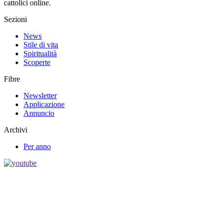
cattolici online.
Sezioni
News
Stile di vita
Spiritualità
Scoperte
Fibre
Newsletter
Applicazione
Annuncio
Archivi
Per anno