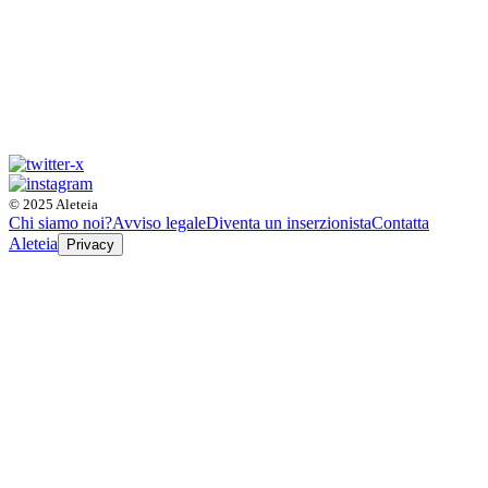
© 2025 Aleteia
Chi siamo noi?
Avviso legale
Diventa un inserzionista
Contatta
Aleteia
Privacy