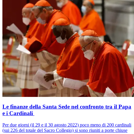
Le finanze della Santa Sede nel confronto tra il Papa
e i Cardinali
Per due giorni (il 29 e il 30 agosto 2022) poco meno di 200 cardinali
(sui 226 del totale del Sacro Collegio) si sono riuniti a porte chiuse