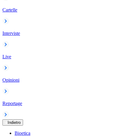
Cartelle
Interviste
Live
Opinioni
Reportage
Indietro
Bioetica