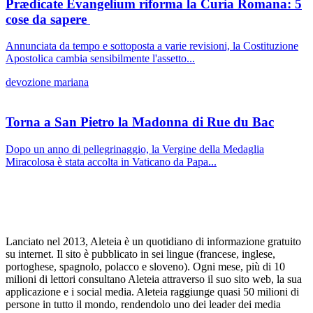
Prædicate Evangelium riforma la Curia Romana: 5
cose da sapere
Annunciata da tempo e sottoposta a varie revisioni, la Costituzione
Apostolica cambia sensibilmente l'assetto...
devozione mariana
Torna a San Pietro la Madonna di Rue du Bac
Dopo un anno di pellegrinaggio, la Vergine della Medaglia
Miracolosa è stata accolta in Vaticano da Papa...
Lanciato nel 2013, Aleteia è un quotidiano di informazione gratuito
su internet. Il sito è pubblicato in sei lingue (francese, inglese,
portoghese, spagnolo, polacco e sloveno). Ogni mese, più di 10
milioni di lettori consultano Aleteia attraverso il suo sito web, la sua
applicazione e i social media. Aleteia raggiunge quasi 50 milioni di
persone in tutto il mondo, rendendolo uno dei leader dei media