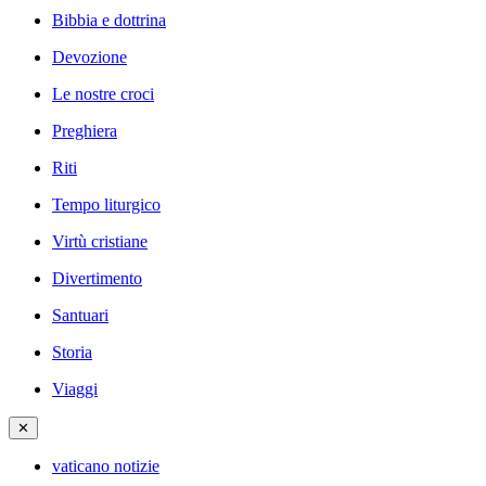
Bibbia e dottrina
Devozione
Le nostre croci
Preghiera
Riti
Tempo liturgico
Virtù cristiane
Divertimento
Santuari
Storia
Viaggi
✕
vaticano notizie