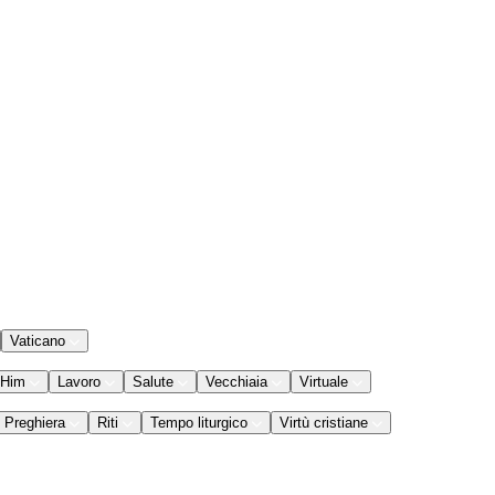
Vaticano
 Him
Lavoro
Salute
Vecchiaia
Virtuale
Preghiera
Riti
Tempo liturgico
Virtù cristiane