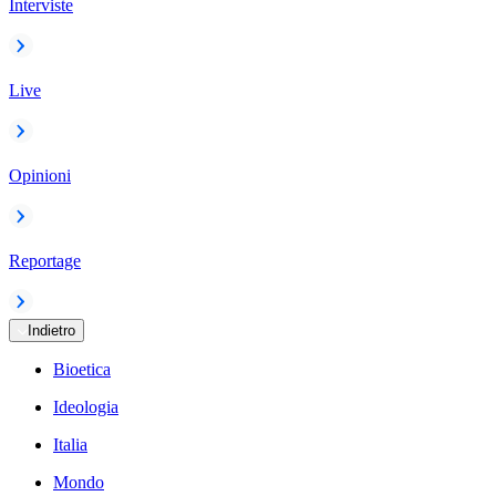
Interviste
Live
Opinioni
Reportage
Indietro
Bioetica
Ideologia
Italia
Mondo