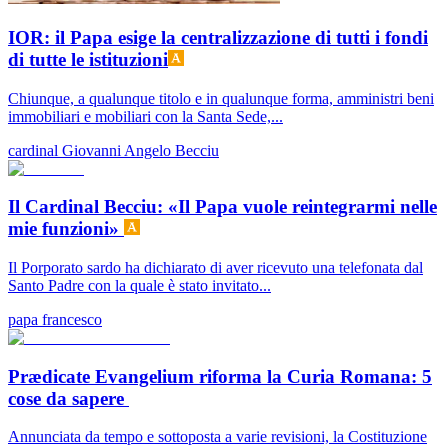
IOR: il Papa esige la centralizzazione di tutti i fondi
di tutte le istituzioni
Chiunque, a qualunque titolo e in qualunque forma, amministri beni
immobiliari e mobiliari con la Santa Sede,...
cardinal Giovanni Angelo Becciu
Il Cardinal Becciu: «Il Papa vuole reintegrarmi nelle
mie funzioni»
Il Porporato sardo ha dichiarato di aver ricevuto una telefonata dal
Santo Padre con la quale è stato invitato...
papa francesco
Prædicate Evangelium riforma la Curia Romana: 5
cose da sapere
Annunciata da tempo e sottoposta a varie revisioni, la Costituzione