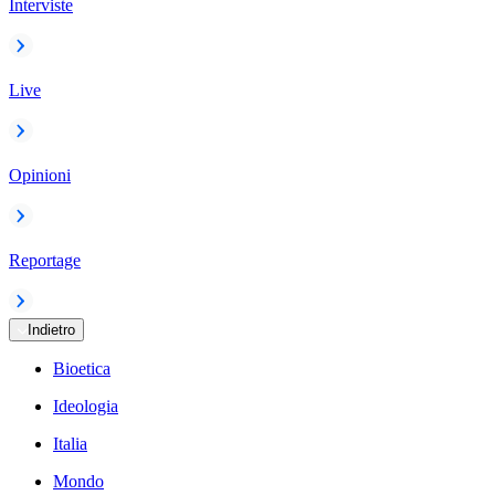
Interviste
Live
Opinioni
Reportage
Indietro
Bioetica
Ideologia
Italia
Mondo