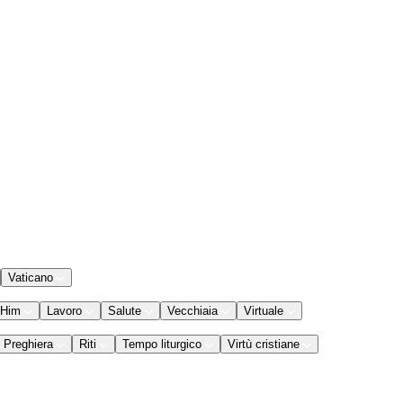
Vaticano
 Him
Lavoro
Salute
Vecchiaia
Virtuale
Preghiera
Riti
Tempo liturgico
Virtù cristiane