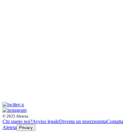
© 2025 Aleteia
Chi siamo noi?
Avviso legale
Diventa un inserzionista
Contatta
Aleteia
Privacy