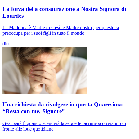
La forza della consacrazione a Nostra Signora di
Lourdes
La Madonna è Madre di Gesù e Madre nostra, per questo si
preoccupa per i suoi figli in tutto il mondo
dio
Una richiesta da rivolgere in questa Quaresima:
“Resta con me, Signore”
Gesù sarà lì quando scenderà la sera e le lacrime scorreranno di
fronte alle lotte quotidiane