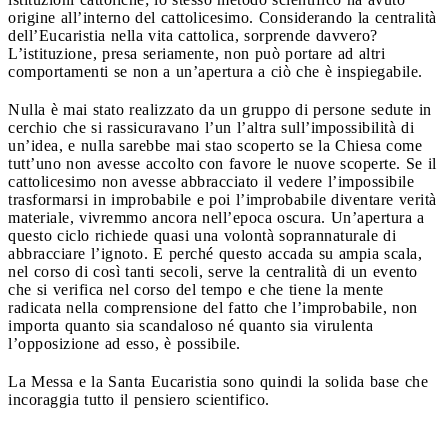
origine all’interno del cattolicesimo. Considerando la centralità
dell’Eucaristia nella vita cattolica, sorprende davvero?
L’istituzione, presa seriamente, non può portare ad altri
comportamenti se non a un’apertura a ciò che è inspiegabile.
Nulla è mai stato realizzato da un gruppo di persone sedute in
cerchio che si rassicuravano l’un l’altra sull’impossibilità di
un’idea, e nulla sarebbe mai stao scoperto se la Chiesa come
tutt’uno non avesse accolto con favore le nuove scoperte. Se il
cattolicesimo non avesse abbracciato il vedere l’impossibile
trasformarsi in improbabile e poi l’improbabile diventare verità
materiale, vivremmo ancora nell’epoca oscura. Un’apertura a
questo ciclo richiede quasi una volontà soprannaturale di
abbracciare l’ignoto. E perché questo accada su ampia scala,
nel corso di così tanti secoli, serve la centralità di un evento
che si verifica nel corso del tempo e che tiene la mente
radicata nella comprensione del fatto che l’improbabile, non
importa quanto sia scandaloso né quanto sia virulenta
l’opposizione ad esso, è possibile.
La Messa e la Santa Eucaristia sono quindi la solida base che
incoraggia tutto il pensiero scientifico.