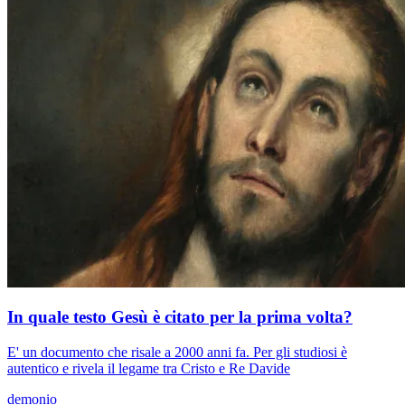
In quale testo Gesù è citato per la prima volta?
E' un documento che risale a 2000 anni fa. Per gli studiosi è
autentico e rivela il legame tra Cristo e Re Davide
demonio