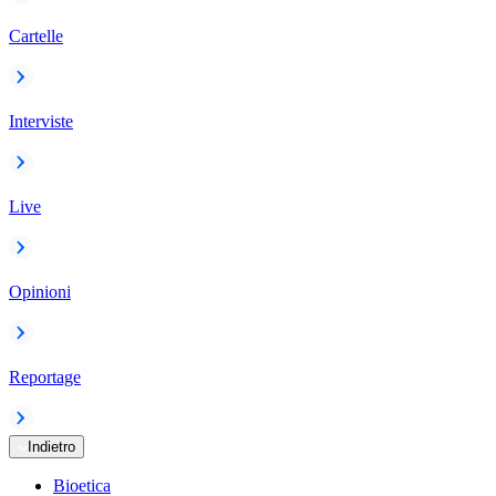
Cartelle
Interviste
Live
Opinioni
Reportage
Indietro
Bioetica