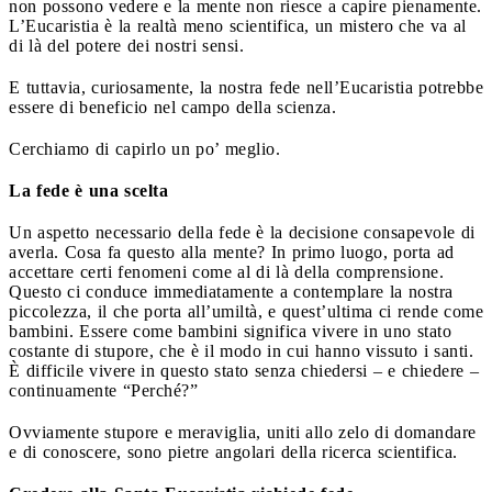
non possono vedere e la mente non riesce a capire pienamente.
L’Eucaristia è la realtà meno scientifica, un mistero che va al
di là del potere dei nostri sensi.
E tuttavia, curiosamente, la nostra fede nell’Eucaristia potrebbe
essere di beneficio nel campo della scienza.
Cerchiamo di capirlo un po’ meglio.
La fede è una scelta
Un aspetto necessario della fede è la decisione consapevole di
averla. Cosa fa questo alla mente? In primo luogo, porta ad
accettare certi fenomeni come al di là della comprensione.
Questo ci conduce immediatamente a contemplare la nostra
piccolezza, il che porta all’umiltà, e quest’ultima ci rende come
bambini. Essere come bambini significa vivere in uno stato
costante di stupore, che è il modo in cui hanno vissuto i santi.
È difficile vivere in questo stato senza chiedersi – e chiedere –
continuamente “Perché?”
Ovviamente stupore e meraviglia, uniti allo zelo di domandare
e di conoscere, sono pietre angolari della ricerca scientifica.