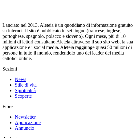
Lanciato nel 2013, Aleteia è un quotidiano di informazione gratuito
su internet. Il sito è pubblicato in sei lingue (francese, inglese,
portoghese, spagnolo, polacco e sloveno). Ogni mese, più di 10
milioni di lettori consultano Aleteia attraverso il suo sito web, la sua
applicazione e i social media. Aleteia raggiunge quasi 50 milioni di
persone in tutto il mondo, rendendolo uno dei leader dei media
cattolici online.
Sezioni
News
Stile di vita
Spiritualità
Scoperte
Fibre
Newsletter
Applicazione
Annuncio