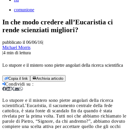
comunione
In che modo credere all’Eucaristia ci
rende scienziati migliori?
pubblicato il 06/06/16
|
Michael Morris
|
4
min di lettura
Lo stupore e il mistero sono pietre angolari della ricerca scientifica
Copia il link
Archivia articolo
Condividi su
:
Lo stupore e il mistero sono pietre angolari della ricerca
scientifica
L’Eucaristia, il sacramento centrale della fede
cattolica, è stata fonte di scandalo fin da quando è stata
rivelata per la prima volta. Tutti noi che abbiamo richiamato le
parole di Pietro, “Signore, da chi andremo?”, abbiamo dovuto
compiere una scelta attiva per accettare quello che gli occhi