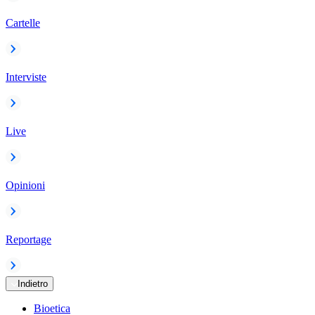
Cartelle
Interviste
Live
Opinioni
Reportage
Indietro
Bioetica