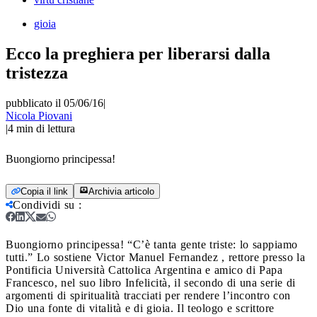
gioia
Ecco la preghiera per liberarsi dalla
tristezza
pubblicato il 05/06/16
|
Nicola Piovani
|
4
min di lettura
Buongiorno principessa!
Copia il link
Archivia articolo
Condividi su
:
Buongiorno principessa!
“C’è tanta gente triste: lo sappiamo
tutti.” Lo sostiene Victor Manuel Fernandez , rettore presso la
Pontificia Università Cattolica Argentina e amico di Papa
Francesco, nel suo libro Infelicità, il secondo di una serie di
argomenti di spiritualità tracciati per rendere l’incontro con
Dio una fonte di vitalità e di gioia. Il teologo e scrittore