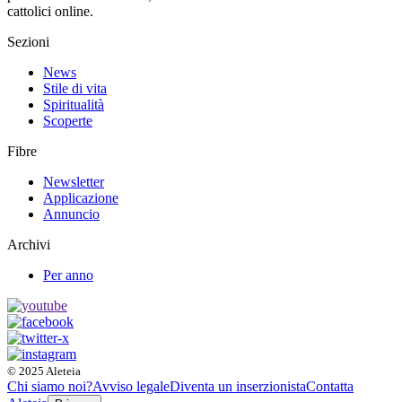
cattolici online.
Sezioni
News
Stile di vita
Spiritualità
Scoperte
Fibre
Newsletter
Applicazione
Annuncio
Archivi
Per anno
© 2025 Aleteia
Chi siamo noi?
Avviso legale
Diventa un inserzionista
Contatta