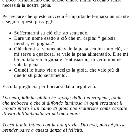
necessità la nostra gioia.
Per evitare che questo succeda è importante fermarsi un istante
e seguire questi passaggi:
Soffermarmi su ciò che sto sentendo.
Dare un nome esatto a ciò che mi capita: “ gelosia,
invidia, vergogna..”
Chiedermi se veramente vale la pena sentire tutto ciò, se
mi serve a qualcosa, se vale la pena alimentarlo. E se mi
ha portato via la gioia e l’entusiasmo, di certo non ne
vale la pena.
Quindi lo butto via e scelgo la gioia, che vale più di
quello stupido sentimento.
Ecco la preghiera per liberarsi dalla negatività:
Dio mio, infinita gioia che sgorga dalla tua sorgente, gioia
che trabocca e che si diffonde luminosa in ogni creatura: il
mondo intero è un canto di gioia che scaturisce come cascate
di vita dall’abbondanza del tuo amore.
Tocca il mio intimo con la tua grazia, Dio mio, perché possa
prender parte a questa danza di felicità.