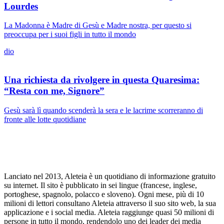
Lourdes
La Madonna è Madre di Gesù e Madre nostra, per questo si
preoccupa per i suoi figli in tutto il mondo
dio
Una richiesta da rivolgere in questa Quaresima:
“Resta con me, Signore”
Gesù sarà lì quando scenderà la sera e le lacrime scorreranno di
fronte alle lotte quotidiane
Lanciato nel 2013, Aleteia è un quotidiano di informazione gratuito
su internet. Il sito è pubblicato in sei lingue (francese, inglese,
portoghese, spagnolo, polacco e sloveno). Ogni mese, più di 10
milioni di lettori consultano Aleteia attraverso il suo sito web, la sua
applicazione e i social media. Aleteia raggiunge quasi 50 milioni di
persone in tutto il mondo, rendendolo uno dei leader dei media