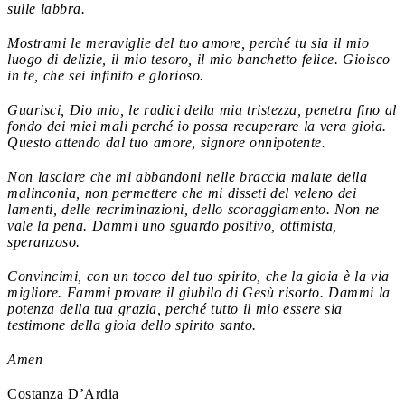
sulle labbra.
Mostrami le meraviglie del tuo amore, perché tu sia il mio
luogo di delizie, il mio tesoro, il mio banchetto felice. Gioisco
in te, che sei infinito e glorioso.
Guarisci, Dio mio, le radici della mia tristezza, penetra fino al
fondo dei miei mali perché io possa recuperare la vera gioia.
Questo attendo dal tuo amore, signore onnipotente.
Non lasciare che mi abbandoni nelle braccia malate della
malinconia, non permettere che mi disseti del veleno dei
lamenti, delle recriminazioni, dello scoraggiamento. Non ne
vale la pena. Dammi uno sguardo positivo, ottimista,
speranzoso.
Convincimi, con un tocco del tuo spirito, che la gioia è la via
migliore. Fammi provare il giubilo di Gesù risorto. Dammi la
potenza della tua grazia, perché tutto il mio essere sia
testimone della gioia dello spirito santo.
Amen
Costanza D’Ardia