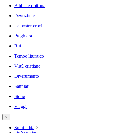
Bibbia e dottrina
Devozione
Le nostre croci
Preghiera
Riti
Tempo liturgico
Virtù cristiane
Divertimento
Santuari
Storia
Viaggi
✕
Spiritualità
>
virtù cristiane