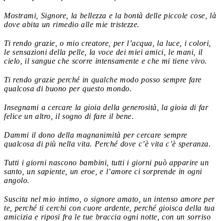
Mostrami, Signore, la bellezza e la bontà delle piccole cose, là
dove abita un rimedio alle mie tristezze.
Ti rendo grazie, o mio creatore, per l’acqua, la luce, i colori,
le sensazioni della pelle, la voce dei miei amici, le mani, il
cielo, il sangue che scorre intensamente e che mi tiene vivo.
Ti rendo grazie perché in qualche modo posso sempre fare
qualcosa di buono per questo mondo.
Insegnami a cercare la gioia della generosità, la gioia di far
felice un altro, il sogno di fare il bene.
Dammi il dono della magnanimità per cercare sempre
qualcosa di più nella vita. Perché dove c’è vita c’è speranza.
Tutti i giorni nascono bambini, tutti i giorni può apparire un
santo, un sapiente, un eroe, e l’amore ci sorprende in ogni
angolo.
Suscita nel mio intimo, o signore amato, un intenso amore per
te, perché ti cerchi con cuore ardente, perché gioisca della tua
amicizia e riposi fra le tue braccia ogni notte, con un sorriso