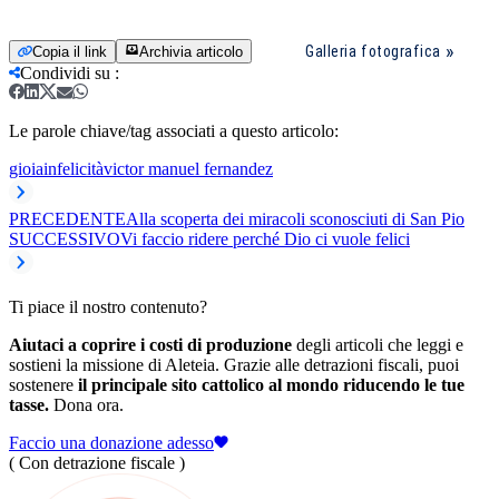
Galleria fotografica
Copia il link
Archivia articolo
Condividi su
:
Le parole chiave/tag associati a questo articolo:
gioia
infelicità
victor manuel fernandez
PRECEDENTE
Alla scoperta dei miracoli sconosciuti di San Pio
SUCCESSIVO
Vi faccio ridere perché Dio ci vuole felici
Ti piace il nostro contenuto?
Aiutaci a coprire i costi di produzione
degli articoli che leggi e
sostieni la missione di Aleteia. Grazie alle detrazioni fiscali, puoi
sostenere
il principale sito cattolico al mondo riducendo le tue
tasse.
Dona ora.
Faccio una donazione adesso
( Con detrazione fiscale )