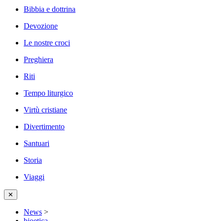
Bibbia e dottrina
Devozione
Le nostre croci
Preghiera
Riti
Tempo liturgico
Virtù cristiane
Divertimento
Santuari
Storia
Viaggi
✕
News
>
bioetica