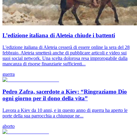
L’edizione italiana di Aleteia chiude i battenti
L'edizione italiana di Aleteia cesserà di essere online la sera del 28
febbraio. Aleteia smetterà anche di pubblicare articoli e video sui
suoi social network. Una scelta dolorosa resa improrogabile dalla
mancanza di risorse finanziarie sufficienti...
guerra
Pedro Zafra, sacerdote a Kiev: “Ringraziamo Dio
ogni giorno per il dono della vita”
Lavora a Kiev da 10 anni, e in questo anno di guerra ha aperto le
porte della sua parrocchia a chiunque ne...
aborto