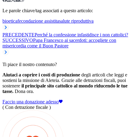
Le parole chiave/tag associati a questo articolo:
bioetica
fecondazione assistita
salute riproduttiva
PRECEDENTE
Perché la confessione infastidisce i non cattolici?
SUCCESSIVO
Papa Francesco ai sacerdoti: accogliete con
misericordia come il Buon Pastore
Ti piace il nostro contenuto?
Aiutaci a coprire i costi di produzione
degli articoli che leggi e
sostieni la missione di Aleteia. Grazie alle detrazioni fiscali, puoi
sostenere
il principale sito cattolico al mondo riducendo le tue
tasse.
Dona ora.
Faccio una donazione adesso
( Con detrazione fiscale )