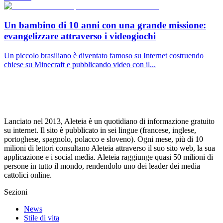
Un bambino di 10 anni con una grande missione:
evangelizzare attraverso i videogiochi
Un piccolo brasiliano è diventato famoso su Internet costruendo
chiese su Minecraft e pubblicando video con il...
Lanciato nel 2013, Aleteia è un quotidiano di informazione gratuito
su internet. Il sito è pubblicato in sei lingue (francese, inglese,
portoghese, spagnolo, polacco e sloveno). Ogni mese, più di 10
milioni di lettori consultano Aleteia attraverso il suo sito web, la sua
applicazione e i social media. Aleteia raggiunge quasi 50 milioni di
persone in tutto il mondo, rendendolo uno dei leader dei media
cattolici online.
Sezioni
News
Stile di vita