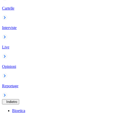
Cartelle
Interviste
Live
Opinioni
Reportage
Indietro
Bioetica