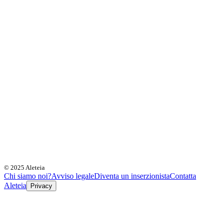
© 2025 Aleteia
Chi siamo noi?
Avviso legale
Diventa un inserzionista
Contatta
Aleteia
Privacy