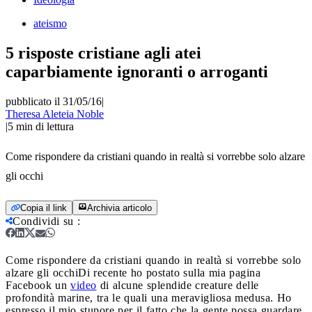
ateismo
5 risposte cristiane agli atei
caparbiamente ignoranti o arroganti
pubblicato il 31/05/16
|
Theresa Aleteia Noble
|
5
min di lettura
Come rispondere da cristiani quando in realtà si vorrebbe solo alzare
gli occhi
Copia il link
Archivia articolo
Condividi su
:
Come rispondere da cristiani quando in realtà si vorrebbe solo
alzare gli occhi
Di recente ho postato sulla mia pagina
Facebook un
video
di alcune splendide creature delle
profondità marine, tra le quali una meravigliosa medusa. Ho
espresso il mio stupore per il fatto che la gente possa guardare