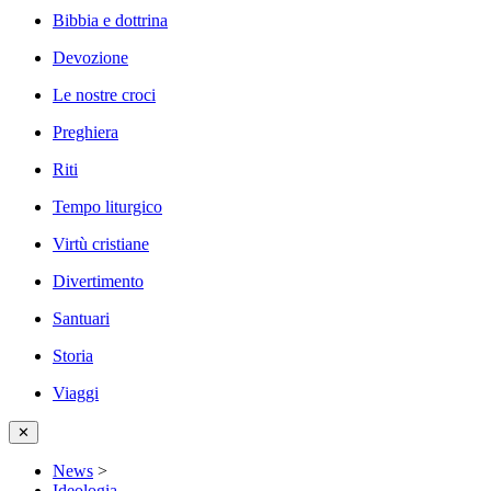
Bibbia e dottrina
Devozione
Le nostre croci
Preghiera
Riti
Tempo liturgico
Virtù cristiane
Divertimento
Santuari
Storia
Viaggi
✕
News
>
Ideologia