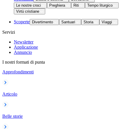
Le nostre croci
Preghiera
Riti
Tempo liturgico
Virtù cristiane
Scoperte
Divertimento
Santuari
Storia
Viaggi
Servizi
Newsletter
Applicazione
Annuncio
I nostri formati di punta
Approfondimenti
Articolo
Belle storie