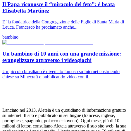
Il Papa riconosce il “miracolo del feto”: è beata
Elisabetta Martinez
E’ la fondatrice della Congregazione delle Figlie di Santa Maria di
Leuca. Francesco ha proclamato anche...
bambino
Un bambino di 10 anni con una grande missione:
evangelizzare attraverso i videogiochi
Un piccolo brasiliano è diventato famoso su Internet costruendo
chiese su Minecraft e pubblicando video con il...
Lanciato nel 2013, Aleteia è un quotidiano di informazione gratuito
su internet. Il sito è pubblicato in sei lingue (francese, inglese,
portoghese, spagnolo, polacco e sloveno). Ogni mese, più di 10
milioni di lettori consultano Aleteia attraverso il suo sito web, la sua