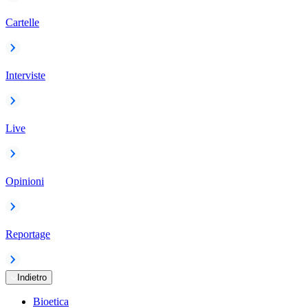
Cartelle
Interviste
Live
Opinioni
Reportage
Indietro
Bioetica