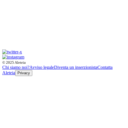
© 2025 Aleteia
Chi siamo noi?
Avviso legale
Diventa un inserzionista
Contatta
Aleteia
Privacy