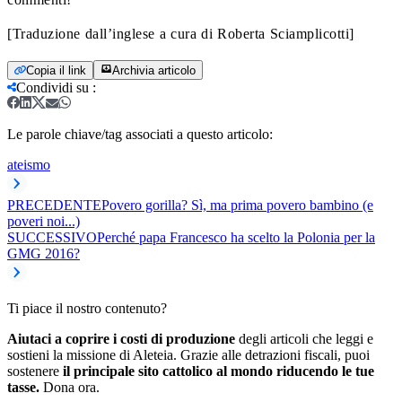
[Traduzione dall’inglese a cura di Roberta Sciamplicotti]
Copia il link
Archivia articolo
Condividi su
:
Le parole chiave/tag associati a questo articolo:
ateismo
PRECEDENTE
Povero gorilla? Sì, ma prima povero bambino (e
poveri noi...)
SUCCESSIVO
Perché papa Francesco ha scelto la Polonia per la
GMG 2016?
Ti piace il nostro contenuto?
Aiutaci a coprire i costi di produzione
degli articoli che leggi e
sostieni la missione di Aleteia. Grazie alle detrazioni fiscali, puoi
sostenere
il principale sito cattolico al mondo riducendo le tue
tasse.
Dona ora.