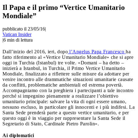
Il Papa e il primo “Vertice Umanitario
Mondiale”
pubblicato il 23/05/16
|
Vatican Insider
|
6
min di lettura
Dall’inizio del 2016, ieri, dopo
l’Angelus Papa Francesco
ha
fatto riferimento al «Vertice Umanitario Mondiale» che si apre
oggi in Turchia (Istanbul) tre volte. «Domani – ha detto –
inizierà a Istanbul, in Turchia, il Primo Vertice Umanitario
Mondiale, finalizzato a riflettere sulle misure da adottare per
venire incontro alle drammatiche situazioni umanitarie causate
da conflitti, problematiche ambientali ed estrema povertà.
Accompagniamo con la preghiera i partecipanti a tale incontro
perché si impegnino pienamente a realizzare l’obiettivo
umanitario principale: salvare la vita di ogni essere umano,
nessuno escluso, in particolare gli innocenti e i più indifesi. La
Santa Sede prenderà parte a questo vertice umanitario, e per
questo oggi è in viaggio per rappresentare la Santa Sede il
Segretario di Stato, Cardinale Pietro Parolin».
Ai diplomatici