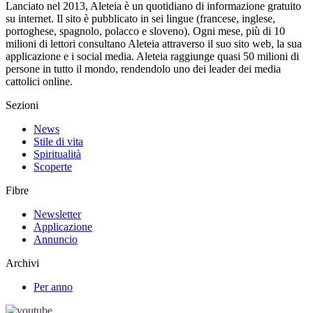
Lanciato nel 2013, Aleteia è un quotidiano di informazione gratuito
su internet. Il sito è pubblicato in sei lingue (francese, inglese,
portoghese, spagnolo, polacco e sloveno). Ogni mese, più di 10
milioni di lettori consultano Aleteia attraverso il suo sito web, la sua
applicazione e i social media. Aleteia raggiunge quasi 50 milioni di
persone in tutto il mondo, rendendolo uno dei leader dei media
cattolici online.
Sezioni
News
Stile di vita
Spiritualità
Scoperte
Fibre
Newsletter
Applicazione
Annuncio
Archivi
Per anno