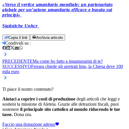
«Verso il vertice umanitario mondiale: un partenariato
globale per un’azione umanitaria efficace e basata sui
principi»
Statistiche Unhcr
Copia il link
Archivia articolo
Condividi su
:
PRECEDENTE
Ma come ho fatto a innamorarmi di te?
SUCCESSIVO
Ferrara chiede gli arretrati Imu, la Chiesa deve 100
mila euro
Ti piace il nostro contenuto?
Aiutaci a coprire i costi di produzione
degli articoli che leggi e
sostieni la missione di Aleteia. Grazie alle detrazioni fiscali, puoi
sostenere
il principale sito cattolico al mondo riducendo le tue
tasse.
Dona ora.
Faccio una donazione adesso