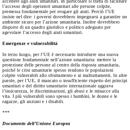
accedere agli aiuti umanitari. In particolare si tratta di facilitare
l’accesso degli operatori umanitari alle persone colpite,
premessa fondamentale per erogare gli aiuti. Perciò l’UE
insiste nel dire: i governi dovrebbero impegnarsi a garantire un
ambiente sicuro per l’azione umanitaria. Inoltre dovrebbero
disporre di un quadro giuridico e politico adeguato per
agevolare l’accesso degli aiuti umanitari.
Emergenze e vulnerabilità
In terzo luogo, per l’UE è necessario introdurre una nuova
questione fondamentale nell’azione umanitaria: mettere la
protezione delle persone al centro della risposta umanitaria,
poiché le crisi umanitarie spesso rendono le popolazioni
colpite vulnerabili allo sfruttamento e ai maltrattamenti. In altre
parole, per l’UE, il mancato o insufficiente rispetto dei principi
umanitari e del diritto umanitario internazionale aggrava
l’insicurezza, le discriminazioni, gli abusi e le minacce alla
vita. I più vulnerabili sono spesso i bambini, le donne e le
ragazze, gli anziani e i disabili.
***
Documento dell’Unione Europea