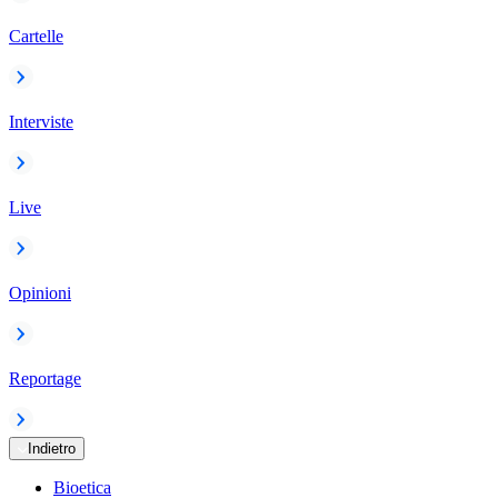
Cartelle
Interviste
Live
Opinioni
Reportage
Indietro
Bioetica