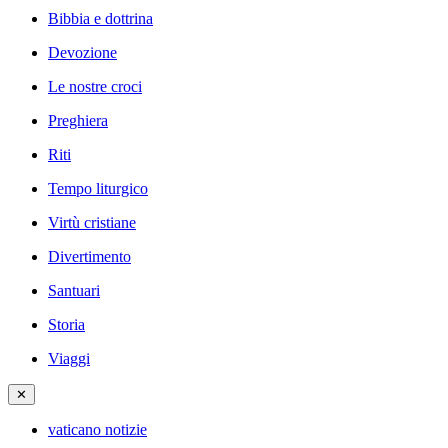
Bibbia e dottrina
Devozione
Le nostre croci
Preghiera
Riti
Tempo liturgico
Virtù cristiane
Divertimento
Santuari
Storia
Viaggi
✕
vaticano notizie