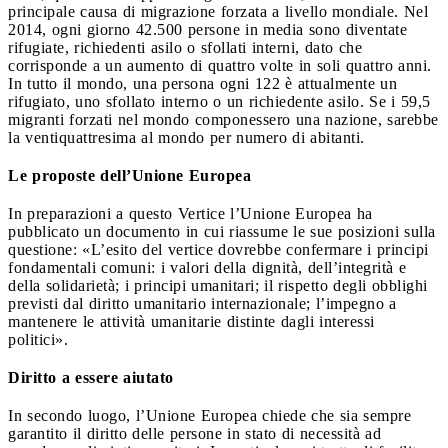
principale causa di migrazione forzata a livello mondiale. Nel
2014, ogni giorno 42.500 persone in media sono diventate
rifugiate, richiedenti asilo o sfollati interni, dato che
corrisponde a un aumento di quattro volte in soli quattro anni.
In tutto il mondo, una persona ogni 122 è attualmente un
rifugiato, uno sfollato interno o un richiedente asilo. Se i 59,5
migranti forzati nel mondo componessero una nazione, sarebbe
la ventiquattresima al mondo per numero di abitanti.
Le proposte dell’Unione Europea
In preparazioni a questo Vertice l’Unione Europea ha
pubblicato un documento in cui riassume le sue posizioni sulla
questione: «L’esito del vertice dovrebbe confermare i principi
fondamentali comuni: i valori della dignità, dell’integrità e
della solidarietà; i principi umanitari; il rispetto degli obblighi
previsti dal diritto umanitario internazionale; l’impegno a
mantenere le attività umanitarie distinte dagli interessi
politici».
Diritto a essere aiutato
In secondo luogo, l’Unione Europea chiede che sia sempre
garantito il diritto delle persone in stato di necessità ad