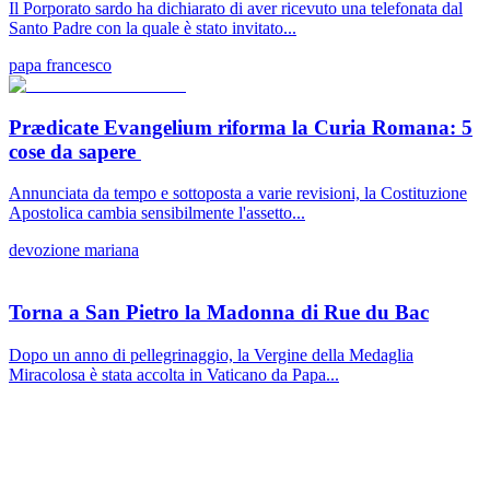
Il Porporato sardo ha dichiarato di aver ricevuto una telefonata dal
Santo Padre con la quale è stato invitato...
papa francesco
Prædicate Evangelium riforma la Curia Romana: 5
cose da sapere
Annunciata da tempo e sottoposta a varie revisioni, la Costituzione
Apostolica cambia sensibilmente l'assetto...
devozione mariana
Torna a San Pietro la Madonna di Rue du Bac
Dopo un anno di pellegrinaggio, la Vergine della Medaglia
Miracolosa è stata accolta in Vaticano da Papa...