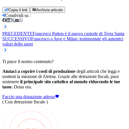
Copia il link
Archivia articolo
Condividi su
:
PRECEDENTE
Francesco Patton è il nuovo custode di Terra Santa
SUCCESSIVO
Francesco a Juve e Milan: testimoniate gli autentici
valori dello sport
Ti piace il nostro contenuto?
Aiutaci a coprire i costi di produzione
degli articoli che leggi e
sostieni la missione di Aleteia. Grazie alle detrazioni fiscali, puoi
sostenere
il principale sito cattolico al mondo riducendo le tue
tasse.
Dona ora.
Faccio una donazione adesso
( Con detrazione fiscale )