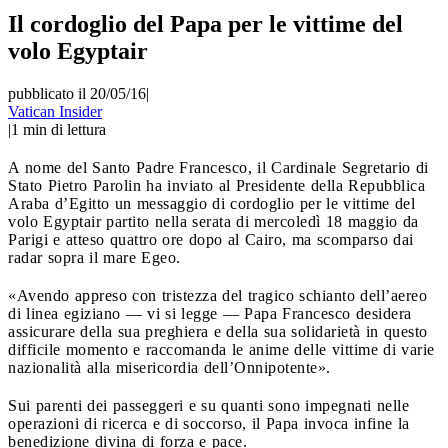
Il cordoglio del Papa per le vittime del
volo Egyptair
pubblicato il 20/05/16
|
Vatican Insider
|
1
min di lettura
A nome del Santo Padre Francesco, il Cardinale Segretario di
Stato Pietro Parolin ha inviato al Presidente della Repubblica
Araba d’Egitto un messaggio di cordoglio per le vittime del
volo Egyptair partito nella serata di mercoledì 18 maggio da
Parigi e atteso quattro ore dopo al Cairo, ma scomparso dai
radar sopra il mare Egeo.
«Avendo appreso con tristezza del tragico schianto dell’aereo
di linea egiziano — vi si legge — Papa Francesco desidera
assicurare della sua preghiera e della sua solidarietà in questo
difficile momento e raccomanda le anime delle vittime di varie
nazionalità alla misericordia dell’Onnipotente».
Sui parenti dei passeggeri e su quanti sono impegnati nelle
operazioni di ricerca e di soccorso, il Papa invoca infine la
benedizione divina di forza e pace.