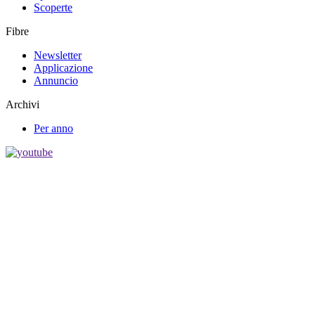
Scoperte
Fibre
Newsletter
Applicazione
Annuncio
Archivi
Per anno