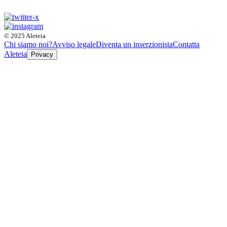
© 2025 Aleteia
Chi siamo noi?
Avviso legale
Diventa un inserzionista
Contatta
Aleteia
Privacy