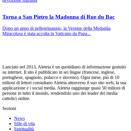
devozione mariana
Torna a San Pietro la Madonna di Rue du Bac
Dopo un anno di pellegrinaggio, la Vergine della Medaglia
Miracolosa è stata accolta in Vaticano da Papa...
Lanciato nel 2013, Aleteia è un quotidiano di informazione gratuito
su internet. Il sito è pubblicato in sei lingue (francese, inglese,
portoghese, spagnolo, polacco e sloveno). Ogni mese, più di 10
milioni di lettori consultano Aleteia attraverso il suo sito web, la sua
applicazione e i social media. Aleteia raggiunge quasi 50 milioni di
persone in tutto il mondo, rendendolo uno dei leader dei media
cattolici online.
Sezioni
News
Stile di vita
Spiritualità