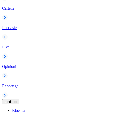
Cartelle
Interviste
Live
Opinioni
Reportage
Indietro
Bioetica