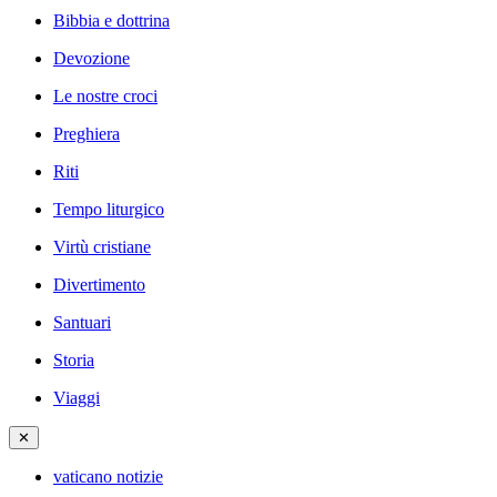
Bibbia e dottrina
Devozione
Le nostre croci
Preghiera
Riti
Tempo liturgico
Virtù cristiane
Divertimento
Santuari
Storia
Viaggi
✕
vaticano notizie