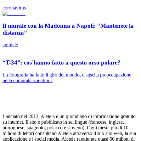
coronavirus
Il murale con la Madonna a Napoli: “Mantenete la
distanza”
animale
“T-34”: cos’hanno fatto a questo orso polare?
La fotografia ha fatto il giro del mondo, e suscita preoccupazione
nella comunità scientifica
Lanciato nel 2013, Aleteia è un quotidiano di informazione gratuito
su internet. Il sito è pubblicato in sei lingue (francese, inglese,
portoghese, spagnolo, polacco e sloveno). Ogni mese, più di 10
milioni di lettori consultano Aleteia attraverso il suo sito web, la sua
applicazione e i social media. Aleteia raggiunge quasi 50 milioni di