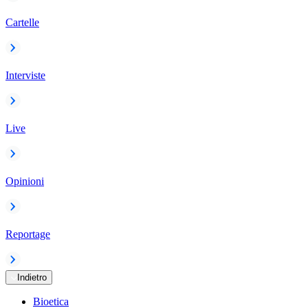
Cartelle
Interviste
Live
Opinioni
Reportage
Indietro
Bioetica