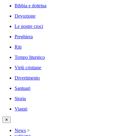
Bibbia e dottrina
Devozione
Le nostre croci
Preghiera
Riti
Tempo liturgico
Virtù cristiane
Divertimento
Santuari
Storia
Viaggi
✕
News
>
vaticano