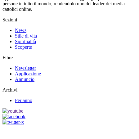
persone in tutto il mondo, rendendolo uno dei leader dei media
cattolici online.
Sezioni
News
Stile di vita
Spiritualità
Scoperte
Fibre
Newsletter
Applicazione
Annuncio
Archivi
Per anno