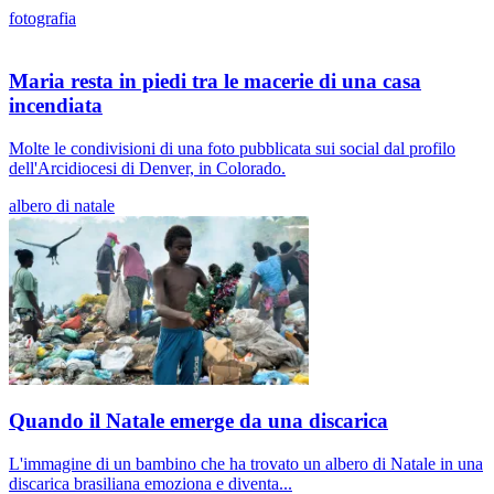
fotografia
Maria resta in piedi tra le macerie di una casa
incendiata
Molte le condivisioni di una foto pubblicata sui social dal profilo
dell'Arcidiocesi di Denver, in Colorado.
albero di natale
Quando il Natale emerge da una discarica
L'immagine di un bambino che ha trovato un albero di Natale in una
discarica brasiliana emoziona e diventa...