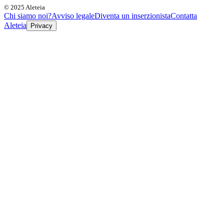
© 2025 Aleteia
Chi siamo noi?
Avviso legale
Diventa un inserzionista
Contatta
Aleteia
Privacy