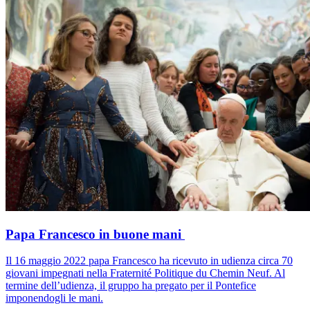
Papa Francesco in buone mani
Il 16 maggio 2022 papa Francesco ha ricevuto in udienza circa 70
giovani impegnati nella Fraternité Politique du Chemin Neuf. Al
termine dell’udienza, il gruppo ha pregato per il Pontefice
imponendogli le mani.