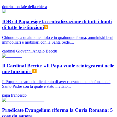
dottrina sociale della chiesa
IOR: il Papa esige la centralizzazione di tutti i fondi
di tutte le istituzioni
Chiunque, a qualunque titolo e in qualunque forma, amministri beni
immobiliari e mobiliari con la Santa Sede,...
cardinal Giovanni Angelo Becciu
Il Cardinal Becciu: «Il Papa vuole reintegrarmi nelle
mie funzioni»
Il Porporato sardo ha dichiarato di aver ricevuto una telefonata dal
Santo Padre con la quale è stato invitato...
papa francesco
Prædicate Evangelium riforma la Curia Romana: 5
cose da sapere