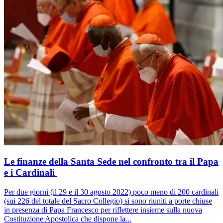
Le finanze della Santa Sede nel confronto tra il Papa
e i Cardinali
Per due giorni (il 29 e il 30 agosto 2022) poco meno di 200 cardinali
(sui 226 del totale del Sacro Collegio) si sono riuniti a porte chiuse
in presenza di Papa Francesco per riflettere insieme sulla nuova
Costituzione Apostolica che dispone la...