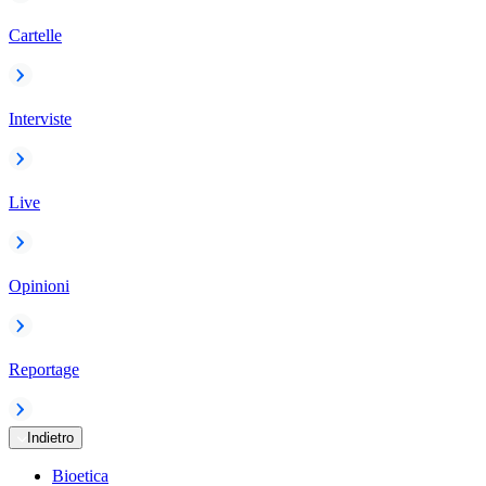
Cartelle
Interviste
Live
Opinioni
Reportage
Indietro
Bioetica