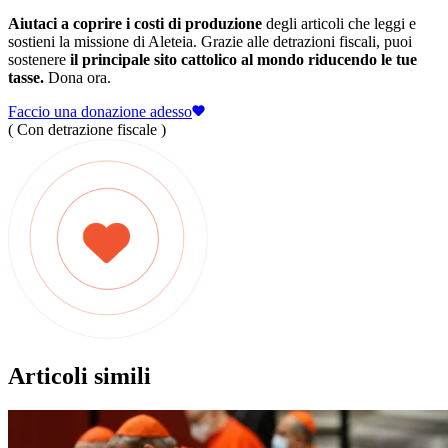
Aiutaci a coprire i costi di produzione
degli articoli che leggi e
sostieni la missione di Aleteia. Grazie alle detrazioni fiscali, puoi
sostenere
il principale sito cattolico al mondo riducendo le tue
tasse.
Dona ora.
Faccio una donazione adesso
( Con detrazione fiscale )
Articoli simili