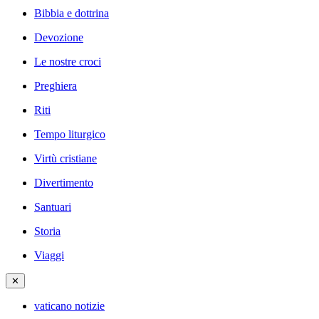
Bibbia e dottrina
Devozione
Le nostre croci
Preghiera
Riti
Tempo liturgico
Virtù cristiane
Divertimento
Santuari
Storia
Viaggi
✕
vaticano notizie