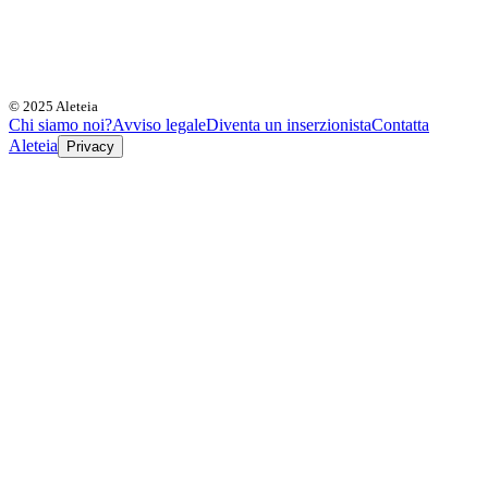
© 2025 Aleteia
Chi siamo noi?
Avviso legale
Diventa un inserzionista
Contatta
Aleteia
Privacy