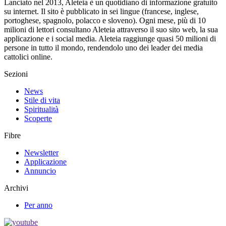
Lanciato nel 2013, Aleteia è un quotidiano di informazione gratuito
su internet. Il sito è pubblicato in sei lingue (francese, inglese,
portoghese, spagnolo, polacco e sloveno). Ogni mese, più di 10
milioni di lettori consultano Aleteia attraverso il suo sito web, la sua
applicazione e i social media. Aleteia raggiunge quasi 50 milioni di
persone in tutto il mondo, rendendolo uno dei leader dei media
cattolici online.
Sezioni
News
Stile di vita
Spiritualità
Scoperte
Fibre
Newsletter
Applicazione
Annuncio
Archivi
Per anno