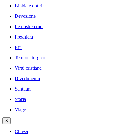
Bibbia e dottrina
Devozione
Le nostre croci
Preghiera
Riti
Tempo liturgico
Virtù cristiane
Divertimento
Santuari
Storia
Viaggi
✕
Chiesa