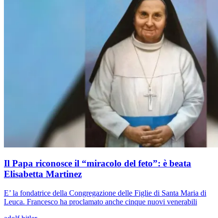
Il Papa riconosce il “miracolo del feto”: è beata
Elisabetta Martinez
E’ la fondatrice della Congregazione delle Figlie di Santa Maria di
Leuca. Francesco ha proclamato anche cinque nuovi venerabili