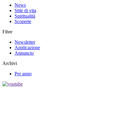
News
Stile di vita
Spiritualità
Scoperte
Fibre
Newsletter
Applicazione
Annuncio
Archivi
Per anno