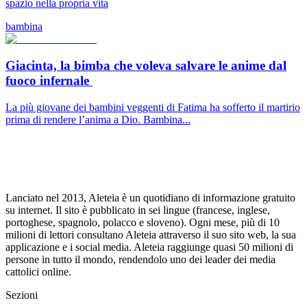
spazio nella propria vita
bambina
Giacinta, la bimba che voleva salvare le anime dal
fuoco infernale
La più giovane dei bambini veggenti di Fatima ha sofferto il martirio
prima di rendere l’anima a Dio. Bambina...
Lanciato nel 2013, Aleteia è un quotidiano di informazione gratuito
su internet. Il sito è pubblicato in sei lingue (francese, inglese,
portoghese, spagnolo, polacco e sloveno). Ogni mese, più di 10
milioni di lettori consultano Aleteia attraverso il suo sito web, la sua
applicazione e i social media. Aleteia raggiunge quasi 50 milioni di
persone in tutto il mondo, rendendolo uno dei leader dei media
cattolici online.
Sezioni