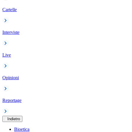
Cartelle
Interviste
Live
Opinioni
Reportage
Indietro
Bioetica