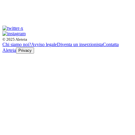
© 2025 Aleteia
Chi siamo noi?
Avviso legale
Diventa un inserzionista
Contatta
Aleteia
Privacy