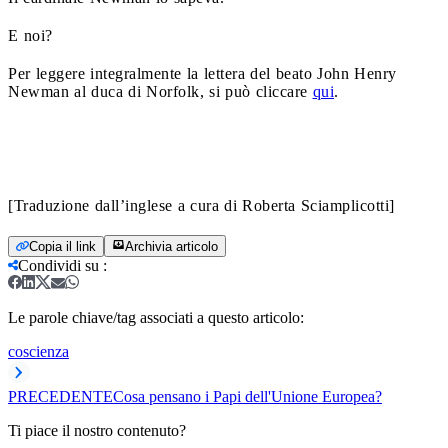
E noi?
Per leggere integralmente la lettera del beato John Henry
Newman al duca di Norfolk, si può cliccare
qui
.
[Traduzione dall’inglese a cura di Roberta Sciamplicotti]
Copia il link
Archivia articolo
Condividi su
:
Le parole chiave/tag associati a questo articolo:
coscienza
PRECEDENTE
Cosa pensano i Papi dell'Unione Europea?
Ti piace il nostro contenuto?