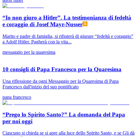
adolf hitler
“Io non giuro a Hitler”. La testimonianza di fedeltà
e coraggio di Josef Mayr-Nusser
Marito e padre di famiglia, si rifiuterà di giurare “fedeltà e coraggio”
a Adolf Hitler. Pagherà con la vita...
messaggio per la quaresima
10 consigli di Papa Francesco per la Quaresima
Una riflessione da ogni Messaggio per la Quaresima di Papa
Francesco dall'inizio del suo pontificato
papa francesco
“Prego lo Spirito Santo?” La domanda del Papa
per noi oggi
Ciascuno si chieda se si apre alla luce dello Spirito Santo, e se Gli dà