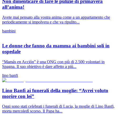
Non dimenticare di fare le pulizie di primavera
all’anima!
Avete mai pensato alla vostra anima come a un appartamento che
periodicamente si impolvera e che va ripulito...
bambini
Le donne che fanno da mamma ai bambini soli in
ospedale
“Mamás en Acción” è una ONG con più di 2.500 volontari in
Spagna. Il suo obiettivo è dare affetto a più...
lino banfi
Lino Banfi ai funerali della moglie: “Avrei voluto
morire con lei”
Oggi sono stati celebrati i funerali di Lucia, la moglie di Lino Banfi,
morta mercoledì scorso. Il Papa ha...