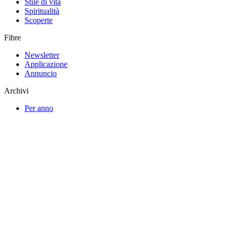
Stile di vita
Spiritualità
Scoperte
Fibre
Newsletter
Applicazione
Annuncio
Archivi
Per anno