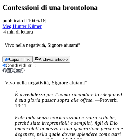
Confessioni di una brontolona
pubblicato il 10/05/16
|
Meg Hunter-Kilmer
|
4
min di lettura
"Vivo nella negatività, Signore aiutami"
Copia il link
Archivia articolo
Condividi su
:
“Vivo nella negatività, Signore aiutami”
È avvedutezza per l’uomo rimandare lo sdegno ed
è sua gloria passar sopra alle offese. —
Proverbi
19:11
Fate tutto senza mormorazioni e senza critiche,
perché siate irreprensibili e semplici, figli di Dio
immacolati in mezzo a una generazione perversa e
degenere, nella quale dovete splendere come astri