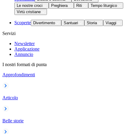
Le nostre croci
Preghiera
Riti
Tempo liturgico
Virtù cristiane
Scoperte
Divertimento
Santuari
Storia
Viaggi
Servizi
Newsletter
Applicazione
Annuncio
I nostri formati di punta
Approfondimenti
Articolo
Belle storie