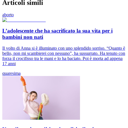
Articoli simili
aborto
L’adolescente che ha sacrificato la sua vita per i
bambini non nati
Il volto di Anna si è illuminato con uno splendido sorriso. “Quanto è
bello, non mi scambierei con nessuno”, ha sussurrato. Ha tenuto con
forza il crocifisso tra le mani e lo ha baciato. Poi è morta ad appena
17 anni
quaresima