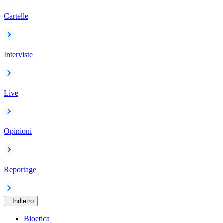
Cartelle
Interviste
Live
Opinioni
Reportage
Indietro
Bioetica