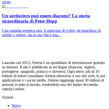
cecita
Un sordocieco può essere diacono? La storia
straordinaria di Peter Hepp
Una malattia genetica rara, il sindrome di Usher, gli impedisce di
sentire e vedere, ma la sua vita è una...
Lanciato nel 2013, Aleteia è un quotidiano di informazione gratuito
su internet. Il sito è pubblicato in sei lingue (francese, inglese,
portoghese, spagnolo, polacco e sloveno). Ogni mese, più di 10
milioni di lettori consultano Aleteia attraverso il suo sito web, la sua
applicazione e i social media. Aleteia raggiunge quasi 50 milioni di
persone in tutto il mondo, rendendolo uno dei leader dei media
cattolici online.
Sezioni
News