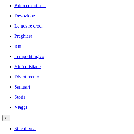
Bibbia e dottrina
Devozione
Le nostre croci
Preghiera
Riti
Tempo liturgico
Virtù cristiane
Divertimento
Santuari
Storia
Viaggi
✕
Stile di vita