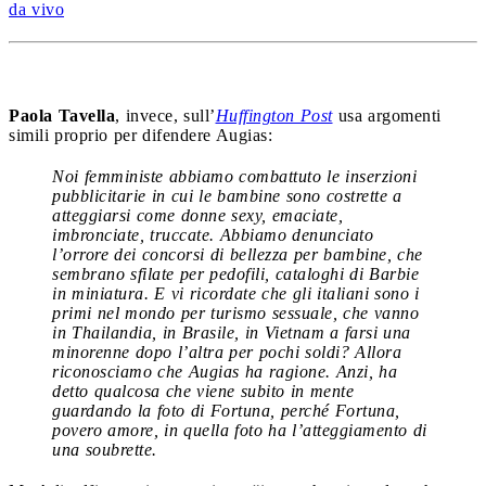
da vivo
Paola Tavella
, invece, sull’
Huffington Post
usa argomenti
simili proprio per difendere Augias:
Noi femministe abbiamo combattuto le inserzioni
pubblicitarie in cui le bambine sono costrette a
atteggiarsi come donne sexy, emaciate,
imbronciate, truccate. Abbiamo denunciato
l’orrore dei concorsi di bellezza per bambine, che
sembrano sfilate per pedofili, cataloghi di Barbie
in miniatura. E vi ricordate che gli italiani sono i
primi nel mondo per turismo sessuale, che vanno
in Thailandia, in Brasile, in Vietnam a farsi una
minorenne dopo l’altra per pochi soldi? Allora
riconosciamo che Augias ha ragione. Anzi, ha
detto qualcosa che viene subito in mente
guardando la foto di Fortuna, perché Fortuna,
povero amore, in quella foto ha l’atteggiamento di
una soubrette.