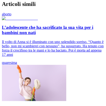
Articoli simili
aborto
L’adolescente che ha sacrificato la sua vita per i
bambini non nati
Il volto di Anna si è illuminato con uno splendido sorriso. “Quanto è
bello, non mi scambierei con nessuno”, ha sussurrato. Ha tenuto con
forza il crocifisso tra le mani e lo ha baciato. Poi è morta ad appena
17 anni
quaresima