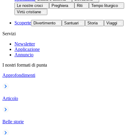
Le nostre croci
Preghiera
Riti
Tempo liturgico
Virtù cristiane
Scoperte
Divertimento
Santuari
Storia
Viaggi
Servizi
Newsletter
Applicazione
Annuncio
I nostri formati di punta
Approfondimenti
Articolo
Belle storie