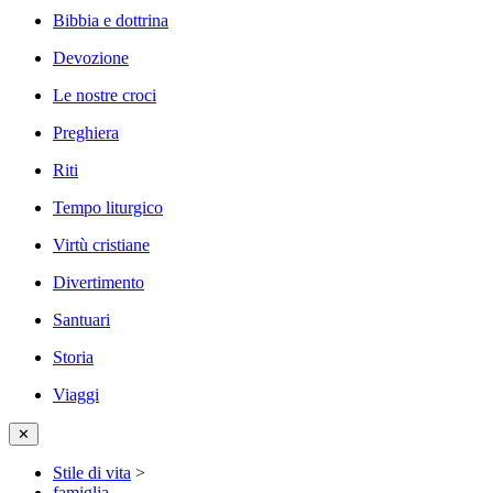
Bibbia e dottrina
Devozione
Le nostre croci
Preghiera
Riti
Tempo liturgico
Virtù cristiane
Divertimento
Santuari
Storia
Viaggi
✕
Stile di vita
>
famiglia