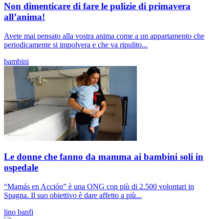
Non dimenticare di fare le pulizie di primavera
all’anima!
Avete mai pensato alla vostra anima come a un appartamento che
periodicamente si impolvera e che va ripulito...
bambini
Le donne che fanno da mamma ai bambini soli in
ospedale
“Mamás en Acción” è una ONG con più di 2.500 volontari in
Spagna. Il suo obiettivo è dare affetto a più...
lino banfi