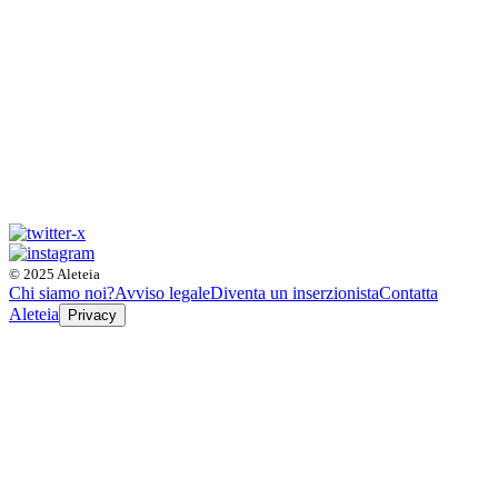
© 2025 Aleteia
Chi siamo noi?
Avviso legale
Diventa un inserzionista
Contatta
Aleteia
Privacy