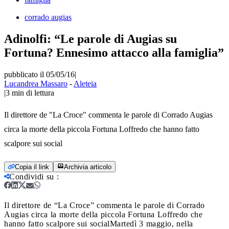
corrado augias
Adinolfi: “Le parole di Augias su
Fortuna? Ennesimo attacco alla famiglia”
pubblicato il 05/05/16
|
Lucandrea Massaro
-
Aleteia
|
3
min di lettura
Il direttore de "La Croce" commenta le parole di Corrado Augias
circa la morte della piccola Fortuna Loffredo che hanno fatto
scalpore sui social
Copia il link
Archivia articolo
Condividi su
:
Il direttore de “La Croce” commenta le parole di Corrado
Augias circa la morte della piccola Fortuna Loffredo che
hanno fatto scalpore sui social
Martedì 3 maggio, nella