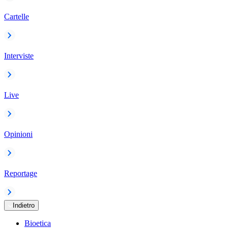
Cartelle
Interviste
Live
Opinioni
Reportage
Indietro
Bioetica