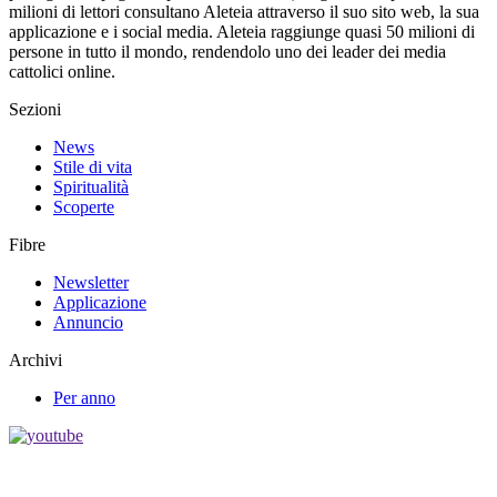
milioni di lettori consultano Aleteia attraverso il suo sito web, la sua
applicazione e i social media. Aleteia raggiunge quasi 50 milioni di
persone in tutto il mondo, rendendolo uno dei leader dei media
cattolici online.
Sezioni
News
Stile di vita
Spiritualità
Scoperte
Fibre
Newsletter
Applicazione
Annuncio
Archivi
Per anno