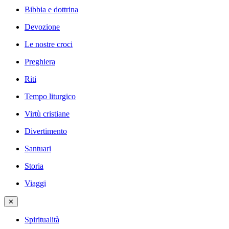
Bibbia e dottrina
Devozione
Le nostre croci
Preghiera
Riti
Tempo liturgico
Virtù cristiane
Divertimento
Santuari
Storia
Viaggi
✕
Spiritualità