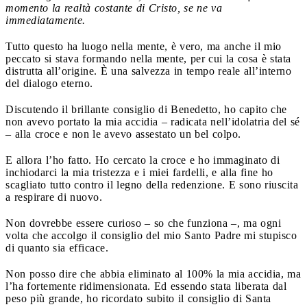
momento la realtà costante di Cristo, se ne va
immediatamente.
Tutto questo ha luogo nella mente, è vero, ma anche il mio
peccato si stava formando nella mente, per cui la cosa è stata
distrutta all’origine. È una salvezza in tempo reale all’interno
del dialogo eterno.
Discutendo il brillante consiglio di Benedetto, ho capito che
non avevo portato la mia accidia – radicata nell’idolatria del sé
– alla croce e non le avevo assestato un bel colpo.
E allora l’ho fatto. Ho cercato la croce e ho immaginato di
inchiodarci la mia tristezza e i miei fardelli, e alla fine ho
scagliato tutto contro il legno della redenzione. E sono riuscita
a respirare di nuovo.
Non dovrebbe essere curioso – so che funziona –, ma ogni
volta che accolgo il consiglio del mio Santo Padre mi stupisco
di quanto sia efficace.
Non posso dire che abbia eliminato al 100% la mia accidia, ma
l’ha fortemente ridimensionata. Ed essendo stata liberata dal
peso più grande, ho ricordato subito il consiglio di Santa