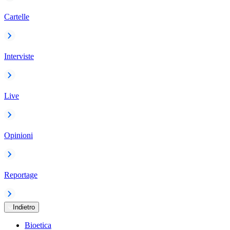
Cartelle
Interviste
Live
Opinioni
Reportage
Indietro
Bioetica