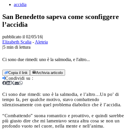
accidia
San Benedetto sapeva come sconfiggere
l’accidia
pubblicato il 02/05/16
|
Elizabeth Scalia
-
Aleteia
|
5
min di lettura
Ci sono due rimedi: uno è la salmodia, e l'altro...
Copia il link
Archivia articolo
Condividi su
:
Ci sono due rimedi: uno è la salmodia, e l’altro…
Un po’ di
tempo fa, per qualche motivo, stavo combattendo
silenziosamente con quel problema diabolico che è l’accidia.
“Combattendo” suona romantico e proattivo, e quindi sarebbe
più giusto dire che mi lamentavo senza altra cosa se non un
profondo vuoto nel cuore, nella mente e nell’anima.