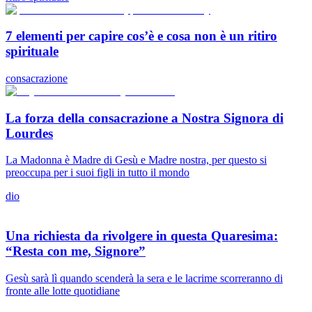
7 elementi per capire cos’è e cosa non è un ritiro
spirituale
consacrazione
La forza della consacrazione a Nostra Signora di
Lourdes
La Madonna è Madre di Gesù e Madre nostra, per questo si
preoccupa per i suoi figli in tutto il mondo
dio
Una richiesta da rivolgere in questa Quaresima:
“Resta con me, Signore”
Gesù sarà lì quando scenderà la sera e le lacrime scorreranno di
fronte alle lotte quotidiane