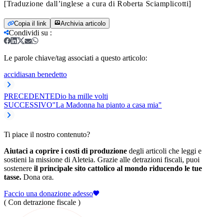
[Traduzione dall’inglese a cura di Roberta Sciamplicotti]
Copia il link
Archivia articolo
Condividi su
:
Le parole chiave/tag associati a questo articolo:
accidia
san benedetto
PRECEDENTE
Dio ha mille volti
SUCCESSIVO
"La Madonna ha pianto a casa mia"
Ti piace il nostro contenuto?
Aiutaci a coprire i costi di produzione
degli articoli che leggi e
sostieni la missione di Aleteia. Grazie alle detrazioni fiscali, puoi
sostenere
il principale sito cattolico al mondo riducendo le tue
tasse.
Dona ora.
Faccio una donazione adesso
( Con detrazione fiscale )