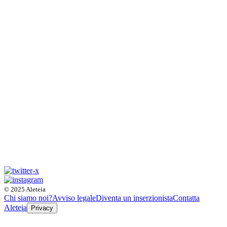
© 2025 Aleteia
Chi siamo noi?
Avviso legale
Diventa un inserzionista
Contatta
Aleteia
Privacy