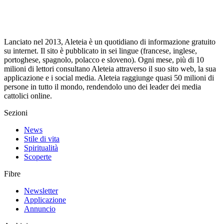
Lanciato nel 2013, Aleteia è un quotidiano di informazione gratuito
su internet. Il sito è pubblicato in sei lingue (francese, inglese,
portoghese, spagnolo, polacco e sloveno). Ogni mese, più di 10
milioni di lettori consultano Aleteia attraverso il suo sito web, la sua
applicazione e i social media. Aleteia raggiunge quasi 50 milioni di
persone in tutto il mondo, rendendolo uno dei leader dei media
cattolici online.
Sezioni
News
Stile di vita
Spiritualità
Scoperte
Fibre
Newsletter
Applicazione
Annuncio