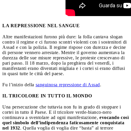
LA REPRESSIONE NEL SANGUE
Altre manifestazioni furono più dure: la folla cantava slogan
contro il regime e ci furono scontri violenti con i sostenitori di
Assad e con la polizia. Il regime rispose con durezza e decine
di persone vennero arrestate. Mentre il governo aumentava la
durezza delle sue misure repressive, le proteste crescevano di
pari passo. Il 18 marzo, dopo la preghiera del venerdì, i
manifestanti erano diventati migliaia e i cortei si erano diffusi
in quasi tutte le città del paese.
Fu l’inizio della
sanguinosa repressione di Assad
.
IL TRICOLORE IN TUTTO IL MONDO
Una persecuzione che tuttavia non fu in grado di stoppare i
cortei in tutto il Paese. E il tricolore verde-bianco-nero
continuava a sventolare ad ogni manifestazione,
evocando così
quel simbolo dell’indipendenza faticosamente conquistata
nel 1932
. Quella voglia di voglia dire “basta” al terrore