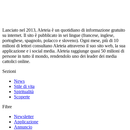
Lanciato nel 2013, Aleteia è un quotidiano di informazione gratuito
su internet. Il sito è pubblicato in sei lingue (francese, inglese,
portoghese, spagnolo, polacco e sloveno). Ogni mese, più di 10
milioni di lettori consultano Aleteia attraverso il suo sito web, la sua
applicazione e i social media. Aleteia raggiunge quasi 50 milioni di
persone in tutto il mondo, rendendolo uno dei leader dei media
cattolici online.
Sezioni
News
Stile di vita
Spiritualità
Scoperte
Fibre
Newsletter
Applicazione
Annuncio