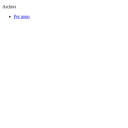
Archivi
Per anno