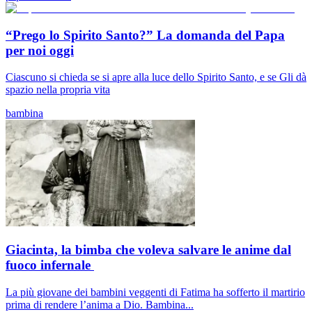
“Prego lo Spirito Santo?” La domanda del Papa
per noi oggi
Ciascuno si chieda se si apre alla luce dello Spirito Santo, e se Gli dà
spazio nella propria vita
bambina
Giacinta, la bimba che voleva salvare le anime dal
fuoco infernale
La più giovane dei bambini veggenti di Fatima ha sofferto il martirio
prima di rendere l’anima a Dio. Bambina...