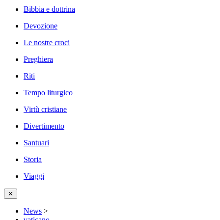
Bibbia e dottrina
Devozione
Le nostre croci
Preghiera
Riti
Tempo liturgico
Virtù cristiane
Divertimento
Santuari
Storia
Viaggi
✕
News
>
vaticano