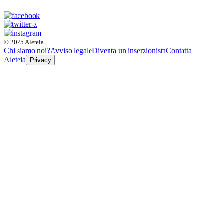
© 2025 Aleteia
Chi siamo noi?
Avviso legale
Diventa un inserzionista
Contatta
Aleteia
Privacy