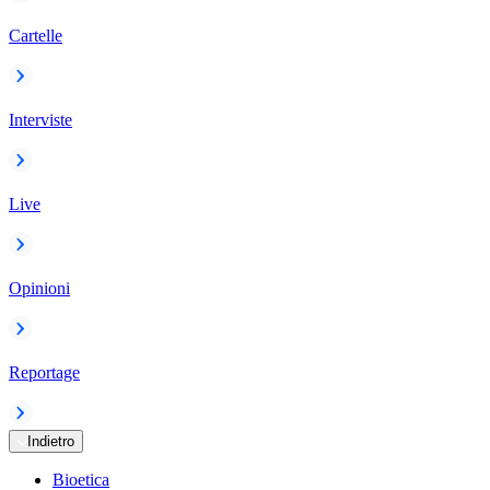
Cartelle
Interviste
Live
Opinioni
Reportage
Indietro
Bioetica