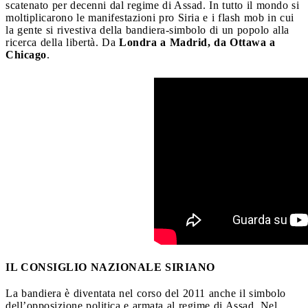
scatenato per decenni dal regime di Assad. In tutto il mondo si
moltiplicarono le manifestazioni pro Siria e i flash mob in cui
la gente si rivestiva della bandiera-simbolo di un popolo alla
ricerca della libertà. Da
Londra a Madrid, da Ottawa a
Chicago
.
IL CONSIGLIO NAZIONALE SIRIANO
La bandiera è diventata nel corso del 2011 anche il simbolo
dell’opposizione politica e armata al regime di Assad. Nel