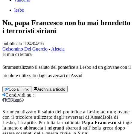
lesbo
No, papa Francesco non ha mai benedetto
i terroristi siriani
pubblicato il 24/04/16
|
Gelsomino Del Guercio
-
Aleteia
|
8
min di lettura
Strumentalizzato il saluto del pontefice a Lesbo ad un giovane con il
tricolore utilizzato dagli avversari di Assad
Copia il link
Archivia articolo
Condividi su
:
Strumentalizzato il saluto del pontefice a Lesbo ad un giovane
con il tricolore utilizzato dagli avversari di Assad
Isola di
Lesbo, 15 aprile. Per tutta la mattinata
Papa Francesco
stringe
la mano e abbraccia i migranti sbarcati sull’isola greca dopo
essere scappati dalla guerra civile in Siria.