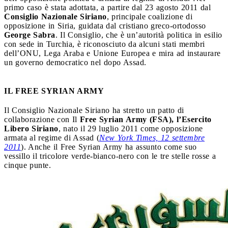
primo caso è stata adottata, a partire dal 23 agosto 2011 dal
Consiglio Nazionale Siriano
, principale coalizione di
opposizione in Siria, guidata dal cristiano greco-ortodosso
George Sabra
. Il Consiglio, che è un’autorità politica in esilio
con sede in Turchia, è riconosciuto da alcuni stati membri
dell’ONU, Lega Araba e Unione Europea e mira ad instaurare
un governo democratico nel dopo Assad.
IL FREE SYRIAN ARMY
Il Consiglio Nazionale Siriano ha stretto un patto di
collaborazione con Il
Free Syrian Army (FSA), l’Esercito
Libero Siriano
, nato il 29 luglio 2011 come opposizione
armata al regime di Assad (
New York Times, 12 settembre
2011
). Anche il Free Syrian Army ha assunto come suo
vessillo il tricolore verde-bianco-nero con le tre stelle rosse a
cinque punte.