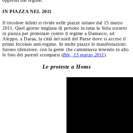
oppressi dal regime.
IN PIAZZA NEL 2011
Il tricolore infatti si rivide nelle piazze siriane dal 15 marzo
2011. Quel giorno migliaia di persone in tutta la Siria scesero
in piazza per protestare contro il regime a Damasco, ad
Aleppo, a Daraa, la città nel nord del Paese dove si accese il
primo focolaio anti-regime. In molte piazze le manifestazioni
furono silenziose, con la gente che camminava tenendo in alto
le foto dei parenti scomparsi (
Bbc, 15 marzo 2011
).
Le proteste a Homs