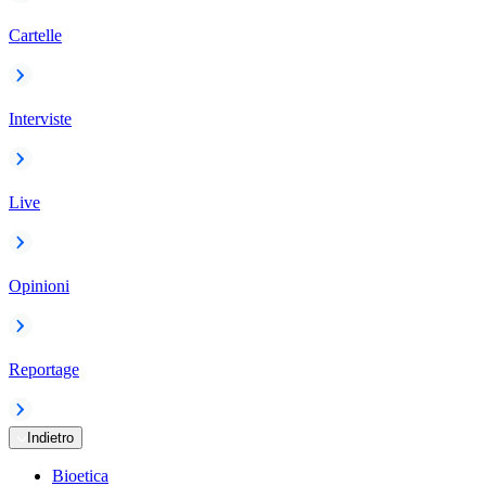
Cartelle
Interviste
Live
Opinioni
Reportage
Indietro
Bioetica