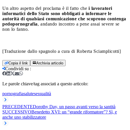
Un altro aspetto del proclama è il fatto che
i lavoratori
informatici dello Stato sono obbligati a informare le
autorità di qualsiasi comunicazione che scoprono contenga
pedopornografia
, andando incontro a pene assai severe se
non lo fanno.
[Traduzione dallo spagnolo a cura di Roberta Sciamplicotti]
Copia il link
Archivia articolo
Condividi su
:
Le parole chiave/tag associati a questo articolo:
pornografia
salute
sessualità
PRECEDENTE
Dorothy Day, un passo avanti verso la santità
SUCCESSIVO
Benedetto XVI: un “grande riformatore”? Sì, e
anche uno stabilizzatore