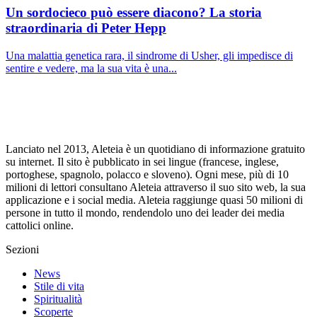
Un sordocieco può essere diacono? La storia
straordinaria di Peter Hepp
Una malattia genetica rara, il sindrome di Usher, gli impedisce di
sentire e vedere, ma la sua vita è una...
Lanciato nel 2013, Aleteia è un quotidiano di informazione gratuito
su internet. Il sito è pubblicato in sei lingue (francese, inglese,
portoghese, spagnolo, polacco e sloveno). Ogni mese, più di 10
milioni di lettori consultano Aleteia attraverso il suo sito web, la sua
applicazione e i social media. Aleteia raggiunge quasi 50 milioni di
persone in tutto il mondo, rendendolo uno dei leader dei media
cattolici online.
Sezioni
News
Stile di vita
Spiritualità
Scoperte