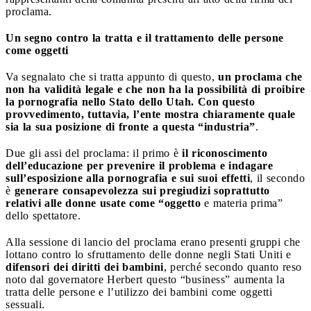
proclama.
Un segno contro la tratta e il trattamento delle persone
come oggetti
Va segnalato che si tratta appunto di questo,
un proclama che
non ha validità legale e che non ha la possibilità di proibire
la pornografia nello Stato dello Utah. Con questo
provvedimento, tuttavia, l’ente mostra chiaramente quale
sia la sua posizione di fronte a questa “industria”
.
Due gli assi del proclama: il primo è
il riconoscimento
dell’educazione per prevenire il problema e indagare
sull’esposizione alla pornografia e sui suoi effetti
, il secondo
è
generare consapevolezza sui pregiudizi soprattutto
relativi alle donne usate come “oggetto
e materia prima”
dello spettatore.
Alla sessione di lancio del proclama erano presenti gruppi che
lottano contro lo sfruttamento delle donne negli Stati Uniti e
difensori dei diritti dei bambini
, perché secondo quanto reso
noto dal governatore Herbert questo “business” aumenta la
tratta delle persone e l’utilizzo dei bambini come oggetti
sessuali.