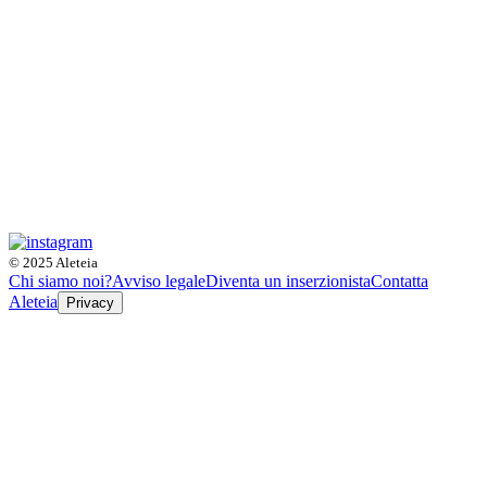
© 2025 Aleteia
Chi siamo noi?
Avviso legale
Diventa un inserzionista
Contatta
Aleteia
Privacy