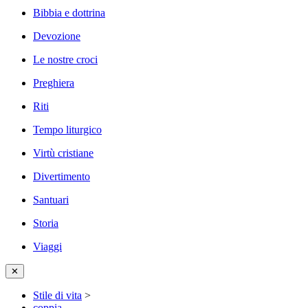
Bibbia e dottrina
Devozione
Le nostre croci
Preghiera
Riti
Tempo liturgico
Virtù cristiane
Divertimento
Santuari
Storia
Viaggi
✕
Stile di vita
>
coppia