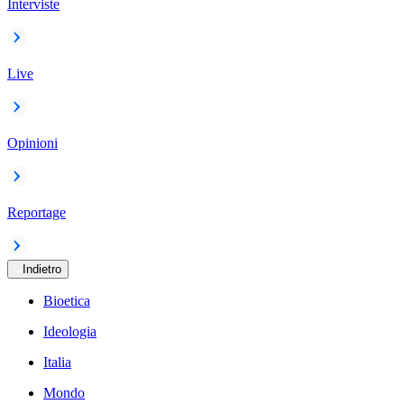
Interviste
Live
Opinioni
Reportage
Indietro
Bioetica
Ideologia
Italia
Mondo