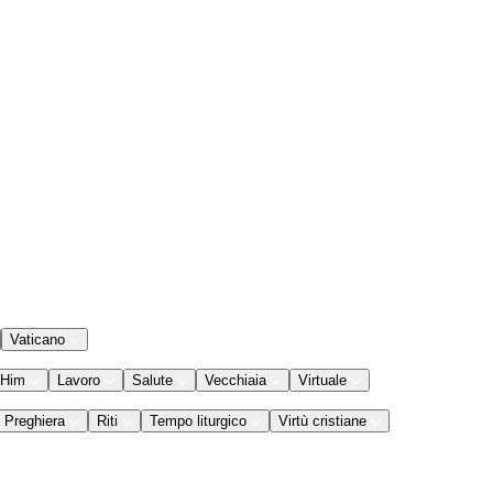
Vaticano
 Him
Lavoro
Salute
Vecchiaia
Virtuale
Preghiera
Riti
Tempo liturgico
Virtù cristiane