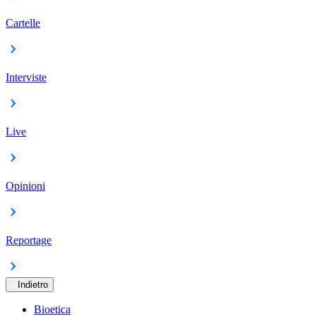
Cartelle
Interviste
Live
Opinioni
Reportage
Indietro
Bioetica