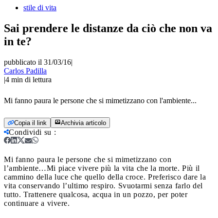
stile di vita
Sai prendere le distanze da ciò che non va
in te?
pubblicato il 31/03/16
|
Carlos Padilla
|
4
min di lettura
Mi fanno paura le persone che si mimetizzano con l'ambiente...
Copia il link
Archivia articolo
Condividi su
:
Mi fanno paura le persone che si mimetizzano con
l’ambiente…
Mi piace vivere più la vita che la morte. Più il
cammino della luce che quello della croce. Preferisco dare la
vita conservando l’ultimo respiro. Svuotarmi senza farlo del
tutto. Trattenere qualcosa, acqua in un pozzo, per poter
continuare a vivere.