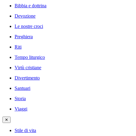
Bibbia e dottrina
Devozione
Le nostre croci
Preghiera
Riti
Tempo liturgico
Virtù cristiane
Divertimento
Santuari
Storia
Viaggi
✕
Stile di vita