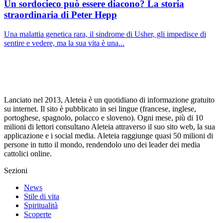
Un sordocieco può essere diacono? La storia
straordinaria di Peter Hepp
Una malattia genetica rara, il sindrome di Usher, gli impedisce di
sentire e vedere, ma la sua vita è una...
Lanciato nel 2013, Aleteia è un quotidiano di informazione gratuito
su internet. Il sito è pubblicato in sei lingue (francese, inglese,
portoghese, spagnolo, polacco e sloveno). Ogni mese, più di 10
milioni di lettori consultano Aleteia attraverso il suo sito web, la sua
applicazione e i social media. Aleteia raggiunge quasi 50 milioni di
persone in tutto il mondo, rendendolo uno dei leader dei media
cattolici online.
Sezioni
News
Stile di vita
Spiritualità
Scoperte