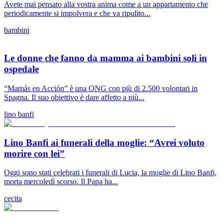
Avete mai pensato alla vostra anima come a un appartamento che
periodicamente si impolvera e che va ripulito...
bambini
Le donne che fanno da mamma ai bambini soli in
ospedale
“Mamás en Acción” è una ONG con più di 2.500 volontari in
Spagna. Il suo obiettivo è dare affetto a più...
lino banfi
Lino Banfi ai funerali della moglie: “Avrei voluto
morire con lei”
Oggi sono stati celebrati i funerali di Lucia, la moglie di Lino Banfi,
morta mercoledì scorso. Il Papa ha...
cecita