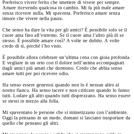
Preferisco vivere ferito che smettere di vivere per sempre.
Amare ricevendo qualcosa in cambio. Mi fa più male amare
senza ricevere nulla. Mi spaventa. Preferisco amare senza
timore che vivere nella paura.
Che senso ha dare la vita per gli amici? È possibile solo se il
cuore ama fino all’estremo. Se il cuore ama l’altro più di se
stesso. È possibile amare così? A volte ne dubito. A volte
credo di sì, perché l’ho visto.
È possibile allora celebrare un’ultima cena con gioia profonda.
E vegliare in un orto con il dolore nell’anima accompagnati
dagli amici più amati che dormono. Credo che abbia senso
amare tutti per poi ricevere odio.
Ha senso essere generosi quando non lo è nessun altro al
nostro fianco. Ha senso tacere e non criticare quando lo fanno
tutti. Lodare gli altri quando tutti disprezzano. Ha senso essere
se stessi in mezzo alla folla.
Mi spaventano le persone che si mimetizzano con l’ambiente.
Oggi la pensano in un modo, domani si lasciano trasportare da
quello che pensano gli altri.