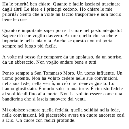
Ha le priorità ben chiare. Quanto è facile lasciarsi trascinare
dagli altri! Le idee e i principi cedono. Ho chiare le mie
priorità? Sento che a volte mi faccio trasportare e non faccio
bene le cose.
Quanto è importante saper porre il cuore nel posto adeguato!
Sapere ciò che voglio davvero. Amare quello che so che è
importante nella mia vita. Anche se questo non mi porta
sempre nel luogo più facile.
A volte mi posso far comprare da un applauso, da un sorriso,
da un abbraccio. Non voglio andare bene a tutti.
Penso sempre a San Tommaso Moro. Un uomo influente. Un
uomo potente. Non ha voluto cedere nelle sue convinzioni,
nella sua fede, nella verità, in ciò che riteneva giusto. Lo
hanno giustiziato. È morto solo in una torre. È rimasto fedele
ai suoi ideali fino alla morte. Non ha voluto essere come una
bandierina che si lascia muovere dai venti.
Mi colpisce sempre quella fedeltà, quella solidità nella fede,
nelle convinzioni. Mi piacerebbe avere un cuore ancorato così
a Dio. Un cuore con radici profonde.