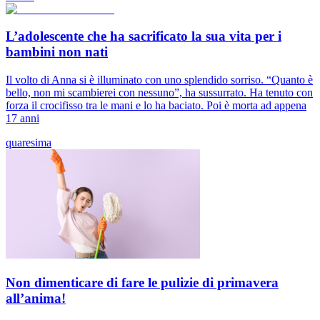
L’adolescente che ha sacrificato la sua vita per i
bambini non nati
Il volto di Anna si è illuminato con uno splendido sorriso. “Quanto è
bello, non mi scambierei con nessuno”, ha sussurrato. Ha tenuto con
forza il crocifisso tra le mani e lo ha baciato. Poi è morta ad appena
17 anni
quaresima
Non dimenticare di fare le pulizie di primavera
all’anima!