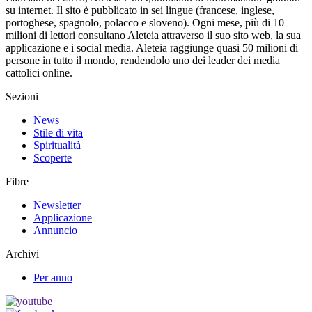
su internet. Il sito è pubblicato in sei lingue (francese, inglese,
portoghese, spagnolo, polacco e sloveno). Ogni mese, più di 10
milioni di lettori consultano Aleteia attraverso il suo sito web, la sua
applicazione e i social media. Aleteia raggiunge quasi 50 milioni di
persone in tutto il mondo, rendendolo uno dei leader dei media
cattolici online.
Sezioni
News
Stile di vita
Spiritualità
Scoperte
Fibre
Newsletter
Applicazione
Annuncio
Archivi
Per anno