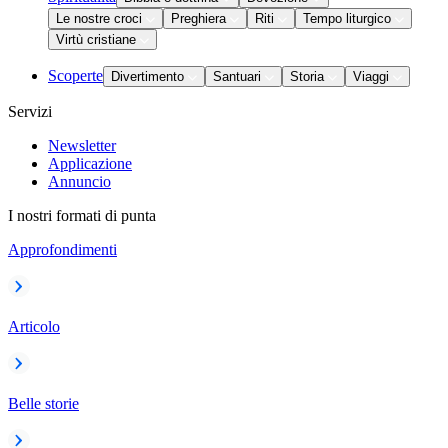
Le nostre croci
Preghiera
Riti
Tempo liturgico
Virtù cristiane
Scoperte
Divertimento
Santuari
Storia
Viaggi
Servizi
Newsletter
Applicazione
Annuncio
I nostri formati di punta
Approfondimenti
Articolo
Belle storie