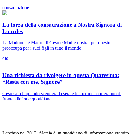
consacrazione
La forza della consacrazione a Nostra Signora di
Lourdes
La Madonna è Madre di Gesù e Madre nostra, per questo si
preoccupa per i suoi figli in tutto il mondo
dio
Una richiesta da rivolgere in questa Quaresima:
“Resta con me, Signore”
Gesù sarà lì quando scenderà la sera e le lacrime scorreranno di
fronte alle lotte quotidiane
Lanciato nel 2013, Aleteia è un quotidiano di informazione gratuito