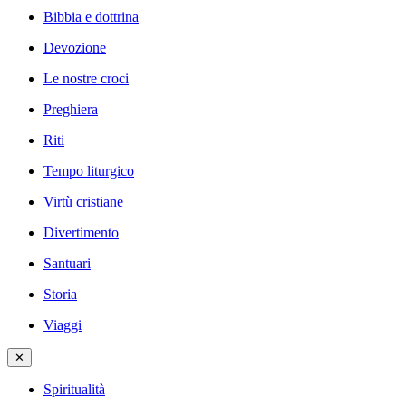
Bibbia e dottrina
Devozione
Le nostre croci
Preghiera
Riti
Tempo liturgico
Virtù cristiane
Divertimento
Santuari
Storia
Viaggi
✕
Spiritualità