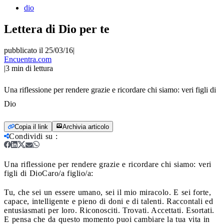
dio
Lettera di Dio per te
pubblicato il 25/03/16
|
Encuentra.com
|
3
min di lettura
Una riflessione per rendere grazie e ricordare chi siamo: veri figli di
Dio
Copia il link
Archivia articolo
Condividi su
:
Una riflessione per rendere grazie e ricordare chi siamo: veri
figli di Dio
Caro/a figlio/a:
Tu, che sei un essere umano, sei il mio miracolo. E sei forte,
capace, intelligente e pieno di doni e di talenti. Raccontali ed
entusiasmati per loro. Riconosciti. Trovati. Accettati. Esortati.
E pensa che da questo momento puoi cambiare la tua vita in