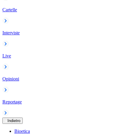
Cartelle
Interviste
Live
Opinioni
Reportage
Indietro
Bioetica