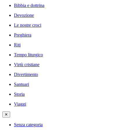
Bibbia e dottrina
Devozione
Le nostre croci
Preghiera
Riti
Tempo liturgico
Virtù cristiane
Divertimento
Santuari
Storia
Viaggi
✕
Senza categoria