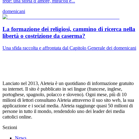
fede: una storia d’amore, miracoli e...
domenicani
La formazione dei religiosi, cammino di ricerca nella
libertà o costrizione da caserma?
Una sfida raccolta e affrontata dal Capitolo Generale dei domenicani
Lanciato nel 2013, Aleteia è un quotidiano di informazione gratuito
su internet. Il sito è pubblicato in sei lingue (francese, inglese,
portoghese, spagnolo, polacco e sloveno). Ogni mese, più di 10
milioni di lettori consultano Aleteia attraverso il suo sito web, la sua
applicazione e i social media. Aleteia raggiunge quasi 50 milioni di
persone in tutto il mondo, rendendolo uno dei leader dei media
cattolici online.
Sezioni
News