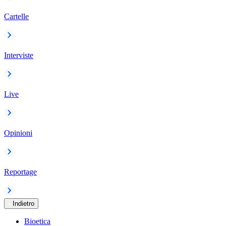
Cartelle
Interviste
Live
Opinioni
Reportage
Indietro
Bioetica