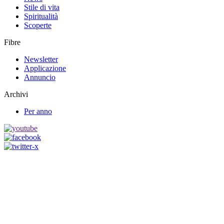
Stile di vita
Spiritualità
Scoperte
Fibre
Newsletter
Applicazione
Annuncio
Archivi
Per anno