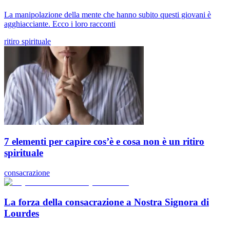
La manipolazione della mente che hanno subito questi giovani è
agghiacciante. Ecco i loro racconti
ritiro spirituale
7 elementi per capire cos’è e cosa non è un ritiro
spirituale
consacrazione
La forza della consacrazione a Nostra Signora di
Lourdes