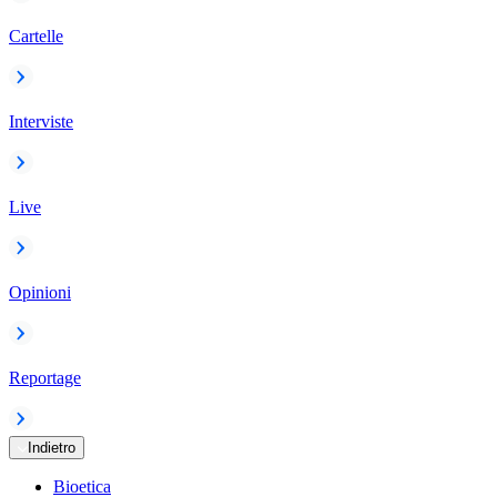
Cartelle
Interviste
Live
Opinioni
Reportage
Indietro
Bioetica