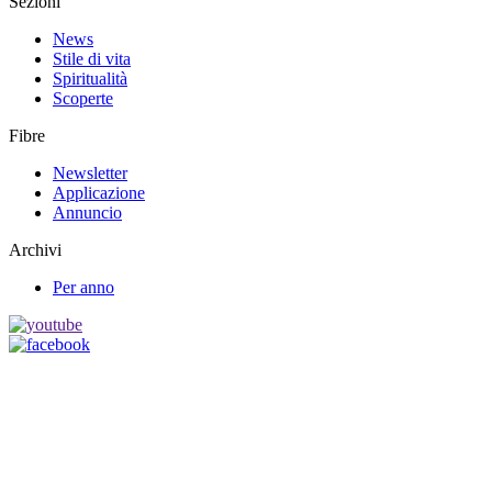
Sezioni
News
Stile di vita
Spiritualità
Scoperte
Fibre
Newsletter
Applicazione
Annuncio
Archivi
Per anno