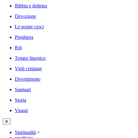
Bibbia e dottrina
Devozione
Le nostre croci
Preghiera
Riti
Tempo liturgico
Virtù cristiane
Divertimento
Santuari
Storia
Viaggi
✕
Spiritualità
>
preghiera