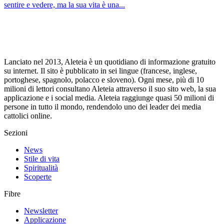
sentire e vedere, ma la sua vita è una...
Lanciato nel 2013, Aleteia è un quotidiano di informazione gratuito
su internet. Il sito è pubblicato in sei lingue (francese, inglese,
portoghese, spagnolo, polacco e sloveno). Ogni mese, più di 10
milioni di lettori consultano Aleteia attraverso il suo sito web, la sua
applicazione e i social media. Aleteia raggiunge quasi 50 milioni di
persone in tutto il mondo, rendendolo uno dei leader dei media
cattolici online.
Sezioni
News
Stile di vita
Spiritualità
Scoperte
Fibre
Newsletter
Applicazione