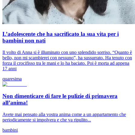
L’adolescente che ha sacrificato la sua vita per i
bambini non nati
Il volto di Anna si è illuminato con uno splendido sorriso. “Quanto è
bello, non mi scambierei con nessuno”, ha sussurrato. Ha tenuto con
forza il crocifisso tra le mani e lo ha baciato. Poi è morta ad appena
17 anni
quaresima
Non dimenticare di fare le pulizie di primavera
all’anima!
Avete mai pensato alla vostra anima come a un appartamento che
periodicamente si impolvera e che va ripulito...
bambini