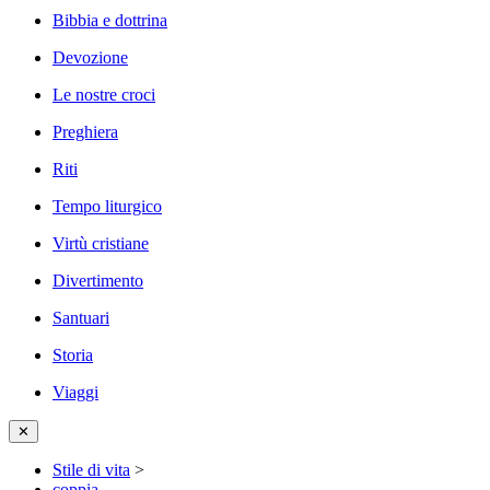
Bibbia e dottrina
Devozione
Le nostre croci
Preghiera
Riti
Tempo liturgico
Virtù cristiane
Divertimento
Santuari
Storia
Viaggi
✕
Stile di vita
>
coppia