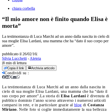
chiara corbella
“Il mio amore non è finito quando Elisa è
morta”
La testimonianza di Luca Marchi ad un anno dalla nascita in cielo di
sua moglie Elisa Lardani, una mamma che ha “dato il suo corpo per
amore”.
pubblicato il 26/02/16
|
Silvia Lucchetti
-
Aleteia
|
8
min di lettura
Copia il link
Archivia articolo
Condividi su
:
La testimonianza di Luca Marchi ad un anno dalla nascita in
cielo di sua moglie Elisa Lardani, una mamma che ha “dato il
suo corpo per amore”.
La storia di
Elisa Lardani
è divenuta di
pubblico dominio l’anno scorso attraverso i numerosi articoli
comparsi in rete, e in particolare grazie al
blog
di
Costanza
Miriano
. Nelle foto si coglie immediatamente la sua bellezza