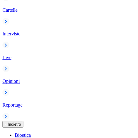
Cartelle
Interviste
Live
Opinioni
Reportage
Indietro
Bioetica