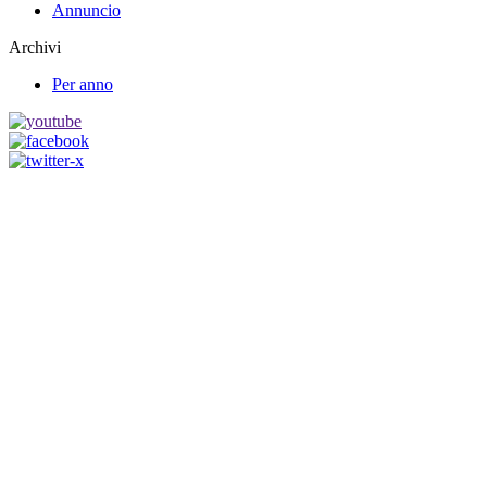
Annuncio
Archivi
Per anno