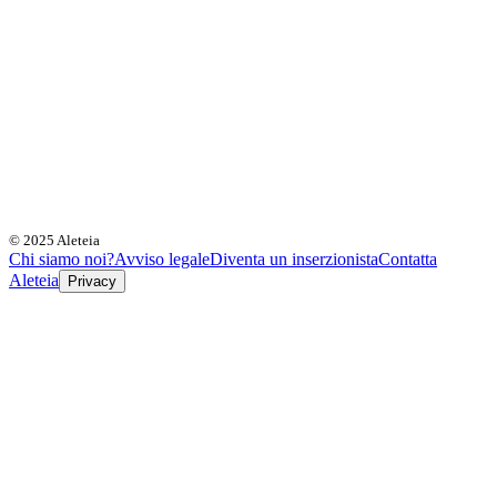
© 2025 Aleteia
Chi siamo noi?
Avviso legale
Diventa un inserzionista
Contatta
Aleteia
Privacy