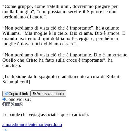
“Come gruppo, come fratelli uniti, dovremmo pregare per
quella famiglia”; “non possiamo servire il Signore se non
perdoniamo di cuore”.
“Non perdiamo di vista ciò che è importante”, ha aggiunto
Williams. “Mia moglie è in cielo. Dio ci ama. Dio è amore. E
quando usciremo di qui dobbiamo festeggiare, perché mia
moglie è dove tutti dobbiamo essere”.
“Non perdiamo di vista ciò che è importante. Dio è importante.
Quello che Cristo ha fatto sulla croce è importante”, ha
concluso.
[Traduzione dallo spagnolo e adattamento a cura di Roberta
Sciamplicotti]
Copia il link
Archivia articolo
Condividi su
:
Le parole chiave/tag associati a questo articolo:
amore
dio
incidente
morte
perdono