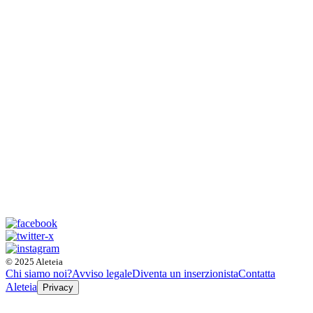
© 2025 Aleteia
Chi siamo noi?
Avviso legale
Diventa un inserzionista
Contatta
Aleteia
Privacy