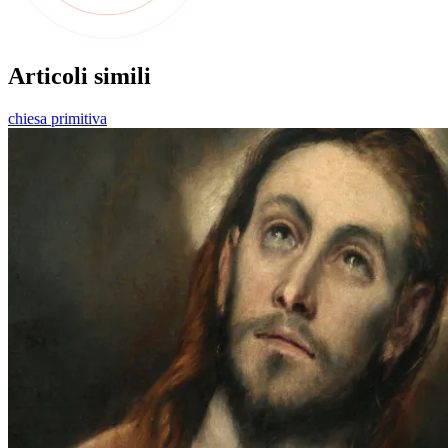
Articoli simili
chiesa primitiva