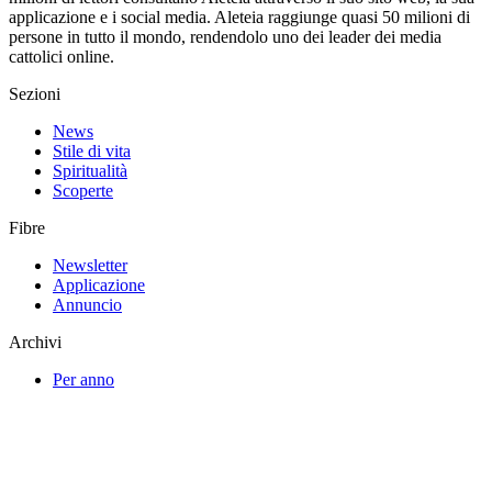
applicazione e i social media. Aleteia raggiunge quasi 50 milioni di
persone in tutto il mondo, rendendolo uno dei leader dei media
cattolici online.
Sezioni
News
Stile di vita
Spiritualità
Scoperte
Fibre
Newsletter
Applicazione
Annuncio
Archivi
Per anno