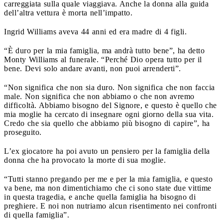
carreggiata sulla quale viaggiava. Anche la donna alla guida
dell’altra vettura è morta nell’impatto.
Ingrid Williams aveva 44 anni ed era madre di 4 figli.
“È duro per la mia famiglia, ma andrà tutto bene”, ha detto
Monty Williams al funerale. “Perché Dio opera tutto per il
bene. Devi solo andare avanti, non puoi arrenderti”.
“Non significa che non sia duro. Non significa che non faccia
male. Non significa che non abbiamo o che non avremo
difficoltà. Abbiamo bisogno del Signore, e questo è quello che
mia moglie ha cercato di insegnare ogni giorno della sua vita.
Credo che sia quello che abbiamo più bisogno di capire”, ha
proseguito.
L’ex giocatore ha poi avuto un pensiero per la famiglia della
donna che ha provocato la morte di sua moglie.
“Tutti stanno pregando per me e per la mia famiglia, e questo
va bene, ma non dimentichiamo che ci sono state due vittime
in questa tragedia, e anche quella famiglia ha bisogno di
preghiere. E noi non nutriamo alcun risentimento nei confronti
di quella famiglia”.