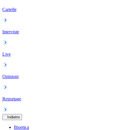
Cartelle
Interviste
Live
Opinioni
Reportage
Indietro
Bioetica