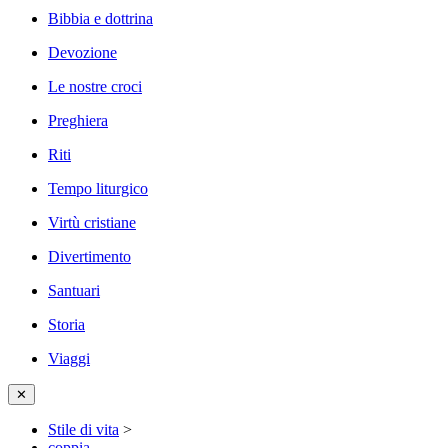
Bibbia e dottrina
Devozione
Le nostre croci
Preghiera
Riti
Tempo liturgico
Virtù cristiane
Divertimento
Santuari
Storia
Viaggi
✕
Stile di vita
>
coppia