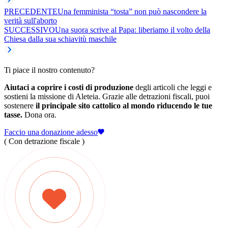
PRECEDENTE
Una femminista “tosta” non può nascondere la
verità sull'aborto
SUCCESSIVO
Una suora scrive al Papa: liberiamo il volto della
Chiesa dalla sua schiavitù maschile
Ti piace il nostro contenuto?
Aiutaci a coprire i costi di produzione
degli articoli che leggi e
sostieni la missione di Aleteia. Grazie alle detrazioni fiscali, puoi
sostenere
il principale sito cattolico al mondo riducendo le tue
tasse.
Dona ora.
Faccio una donazione adesso
( Con detrazione fiscale )