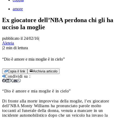
amore
Ex giocatore dell’NBA perdona chi gli ha
ucciso la moglie
pubblicato il 24/02/16
|
Aleteia
|
2
min di lettura
“Dio è amore e mia moglie è in cielo”
Copia il link
Archivia articolo
Condividi su
:
“Dio è amore e mia moglie è in cielo”
Di fronte alla morte improvvisa della moglie, l’ex giocatore
dell’NBA Monty Williams ha pronunciato parole molto
toccanti al funerale della donna, venuta a mancare in un
incidente automobilistico dopo che un veicolo ha invaso la