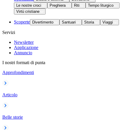
Le nostre croci
Preghiera
Riti
Tempo liturgico
Virtù cristiane
Scoperte
Divertimento
Santuari
Storia
Viaggi
Servizi
Newsletter
Applicazione
Annuncio
I nostri formati di punta
Approfondimenti
Articolo
Belle storie