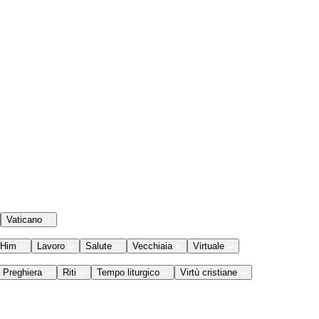
Vaticano
 Him
Lavoro
Salute
Vecchiaia
Virtuale
Preghiera
Riti
Tempo liturgico
Virtù cristiane