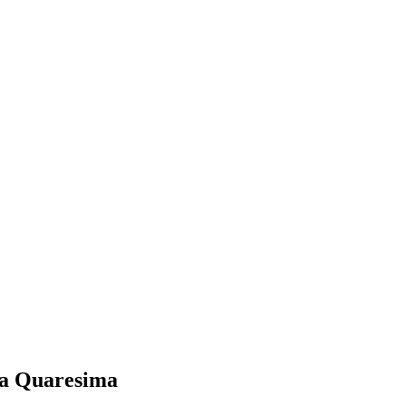
 la Quaresima