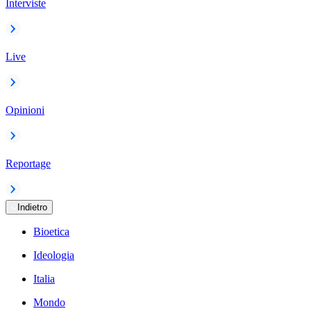
Interviste
Live
Opinioni
Reportage
Indietro
Bioetica
Ideologia
Italia
Mondo