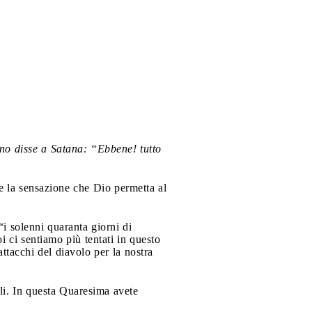
rno disse a Satana: “Ebbene! tutto
 la sensazione che Dio permetta al
“i solenni quaranta giorni di
 ci sentiamo più tentati in questo
ttacchi del diavolo per la nostra
ili. In questa Quaresima avete