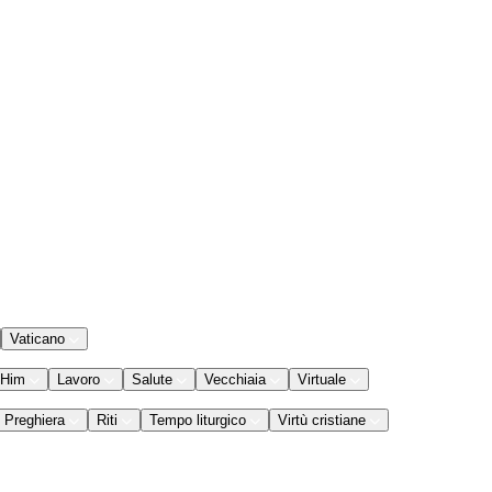
Vaticano
 Him
Lavoro
Salute
Vecchiaia
Virtuale
Preghiera
Riti
Tempo liturgico
Virtù cristiane