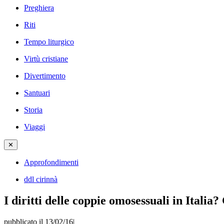
Preghiera
Riti
Tempo liturgico
Virtù cristiane
Divertimento
Santuari
Storia
Viaggi
✕
Approfondimenti
ddl cirinnà
I diritti delle coppie omosessuali in Italia?
pubblicato il 13/02/16
|