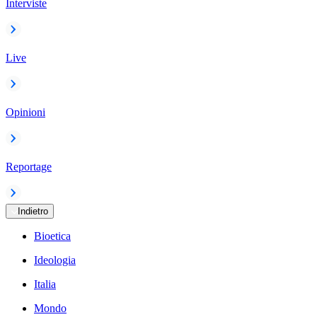
Interviste
Live
Opinioni
Reportage
Indietro
Bioetica
Ideologia
Italia
Mondo