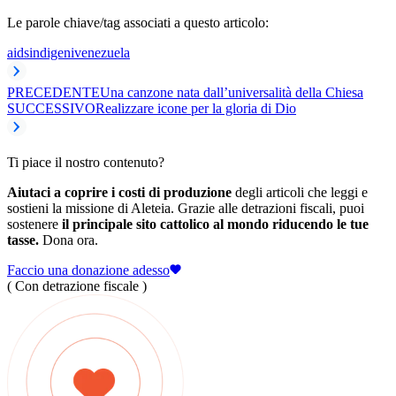
Le parole chiave/tag associati a questo articolo:
aids
indigeni
venezuela
PRECEDENTE
Una canzone nata dall’universalità della Chiesa
SUCCESSIVO
Realizzare icone per la gloria di Dio
Ti piace il nostro contenuto?
Aiutaci a coprire i costi di produzione
degli articoli che leggi e
sostieni la missione di Aleteia. Grazie alle detrazioni fiscali, puoi
sostenere
il principale sito cattolico al mondo riducendo le tue
tasse.
Dona ora.
Faccio una donazione adesso
( Con detrazione fiscale )