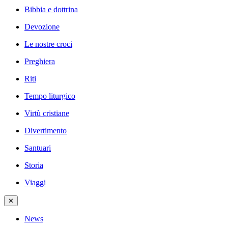
Bibbia e dottrina
Devozione
Le nostre croci
Preghiera
Riti
Tempo liturgico
Virtù cristiane
Divertimento
Santuari
Storia
Viaggi
✕
News