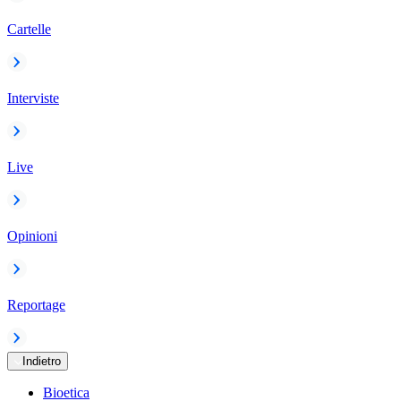
Cartelle
Interviste
Live
Opinioni
Reportage
Indietro
Bioetica