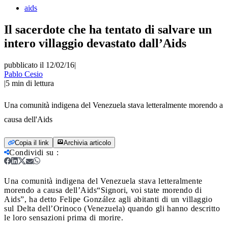
aids
Il sacerdote che ha tentato di salvare un
intero villaggio devastato dall’Aids
pubblicato il 12/02/16
|
Pablo Cesio
|
5
min di lettura
Una comunità indigena del Venezuela stava letteralmente morendo a
causa dell'Aids
Copia il link
Archivia articolo
Condividi su
:
Una comunità indigena del Venezuela stava letteralmente
morendo a causa dell’Aids
“Signori, voi state morendo di
Aids”, ha detto Felipe González agli abitanti di un villaggio
sul Delta dell’Orinoco (Venezuela) quando gli hanno descritto
le loro sensazioni prima di morire.