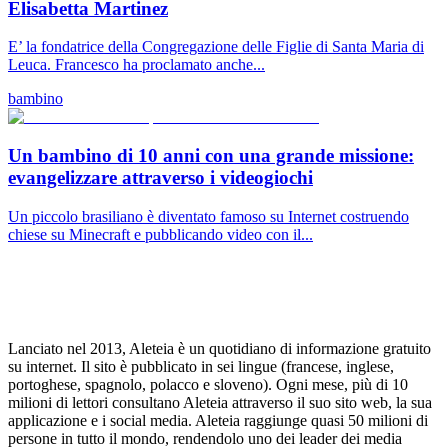
Elisabetta Martinez
E’ la fondatrice della Congregazione delle Figlie di Santa Maria di
Leuca. Francesco ha proclamato anche...
bambino
Un bambino di 10 anni con una grande missione:
evangelizzare attraverso i videogiochi
Un piccolo brasiliano è diventato famoso su Internet costruendo
chiese su Minecraft e pubblicando video con il...
Lanciato nel 2013, Aleteia è un quotidiano di informazione gratuito
su internet. Il sito è pubblicato in sei lingue (francese, inglese,
portoghese, spagnolo, polacco e sloveno). Ogni mese, più di 10
milioni di lettori consultano Aleteia attraverso il suo sito web, la sua
applicazione e i social media. Aleteia raggiunge quasi 50 milioni di
persone in tutto il mondo, rendendolo uno dei leader dei media