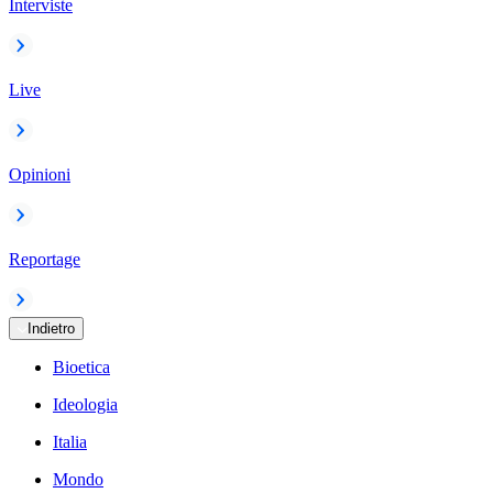
Interviste
Live
Opinioni
Reportage
Indietro
Bioetica
Ideologia
Italia
Mondo