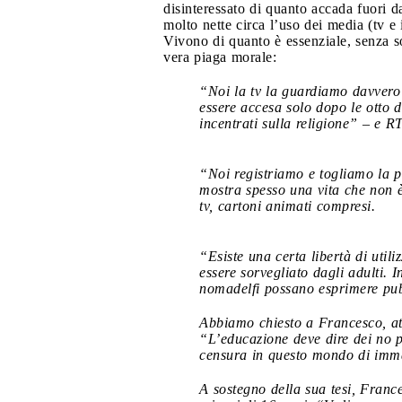
disinteressato di quanto accada fuori 
molto nette circa l’uso dei media (tv e
Vivono di quanto è essenziale, senza s
vera piaga morale:
“Noi la tv la guardiamo davvero
essere accesa solo dopo le otto 
incentrati sulla religione” – e R
“Noi registriamo e togliamo la p
mostra spesso una vita che non è
tv, cartoni animati compresi.
“Esiste una certa libertà di uti
essere sorvegliato dagli adulti. I
nomadelfi possano esprimere pubb
Abbiamo chiesto a Francesco, att
“L’educazione deve dire dei no 
censura in questo mondo di imm
A sostegno della sua tesi, Fran