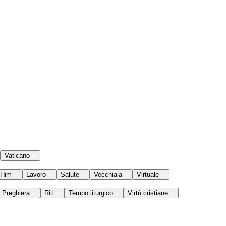
Vaticano
 Him
Lavoro
Salute
Vecchiaia
Virtuale
Preghiera
Riti
Tempo liturgico
Virtù cristiane