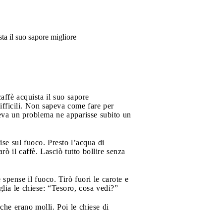
sta il suo sapore migliore
affè acquista il suo sapore
ifficili. Non sapeva come fare per
veva un problema ne apparisse subito un
ise sul fuoco. Presto l’acqua di
rò il caffè. Lasciò tutto bollire senza
spense il fuoco. Tirò fuori le carote e
iglia le chiese: “Tesoro, cosa vedi?”
 che erano molli. Poi le chiese di