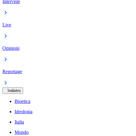
Interviste
Live
Opinioni
Reportage
Indietro
Bioetica
Ideologia
Italia
Mondo