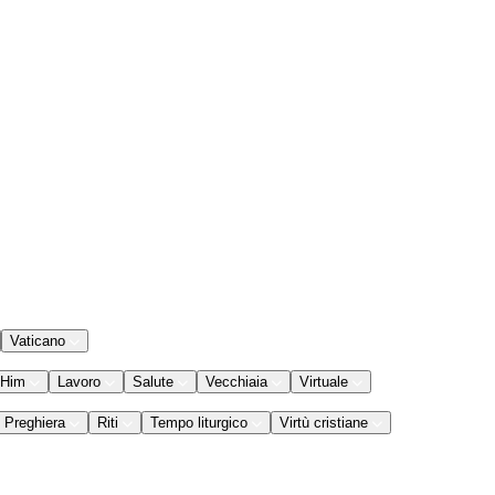
Vaticano
 Him
Lavoro
Salute
Vecchiaia
Virtuale
Preghiera
Riti
Tempo liturgico
Virtù cristiane