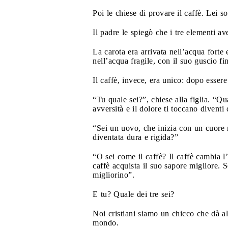
Poi le chiese di provare il caffè. Lei
Il padre le spiegò che i tre elementi a
La carota era arrivata nell’acqua forte
nell’acqua fragile, con il suo guscio fi
Il caffè, invece, era unico: dopo esser
“Tu quale sei?”, chiese alla figlia. “
avversità e il dolore ti toccano diventi
“Sei un uovo, che inizia con un cuore 
diventata dura e rigida?”
“O sei come il caffè? Il caffè cambia l
caffè acquista il suo sapore migliore. S
migliorino”.
E tu? Quale dei tre sei?
Noi cristiani siamo un chicco che dà al
mondo.