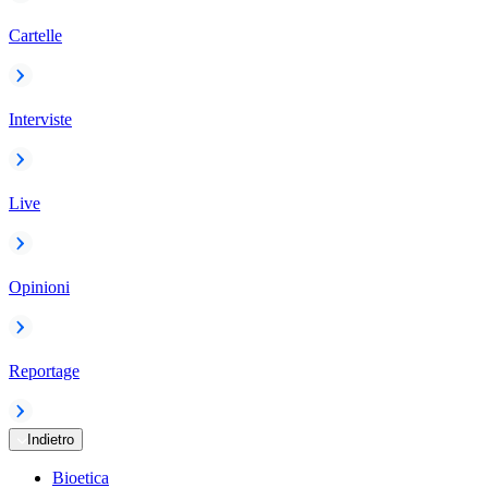
Cartelle
Interviste
Live
Opinioni
Reportage
Indietro
Bioetica