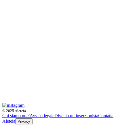
© 2025 Aleteia
Chi siamo noi?
Avviso legale
Diventa un inserzionista
Contatta
Aleteia
Privacy