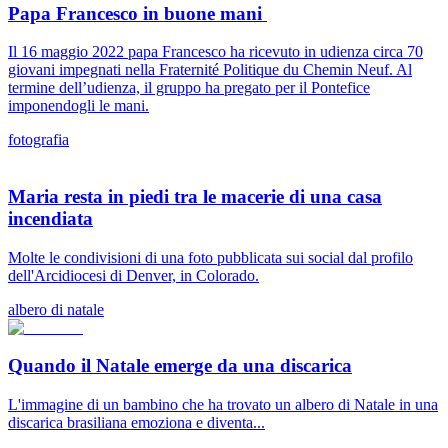
Papa Francesco in buone mani
Il 16 maggio 2022 papa Francesco ha ricevuto in udienza circa 70
giovani impegnati nella Fraternité Politique du Chemin Neuf. Al
termine dell’udienza, il gruppo ha pregato per il Pontefice
imponendogli le mani.
fotografia
Maria resta in piedi tra le macerie di una casa
incendiata
Molte le condivisioni di una foto pubblicata sui social dal profilo
dell'Arcidiocesi di Denver, in Colorado.
albero di natale
Quando il Natale emerge da una discarica
L'immagine di un bambino che ha trovato un albero di Natale in una
discarica brasiliana emoziona e diventa...