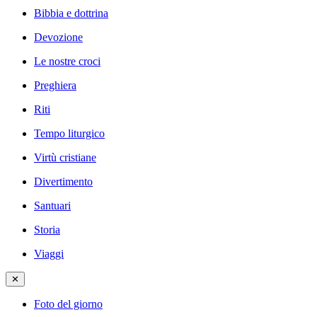
Bibbia e dottrina
Devozione
Le nostre croci
Preghiera
Riti
Tempo liturgico
Virtù cristiane
Divertimento
Santuari
Storia
Viaggi
✕
Foto del giorno