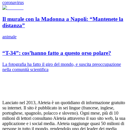
coronavirus
Il murale con la Madonna a Napoli: “Mantenete la
distanza”
animale
“T-34”: cos’hanno fatto a questo orso polare?
La fotografia ha fatto il giro del mondo, e suscita preoccupazione
nella comunità scientifica
Lanciato nel 2013, Aleteia è un quotidiano di informazione gratuito
su internet. Il sito è pubblicato in sei lingue (francese, inglese,
portoghese, spagnolo, polacco e sloveno). Ogni mese, più di 10
milioni di lettori consultano Aleteia attraverso il suo sito web, la sua
applicazione e i social media. Aleteia raggiunge quasi 50 milioni di
persone in tutto il mondo, rendendolo uno dei leader dei media